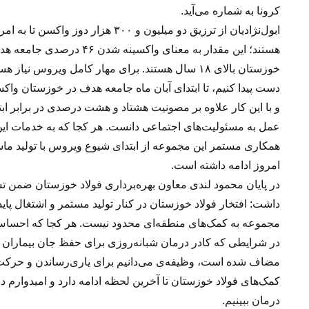
کرونا به شماره می‌آید.
خوزستان بالای ۱۸ سال هستند. برای مهار کامل ویرو
دست‌ پیدا کنیم، تا ابتدای آبان ماه جامعه هدف در خوزستان واک
و با این کار علاوه بر مصونیت هشتاد و هشت درصدی در برابر ابتل
عمل به مسئولیت‌های اجتماعی دانست. هر کجا که به خدمات‌ این‌
همکاری مستمر این مجموعه از ابتدای شیوع ویروس با تولید ماسک،
امروز ادامه داشته است.
در پایان محمود لندی معاون بهره‌برداری فولاد خوزستان ضمن تش
داشت: افتخار فولاد خوزستان در کنار تولید مستمر و اشتغال پ
مجموعه به کمک‌های منطقه‌ای محدود نیست. هر کجا که احساس ک
در شرایطی که کادر درمان شبانه‌روزی برای حفظ جان بیماران
مضاف شده است، وظیفه‌ی می‌دانیم برای یاری‌رساندن و حرکت
کمک‌های فولاد خوزستان تا آخرین لحظه ادامه دارد و امیدوارم د
درمان ببینیم.