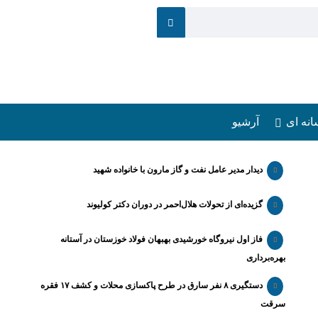
انه ای
آرشیو
دیدار مدیر عامل نفت و گاز مارون با خانواده شهید
گزیده‌ای از تحولات هلال‌احمر در دوران دکتر کولیوند
فاز اول نیروگاه خورشیدی بهبهان فولاد خوزستان در آستانه
بهره‌برداری
دستگیری ۸ نفر سارق در طرح پاکسازی محلات و کشف ۱۷ فقره
سرقت