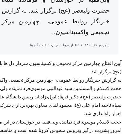
حضرت ولیعصر (عج) برگزار شد. به گزارش
خبرنگار روابط‌ عمومی، چهارمین مرکز
تجمیعی واکسیناسیون...
شهریور ۲۶, ۱۴۰۰
63 بازدیدها
چاپ
0 دیدگاه ها
آیین افتتاح چهارمین مرکز تجمیعی واکسیناسیون سردار دل ها ب
(عج) برگزار شد.
حجت‌الاسلام و المسلمین سید عبدالنبی موسوی‌فرد نماینده ولی
حضرت ولیعصر (عج)، دکتر فرهاد ابول‌نژادیان رییس دانشگاه عل
سپاه ناحیه امام علی (ع)، محمود لندی معاون بهره‌برداری شر
اهواز راه‌اندازی شد.
حجت‌الاسلام موسوی‌فرد نماینده ولی‌فقیه در خوزستان در این 
امروز بشریت درگیر ویروس منحوس کرونا شده است و متاسفانه