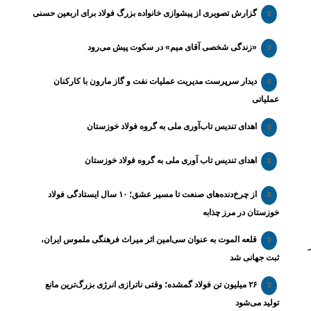
گزارش تصویری از پیشوازی خانواده بزرگ فولاد برای اربعین حسنی
«زندگی شخصی آقای میم» در سکوت پیش می‌رود
دیدار سرپرست مدیریت عملیات نفت و گاز مارون با کارکنان
عملیاتی
اهدای تندیس تاب‌آوری ملی به گروه فولاد خوزستان
اهدای تندیس تاب آوری ملی به گروه فولاد خوزستان
از چرخ‌دنده‌های صنعت تا مسیر عشق؛ ۱۰ سال ایستادگی فولاد
خوزستان در مرز چذابه
قلعه الموت به عنوان سی‌امین اثر میراث‌ فرهنگی ملموس ایران،
ثبت جهانی شد
۲۶ میلیون تن فولاد گمشده؛ وقتی ناترازی انرژی بزرگ‌ترین مانع
تولید می‌شود