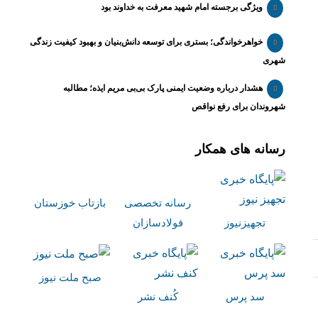
ویژگی برجسته امام شهید معرفت به خداوند بود
خواهرخواندگی؛ بستری برای توسعه دانش‌بنیان و بهبود کیفیت زندگی
شهری
هشدار درباره وضعیت ایمنی پارک بی‌بی مریم ایذه؛ مطالبه
شهروندان برای رفع نواقص
رسانه های همکار
رسانه تخصصی
بازتاب خوزستان
تجهیزنیوز
فولادسازان
صبح ملت نیوز
سد پرس
کُنف نشر