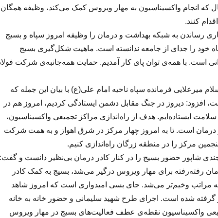
حال که انجام واکسیناسیون به مهار ویروس کمک می‌کند، وظیفه همگان
دام کنند.
اری رساندن به شبکه بهداشت و درمان را وظیفه امروز سپاه و بسیج
ه خود را جدای از جامعه ندانسته است. ماهیت شکل‌گیری بسیج
ی است. با همه‌ی توان پای کار آمدیم. حمایت همه‌جانبه‌ی شرکت فولاد
 میرعلایی فرمانده سپاه ناحیه امام علی(ع) با بیان این جمله که
ست،‌ افزود: دیروز در جنگ مقابل دشمن ایستادگی کردیم، امروز هم در
 سلامت ایستاده‌ایم. هدف از راه‌اندازی مراکز تجمیعی واکسیناسیون،
درمان است. تا به امروز چهار مرکز در شرق اهواز و به همت شرکت‌
نجمین مرکز را در منطقه زرگان راه‌اندازی کنیم.
جندی شاپور حضور بسیج را در کنار کادر درمان بی‌نظیر دانست و گفت:
ان رفته‌رفته برای مهار ویروس درگیر می‌شد، بسیج به کمک کادر
 به مراتب وخیم‌تر می‌شد. جای بسی امیدواری است که امروز شاهد
گرفته شده است. اجرای طرح شهید سلیمانی و حضور خانه به خانه
تجمیعی واکسیناسیون نقطه‌ی عطف فعالیت‌های بسیج در مهار ویروس