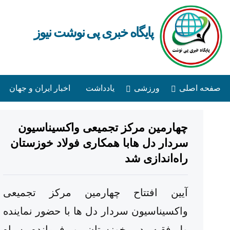
پایگاه خبری پی نوشت نیوز
صفحه اصلی
ورزشی
یادداشت
اخبار ایران و جهان
چهارمین مرکز تجمیعی واکسیناسیون
سردار دل هابا همکاری فولاد خوزستان
راه‌اندازی شد
آیین افتتاح چهارمین مرکز تجمیعی
واکسیناسیون سردار دل ها با حضور نماینده
ولی‌فقیه در خوزستان و فرمانده سپاه