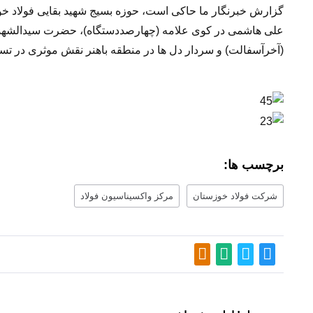
گزارش خبرنگار ما حاکی است، حوزه بسیج شهید بقایی فولاد خوزس
علی هاشمی در کوی علامه (چهارصددستگاه)، حضرت سیدالشهدا (
(آخر‌آسفالت) و سردار دل ها در منطقه باهنر نقش موثری در تس
برچسب ها:
شرکت فولاد خوزستان
مرکز واکسیناسیون فولاد