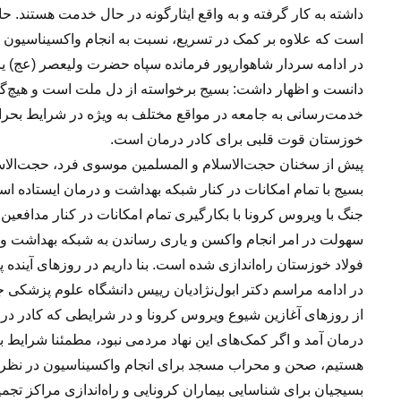
داشته به کار گرفته و به واقع ایثارگونه در حال خدمت هستند. 
است که علاوه بر کمک در تسریع،‌ نسبت به انجام واکسیناسیون اق
در ادامه سردار شاهوارپور فرمانده سپاه حضرت ولیعصر (عج) ی
دانست و اظهار داشت: بسیج برخواسته از دل ملت است و هیچ‌گا
خدمت‌رسانی به جامعه در مواقع مختلف به‌ ویژه در شرایط بحران
خوزستان قوت قلبی برای کادر درمان است.
پیش از سخنان حجت‌الاسلام و المسلمین موسوی‌ فرد، حجت‌الاسلام
بسیج با تمام امکانات در کنار شبکه بهداشت و درمان ایستاده‌ ا
جنگ با ویروس کرونا با بکارگیری تمام امکانات در کنار مدافعین
سهولت در امر انجام واکسن و یاری رساندن به شبکه بهداشت و 
فولاد خوزستان راه‌اندازی شده است. بنا داریم در روزهای آینده پ
در ادامه مراسم دکتر ابول‌نژادیان رییس دانشگاه علوم پزشکی 
از روزهای آغازین شیوع ویروس کرونا و در شرایطی که کادر درم
درمان آمد و اگر کمک‌های این نهاد مردمی نبود، مطمئنا شرایط
هستیم،‌ صحن و محراب مسجد برای انجام واکسیناسیون در نظر 
بسیجیان برای شناسایی بیماران کرونایی و راه‌اندازی مراکز 