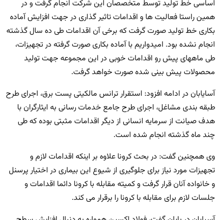
اساسی خط تولید توسط متخصصان این شرکت انجام گرفت و در
همین راستا فعالیت ها و اقدامات تاثیر گذاری در جهت افزایش آماده
بکاری خط تولید صورت گرفت که برخی آن اقدامات طی ده سال گذشته
انجام نشده بود. امیدواریم با آماده بکاری صورت گرفته در تجهیزات،
طی ماههای پیش رو اقدامات خوبی در این مجموعه جهت تولید
محصولات پیش بینی شده صورت خواهد گرفت.
آسایابان در ادامه افزود: استقرار ترانس مالکیتی پست برق، اجرای طرح
طبقه بندی مشاغل، اجرای طرح جامع خدمات رسانی به ایثارگران با
هدف صیانت از سرمایه انسانی از دیگر اقدامات مثبتی بوده که طی
چند ماه گذشته انجام شده است.
وی همچنین گفت: در بحث کرونا علاوه بر اینکه اقدامات لازم و
تجهیزات مورد نیاز برای جلوگیری از شیوع این بیماری در اختیار پرسنل
و خانواده آنان قرار گرفت و کمیته مقابله با کرونا دائما اقدامات و
جلسات لازم برای مقابله با کرونا را برقرار می کند.
آسیابان در پایان گفت، فولاد اکسین همواره به دنبال افزایش سطح