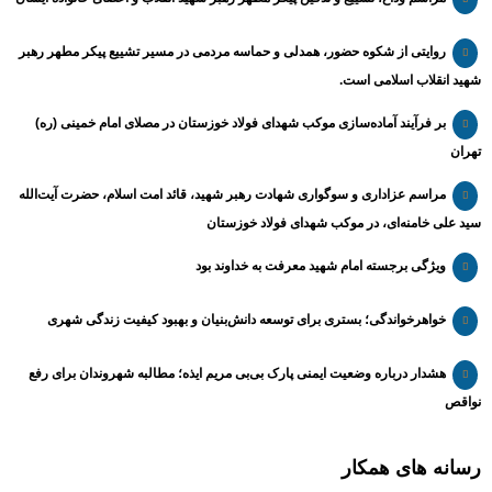
روایتی از شکوه حضور، همدلی و حماسه مردمی در مسیر تشییع پیکر مطهر رهبر
شهید انقلاب اسلامی است.
بر فرآیند آماده‌سازی موکب شهدای فولاد خوزستان در مصلای امام خمینی (ره)
تهران
مراسم عزاداری و سوگواری شهادت رهبر شهید، قائد امت اسلام، حضرت آیت‌الله
سید علی خامنه‌ای، در موکب شهدای فولاد خوزستان
ویژگی برجسته امام شهید معرفت به خداوند بود
خواهرخواندگی؛ بستری برای توسعه دانش‌بنیان و بهبود کیفیت زندگی شهری
هشدار درباره وضعیت ایمنی پارک بی‌بی مریم ایذه؛ مطالبه شهروندان برای رفع
نواقص
رسانه های همکار