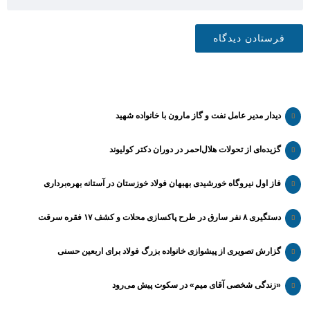
دیدار مدیر عامل نفت و گاز مارون با خانواده شهید
گزیده‌ای از تحولات هلال‌احمر در دوران دکتر کولیوند
فاز اول نیروگاه خورشیدی بهبهان فولاد خوزستان در آستانه بهره‌برداری
دستگیری ۸ نفر سارق در طرح پاکسازی محلات و کشف ۱۷ فقره سرقت
گزارش تصویری از پیشوازی خانواده بزرگ فولاد برای اربعین حسنی
«زندگی شخصی آقای میم» در سکوت پیش می‌رود