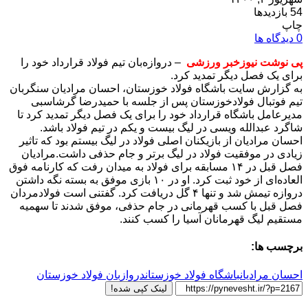
54 بازدیدها
چاپ
0 دیدگاه ها
پی نوشت نیوزخبر ورزشی
– دروازه‌بان تیم فولاد قرارداد خود را
برای یک فصل دیگر تمدید کرد.
به گزارش سایت باشگاه فولاد خوزستان، احسان مرادیان سنگربان
تیم فوتبال فولادخوزستان پس از جلسه با حمیدرضا گرشاسبی
مدیرعامل باشگاه قرارداد خود را برای یک فصل دیگر تمدید کرد تا
شاگرد عبدالله ویسی در لیگ بیست و یکم در تیم فولاد باشد.
احسان مرادیان از بازیکنان اصلی فولاد در لیگ بیستم بود که تاثیر
زیادی در موفقیت فولاد در لیگ برتر و جام حذفی داشت.مرادیان
فصل قبل در ۱۴ مسابقه برای فولاد به میدان رفت که کارنامه فوق
العاده‌ای از خود ثبت کرد. او در ۱۰ بازی موفق به بسته نگه داشتن
دروازه تیمش شد و تنها ۴ گل دریافت کرد. گفتنی است فولادمردان
فصل قبل با کسب قهرمانی در جام حذفی، موفق شدند تا سهمیه
مستقیم لیگ قهرمانان آسیا را کسب کنند.
برچسب ها:
احسان مرادیان
باشگاه فولاد خوزستان
دروازبان فولاد خوزستان
لینک کپی شده!