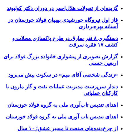
گزیده‌ای از تحولات هلال‌احمر در دوران دکتر کولیوند
فاز اول نیروگاه خورشیدی بهبهان فولاد خوزستان در
آستانه بهره‌برداری
دستگیری ۸ نفر سارق در طرح پاکسازی محلات و
کشف ۱۷ فقره سرقت
گزارش تصویری از پیشوازی خانواده بزرگ فولاد برای
اربعین حسنی
«زندگی شخصی آقای میم» در سکوت پیش می‌رود
دیدار سرپرست مدیریت عملیات نفت و گاز مارون با
کارکنان عملیاتی
اهدای تندیس تاب‌آوری ملی به گروه فولاد خوزستان
اهدای تندیس تاب آوری ملی به گروه فولاد خوزستان
از چرخ‌دنده‌های صنعت تا مسیر عشق؛ ۱۰ سال