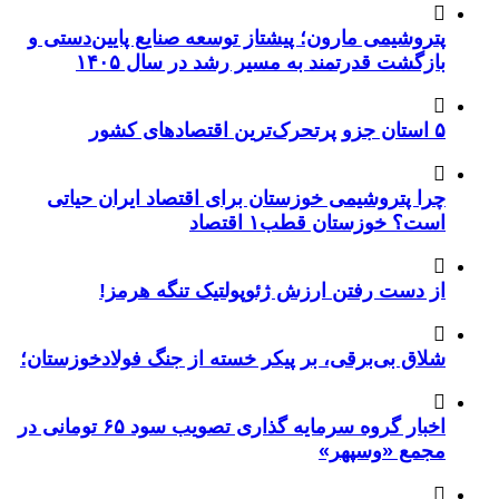
پتروشیمی مارون؛ پیشتاز توسعه صنایع پایین‌دستی و
بازگشت قدرتمند به مسیر رشد در سال ۱۴۰۵
۵ استان جزو پرتحرک‌ترین اقتصاد‌های کشور
چرا پتروشیمی خوزستان برای اقتصاد ایران حیاتی
است؟ خوزستان قطب۱ اقتصاد
از دست رفتن ارزش ژئوپولتیک تنگه هرمز!
شلاق‌ بی‌برقی، بر پیکر خسته‌ از جنگ فولادخوزستان؛
اخبار گروه سرمایه گذاری تصویب سود ۶۵ تومانی در
مجمع «وسپهر»