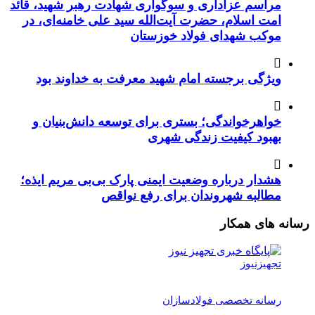
مراسم عزاداری و سوگواری شهادت رهبر شهید، قائد
امت اسلام، حضرت آیت‌الله سید علی خامنه‌ای، در
موکب شهدای فولاد خوزستان
ویژگی برجسته امام شهید معرفت به خداوند بود
خواهرخواندگی؛ بستری برای توسعه دانش‌بنیان و
بهبود کیفیت زندگی شهری
هشدار درباره وضعیت ایمنی پارک بی‌بی مریم ایذه؛
مطالبه شهروندان برای رفع نواقص
رسانه های همکار
تجهیزنیوز
رسانه تخصصی فولادسازان