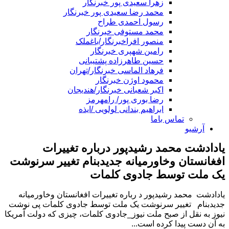
زهرا سعیدی پور خبرنگار
محمد رضا سعیدی پور خبرنگار
رسول احمدی طراح
محمد مستوفی خبرنگار
منصور افراخبرنگار/باغملک
رامین شهپری خبرنگار
حسین طاهرزاده پشتیبانی
فرهاد الماسی خبرنگار/تهران
محمود اوژن خبرنگار
اکبر شعبانی خبرنگار/هندیجان
رضا بوری پور/ رامهرمز
ابراهیم بندانی لولویی /ایذه
تماس باما
آرشیو
یادادشت محمد رشیدپور درباره تغییرات
افغانستان وخاورمیانه جدیدبنام تغییر سرنوشت
یک ملت توسط جادوی کلمات
یادادشت محمد رشیدپور د رباره تغییرات افغانستان وخاورمیانه
جدیدبنام تغییر سرنوشت یک ملت توسط جادوی کلمات پی نوشت
نیوز به نقل از صبح ملت نیوز_جادوی کلمات، چیزی که دولت آمریکا
به آن دست پیدا کرده است...