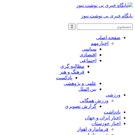
پایگاه خبری پی نوشت نیوز
صفحه اصلی
اخبارمهم
سیاسی
اقتصادی
اجتماعی
مطالبه گری
فرهنگ و هنر
پادکست
علمی و پژوهشی
بین الملل
ورزشی
ورزش همگانی
گزارش تصویری
یادداشت
اخبار ایران و جهان
اخبار خوزستان
فرمانداری اهواز
شهرستانها