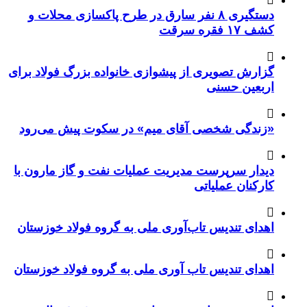
دستگیری ۸ نفر سارق در طرح پاکسازی محلات و
کشف ۱۷ فقره سرقت
گزارش تصویری از پیشوازی خانواده بزرگ فولاد برای
اربعین حسنی
«زندگی شخصی آقای میم» در سکوت پیش می‌رود
دیدار سرپرست مدیریت عملیات نفت و گاز مارون با
کارکنان عملیاتی
اهدای تندیس تاب‌آوری ملی به گروه فولاد خوزستان
اهدای تندیس تاب آوری ملی به گروه فولاد خوزستان