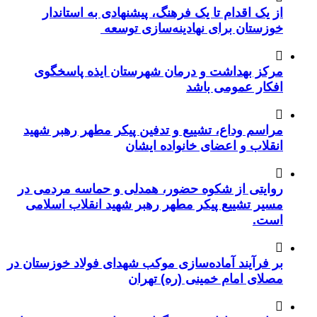
از یک اقدام تا یک فرهنگ، پیشنهادی به استاندار
خوزستان برای نهادینه‌سازی توسعه
مرکز بهداشت و درمان شهرستان ایذه پاسخگوی
افکار عمومی باشد
مراسم وداع، تشییع و تدفین پیکر مطهر رهبر شهید
انقلاب و اعضای خانواده ایشان
روایتی از شکوه حضور، همدلی و حماسه مردمی در
مسیر تشییع پیکر مطهر رهبر شهید انقلاب اسلامی
است.
بر فرآیند آماده‌سازی موکب شهدای فولاد خوزستان در
مصلای امام خمینی (ره) تهران