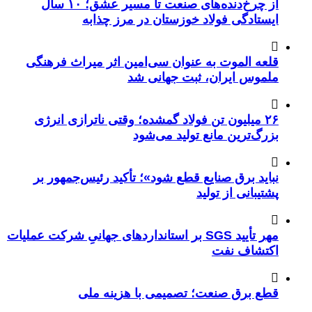
از چرخ‌دنده‌های صنعت تا مسیر عشق؛ ۱۰ سال
ایستادگی فولاد خوزستان در مرز چذابه
قلعه الموت به عنوان سی‌امین اثر میراث‌ فرهنگی
ملموس ایران، ثبت جهانی شد
۲۶ میلیون تن فولاد گمشده؛ وقتی ناترازی انرژی
بزرگ‌ترین مانع تولید می‌شود
نباید برق صنایع قطع شود»؛ تأکید رئیس‌جمهور بر
پشتیبانی از تولید
مهر تأیید SGS بر استانداردهای جهانیِ شرکت عملیات
اکتشاف نفت
قطع برق صنعت؛ تصمیمی با هزینه ملی