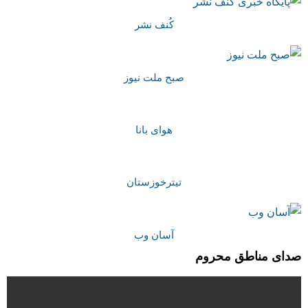
کُنف نشر
صبح ملت نیوز
هوای بانا
تیترخوزستان
آسان وب
صدای مناطق محروم