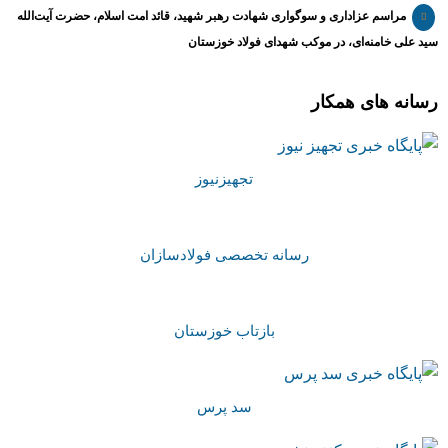
مراسم عزاداری و سوگواری شهادت رهبر شهید، قائد امت اسلام، حضرت آیت‌الله
سید علی خامنه‌ای، در موکب شهدای فولاد خوزستان
رسانه های همکار
تجهیزنیوز
رسانه تخصصی فولادسازان
بازتاب خوزستان
سد پرس