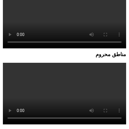
مناطق محروم