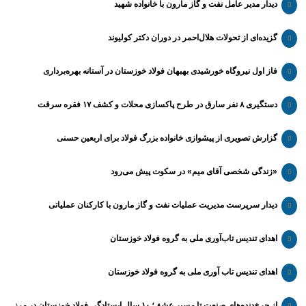
دیدار مدیر عامل نفت و گاز مارون با خانواده شهید
گزیده‌ای از تحولات هلال‌احمر در دوران دکتر کولیوند
فاز اول نیروگاه خورشیدی بهبهان فولاد خوزستان در آستانه بهره‌برداری
دستگیری ۸ نفر سارق در طرح پاکسازی محلات و کشف ۱۷ فقره سرقت
گزارش تصویری از پیشوازی خانواده بزرگ فولاد برای اربعین حسنی
«زندگی شخصی آقای میم» در سکوت پیش می‌رود
دیدار سرپرست مدیریت عملیات نفت و گاز مارون با کارکنان عملیاتی
اهدای تندیس تاب‌آوری ملی به گروه فولاد خوزستان
اهدای تندیس تاب آوری ملی به گروه فولاد خوزستان
از چرخ‌دنده‌های صنعت تا مسیر عشق؛ ۱۰ سال ایستادگی فولاد خوزستان در مرز