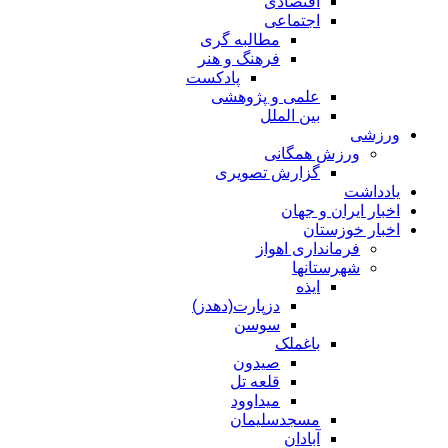
اقتصادی
اجتماعی
مطالبه گری
فرهنگ و هنر
پادکست
علمی و پژوهشی
بین الملل
ورزشی
ورزش همگانی
گزارش تصویری
یادداشت
اخبار ایران و جهان
اخبار خوزستان
فرمانداری اهواز
شهرستانها
ایذه
دزپارت(دهدز)
سوسن
باغملک
صیدون
قلعه تل
میداوود
مسجدسلیمان
آبادان