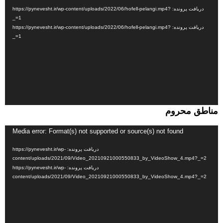
ویدیو
دریافت پرونده: https://pynevesht.ir/wp-content/uploads/2022/06/hofell-pelangi.mp4?
_=1
دریافت پرونده: https://pynevesht.ir/wp-content/uploads/2022/06/hofell-pelangi.mp4?
_=1
مناطق محروم
نمایشگر
Media error: Format(s) not supported or source(s) not found
ویدیو
دریافت پرونده: https://pynevesht.ir/wp-
content/uploads/2021/09/Video_20210921000550833_by_VideoShow_4.mp4?_=2
دریافت پرونده: https://pynevesht.ir/wp-
content/uploads/2021/09/Video_20210921000550833_by_VideoShow_4.mp4?_=2