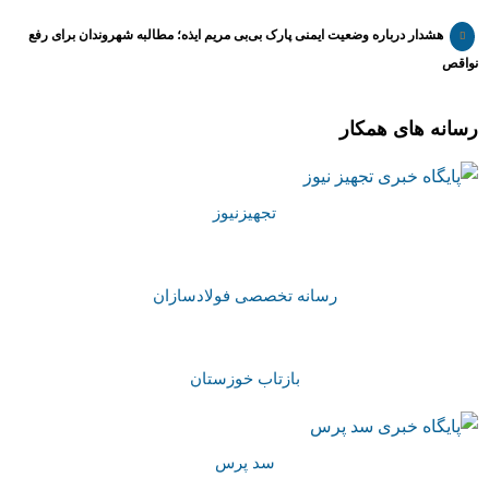
هشدار درباره وضعیت ایمنی پارک بی‌بی مریم ایذه؛ مطالبه شهروندان برای رفع
نواقص
رسانه های همکار
تجهیزنیوز
رسانه تخصصی فولادسازان
بازتاب خوزستان
سد پرس