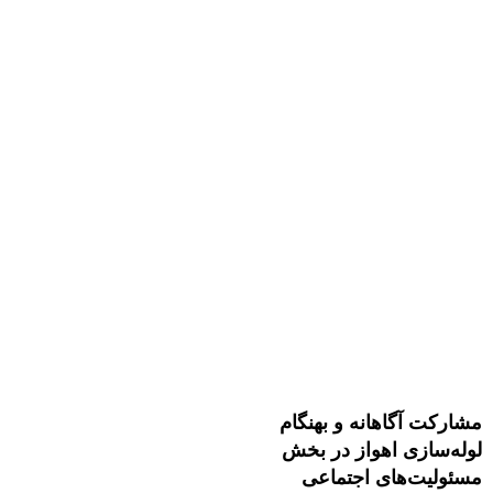
مشارکت آگاهانه و بهنگام
لوله‌سازی اهواز در بخش
مسئولیت‌های اجتماعی