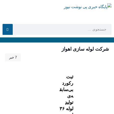
شرکت لوله سازی اهواز
7 خبر
ثبت
رکورد
بی‌سابق
ه‌ی
تولیدِ
لوله ۳۶