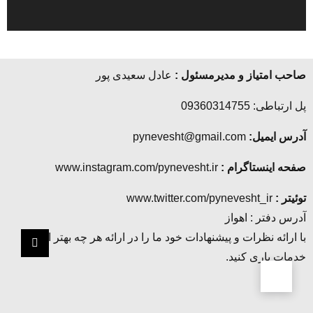
صاحب امتیاز و مدیرمسئول :
عادل سعیدی پور
پل ارتباطی: 09360314755
آدرس ایمیل:
pynevesht@gmail.com
صفحه اینستاگرام :
www.instagram.com/pynevesht.ir
توئیتر :
www.twitter.com/pynevesht_ir
آدرس دفتر : اهواز
با ارائه نظرات و پیشنهادات خود ما را در ارائه هر چه بهتر این
خدمات یاری کنید.