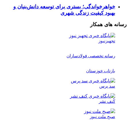
خواهرخواندگی؛ بستری برای توسعه دانش‌بنیان و
بهبود کیفیت زندگی شهری
رسانه های همکار
تجهیزنیوز
رسانه تخصصی فولادسازان
بازتاب خوزستان
سد پرس
کُنف نشر
صبح ملت نیوز