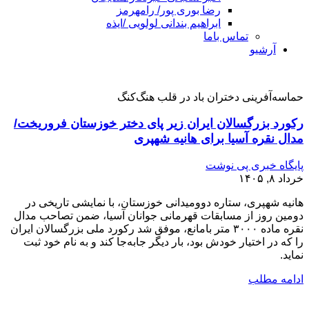
رضا بوری پور/ رامهرمز
ابراهیم بندانی لولویی /ایذه
تماس باما
آرشیو
حماسه‌آفرینی دختران باد در قلب هنگ‌کنگ
رکورد بزرگسالان ایران زیر پای دختر خوزستان فروریخت/
مدال نقره آسیا برای هانیه شهپری
پایگاه خبری پی نوشت
خرداد ۸, ۱۴۰۵
هانیه شهپری، ستاره دوومیدانی خوزستان، با نمایشی تاریخی در
دومین روز از مسابقات قهرمانی جوانان آسیا، ضمن تصاحب مدال
نقره ماده ۳۰۰۰ متر بامانع، موفق شد رکورد ملی بزرگسالان ایران
را که در اختیار خودش بود، بار دیگر جابه‌جا کند و به نام خود ثبت
نماید.
ادامه مطلب