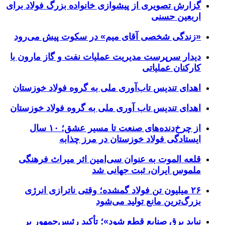
گزارش تصویری از پیشوازی خانواده بزرگ فولاد برای
اربعین حسنی
«زندگی شخصی آقای میم» در سکوت پیش می‌رود
دیدار سرپرست مدیریت عملیات نفت و گاز مارون با
کارکنان عملیاتی
اهدای تندیس تاب‌آوری ملی به گروه فولاد خوزستان
اهدای تندیس تاب آوری ملی به گروه فولاد خوزستان
از چرخ‌دنده‌های صنعت تا مسیر عشق؛ ۱۰ سال
ایستادگی فولاد خوزستان در مرز چذابه
قلعه الموت به عنوان سی‌امین اثر میراث‌ فرهنگی
ملموس ایران، ثبت جهانی شد
۲۶ میلیون تن فولاد گمشده؛ وقتی ناترازی انرژی
بزرگ‌ترین مانع تولید می‌شود
نباید برق صنایع قطع شود»؛ تأکید رئیس‌جمهور بر