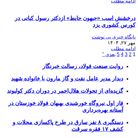
ادامه مطلب
درخشش اسب «جیهون حایط» ازدکتر رسول کیانی در
کورس کشوری یزد
پایگاه خبری پی نوشت
مهر ۲۷, ۱۴۰۴
ادامه مطلب
1
2
3
4
5
بعدی "
روایت صنعت فولاد،‌ رسالت خبرنگار
دیدار مدیر عامل نفت و گاز مارون با خانواده شهید
گزیده‌ای از تحولات هلال‌احمر در دوران دکتر کولیوند
فاز اول نیروگاه خورشیدی بهبهان فولاد خوزستان در
آستانه بهره‌برداری
دستگیری ۸ نفر سارق در طرح پاکسازی محلات و
کشف ۱۷ فقره سرقت