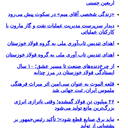
اربعین حسنی
«زندگی شخصی آقای میم» در سکوت پیش می‌رود
دیدار سرپرست مدیریت عملیات نفت و گاز مارون با
کارکنان عملیاتی
اهدای تندیس تاب‌آوری ملی به گروه فولاد خوزستان
اهدای تندیس تاب آوری ملی به گروه فولاد خوزستان
از چرخ‌دنده‌های صنعت تا مسیر عشق؛ ۱۰ سال
ایستادگی فولاد خوزستان در مرز چذابه
قلعه الموت به عنوان سی‌امین اثر میراث‌ فرهنگی
ملموس ایران، ثبت جهانی شد
۲۶ میلیون تن فولاد گمشده؛ وقتی ناترازی انرژی
بزرگ‌ترین مانع تولید می‌شود
نباید برق صنایع قطع شود»؛ تأکید رئیس‌جمهور بر
پشتیبانی از تولید