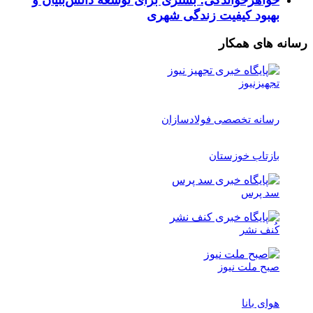
خواهرخواندگی؛ بستری برای توسعه دانش‌بنیان و
بهبود کیفیت زندگی شهری
رسانه های همکار
تجهیزنیوز
رسانه تخصصی فولادسازان
بازتاب خوزستان
سد پرس
کُنف نشر
صبح ملت نیوز
هوای بانا