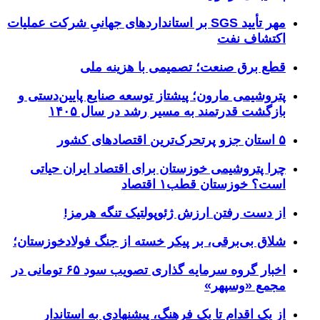
مهر تأیید SGS بر استانداردهای جهانیِ شرکت عملیات
اکتشاف نفت
قطع برق صنعت؛ تصمیمی با هزینه ملی
پتروشیمی مارون؛ پیشتاز توسعه صنایع پایین‌دستی و
بازگشت قدرتمند به مسیر رشد در سال ۱۴۰۵
۵ استان جزو پرتحرک‌ترین اقتصاد‌های کشور
چرا پتروشیمی خوزستان برای اقتصاد ایران حیاتی
است؟ خوزستان قطب۱ اقتصاد
از دست رفتن ارزش ژئوپولتیک تنگه هرمز!
شلاق‌ بی‌برقی، بر پیکر خسته‌ از جنگ فولادخوزستان؛
اخبار گروه سرمایه گذاری تصویب سود ۶۵ تومانی در
مجمع «وسپهر»
از یک اقدام تا یک فرهنگ، پیشنهادی به استاندار