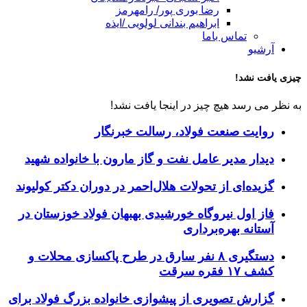
رضا بوری پور/ رامهرمز
ابراهیم بندانی لولویی /ایذه
تماس باما
آرشیو
چیزی یافت نشد!
به نظر می رسد هیچ چیز در اینجا یافت نشد!
روایت صنعت فولاد،‌ رسالت خبرنگار
دیدار مدیر عامل نفت و گاز مارون با خانواده شهید
گزیده‌ای از تحولات هلال‌احمر در دوران دکتر کولیوند
فاز اول نیروگاه خورشیدی بهبهان فولاد خوزستان در
آستانه بهره‌برداری
دستگیری ۸ نفر سارق در طرح پاکسازی محلات و
کشف ۱۷ فقره سرقت
گزارش تصویری از پیشوازی خانواده بزرگ فولاد برای