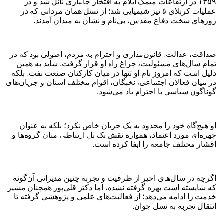
۱۳۵۹ در ارتفاعات میمک ایلام به افتخار جانبازی نائل شد و در
عملیات کربلای ۵ نیز شیمیایی شد؛ از نسل همان مردانی که در
روزهای سخت دفاع مقدس، بی‌نام و نشان به میدان آمدند.
صداقت، عدالت، قانون‌مداری و احترام به مردم، اصولی بود که در
تمام سال‌های مسئولیت، چراغ راه او قرار گرفت. شاید به همین
دلیل است که امروز نام او تنها در میان کارکنان صنعت نفت، بلکه
در میان فعالان اجتماعی، نخبگان، اقوام مختلف استان و جریان‌های
گوناگون سیاسی با احترام یاد می‌شود.
او هیچ‌گاه خود را محدود به یک جریان خاص نکرد؛ بلکه به عنوان
چهره‌ای مورد اعتماد، همواره نقش یک پل ارتباطی میان گروه‌ها و
اقشار مختلف جامعه را ایفا کرده است.
اگرچه در سال‌های اخیر از ظرفیت و تجربه چنین مدیرانی آن‌گونه
که شایسته است بهره گرفته نشده، اما دکتر قلی‌پور همچنان مسیر
خدمت را ادامه می‌دهد؛ از فعالیت‌های علمی و پژوهشی گرفته تا
انتقال تجربه به نسل جوان.