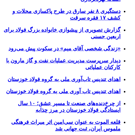
دستگیری ۸ نفر سارق در طرح پاکسازی محلات و
کشف ۱۷ فقره سرقت
گزارش تصویری از پیشوازی خانواده بزرگ فولاد برای
اربعین حسنی
«زندگی شخصی آقای میم» در سکوت پیش می‌رود
دیدار سرپرست مدیریت عملیات نفت و گاز مارون با
کارکنان عملیاتی
اهدای تندیس تاب‌آوری ملی به گروه فولاد خوزستان
اهدای تندیس تاب آوری ملی به گروه فولاد خوزستان
از چرخ‌دنده‌های صنعت تا مسیر عشق؛ ۱۰ سال
ایستادگی فولاد خوزستان در مرز چذابه
قلعه الموت به عنوان سی‌امین اثر میراث‌ فرهنگی
ملموس ایران، ثبت جهانی شد