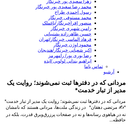
زهرا سعیدی پور خبرنگار
محمد رضا سعیدی پور خبرنگار
رسول احمدی طراح
محمد مستوفی خبرنگار
منصور افراخبرنگار/باغملک
رامین شهپری خبرنگار
حسین طاهرزاده پشتیبانی
فرهاد الماسی خبرنگار/تهران
محمود اوژن خبرنگار
اکبر شعبانی خبرنگار/هندیجان
رضا بوری پور/ رامهرمز
ابراهیم بندانی لولویی /ایذه
تماس باما
آرشیو
مردانی که در دفترها ثبت نمی‌شوند؛ روایت یک
مدیر از تبار خدمت*
مردانی که در دفترها ثبت نمی‌شوند؛ روایت یک مدیر از تبار خدمت*
*✍️ مرتضی دهقان* در زندگی ملت‌ها، مردانی هستند که نامشان
نه در هیاهوی رسانه‌ها و نه در صفحات پرزرق‌وبرق قدرت، بلکه در
حافظه...