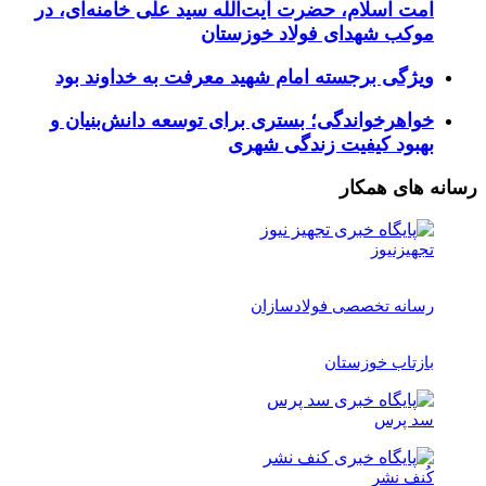
امت اسلام، حضرت آیت‌الله سید علی خامنه‌ای، در
موکب شهدای فولاد خوزستان
ویژگی برجسته امام شهید معرفت به خداوند بود
خواهرخواندگی؛ بستری برای توسعه دانش‌بنیان و
بهبود کیفیت زندگی شهری
رسانه های همکار
تجهیزنیوز
رسانه تخصصی فولادسازان
بازتاب خوزستان
سد پرس
کُنف نشر