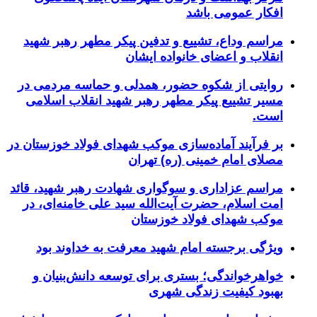
افکار عمومی باشد
مراسم وداع، تشییع و تدفین پیکر مطهر رهبر شهید
انقلاب و اعضای خانواده ایشان
روایتی از شکوه حضور، همدلی و حماسه مردمی در
مسیر تشییع پیکر مطهر رهبر شهید انقلاب اسلامی
است.
بر فرآیند آماده‌سازی موکب شهدای فولاد خوزستان در
مصلای امام خمینی (ره) تهران
مراسم عزاداری و سوگواری شهادت رهبر شهید، قائد
امت اسلام، حضرت آیت‌الله سید علی خامنه‌ای، در
موکب شهدای فولاد خوزستان
ویژگی برجسته امام شهید معرفت به خداوند بود
خواهرخواندگی؛ بستری برای توسعه دانش‌بنیان و
بهبود کیفیت زندگی شهری