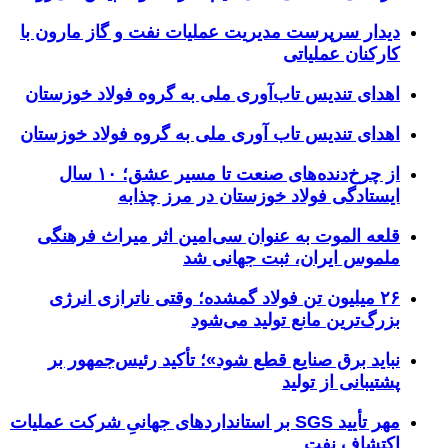
دیدار سرپرست مدیریت عملیات نفت و گاز مارون با
کارکنان عملیاتی
اهدای تندیس تاب‌آوری ملی به گروه فولاد خوزستان
اهدای تندیس تاب آوری ملی به گروه فولاد خوزستان
از چرخ‌دنده‌های صنعت تا مسیر عشق؛ ۱۰ سال
ایستادگی فولاد خوزستان در مرز چذابه
قلعه الموت به عنوان سی‌امین اثر میراث‌ فرهنگی
ملموس ایران، ثبت جهانی شد
۲۶ میلیون تن فولاد گمشده؛ وقتی ناترازی انرژی
بزرگ‌ترین مانع تولید می‌شود
نباید برق صنایع قطع شود»؛ تأکید رئیس‌جمهور بر
پشتیبانی از تولید
مهر تأیید SGS بر استانداردهای جهانیِ شرکت عملیات
اکتشاف نفت