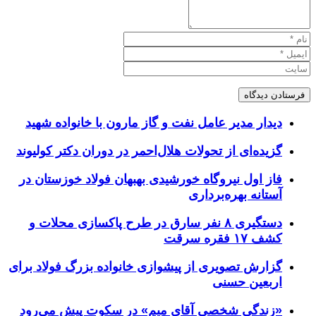
دیدار مدیر عامل نفت و گاز مارون با خانواده شهید
گزیده‌ای از تحولات هلال‌احمر در دوران دکتر کولیوند
فاز اول نیروگاه خورشیدی بهبهان فولاد خوزستان در
آستانه بهره‌برداری
دستگیری ۸ نفر سارق در طرح پاکسازی محلات و
کشف ۱۷ فقره سرقت
گزارش تصویری از پیشوازی خانواده بزرگ فولاد برای
اربعین حسنی
«زندگی شخصی آقای میم» در سکوت پیش می‌رود