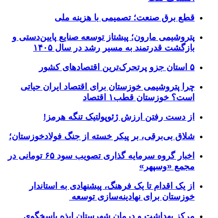
قطع برق صنعت؛ تصمیمی با هزینه ملی
پتروشیمی مارون؛ پیشتاز توسعه صنایع پایین‌دستی و
بازگشت قدرتمند به مسیر رشد در سال ۱۴۰۵
۵ استان جزو پرتحرک‌ترین اقتصاد‌های کشور
چرا پتروشیمی خوزستان برای اقتصاد ایران حیاتی
است؟ خوزستان قطب۱ اقتصاد
از دست رفتن ارزش ژئوپولتیک تنگه هرمز!
شلاق‌ بی‌برقی، بر پیکر خسته‌ از جنگ فولادخوزستان؛
اخبار گروه سرمایه گذاری تصویب سود ۶۵ تومانی در
مجمع «وسپهر»
از یک اقدام تا یک فرهنگ، پیشنهادی به استاندار
خوزستان برای نهادینه‌سازی توسعه
مرکز بهداشت و درمان شهرستان ایذه پاسخگوی