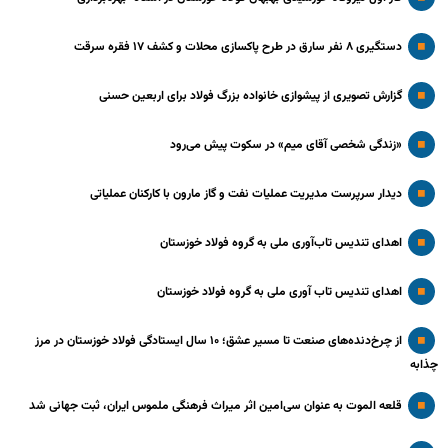
دستگیری ۸ نفر سارق در طرح پاکسازی محلات و کشف ۱۷ فقره سرقت
گزارش تصویری از پیشوازی خانواده بزرگ فولاد برای اربعین حسنی
«زندگی شخصی آقای میم» در سکوت پیش می‌رود
دیدار سرپرست مدیریت عملیات نفت و گاز مارون با کارکنان عملیاتی
اهدای تندیس تاب‌آوری ملی به گروه فولاد خوزستان
اهدای تندیس تاب آوری ملی به گروه فولاد خوزستان
از چرخ‌دنده‌های صنعت تا مسیر عشق؛ ۱۰ سال ایستادگی فولاد خوزستان در مرز
چذابه
قلعه الموت به عنوان سی‌امین اثر میراث‌ فرهنگی ملموس ایران، ثبت جهانی شد