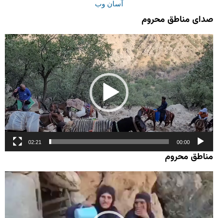
آسان وب
صدای مناطق محروم
نمایشگر
ویدیو
02:21
00:00
مناطق محروم
نمایشگر
ویدیو