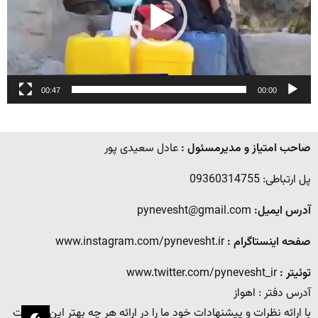
00:47
00:00
صاحب امتیاز و مدیرمسئول :
عادل سعیدی پور
پل ارتباطی: 09360314755
آدرس ایمیل:
pynevesht@gmail.com
صفحه اینستاگرام :
www.instagram.com/pynevesht.ir
توئیتر :
www.twitter.com/pynevesht_ir
آدرس دفتر : اهواز
با ارائه نظرات و پیشنهادات خود ما را در ارائه هر چه بهتر این خدمات