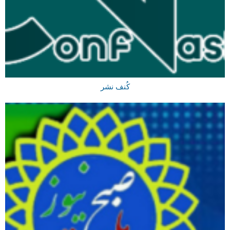
کُنف نشر