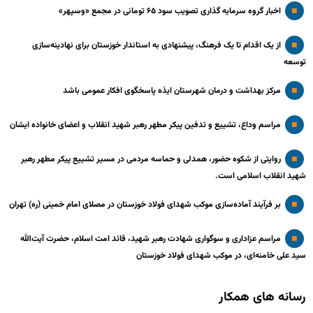
اخبار گروه سرمایه گذاری تصویب سود ۶۵ تومانی در مجمع «وسپهر»
از یک اقدام تا یک فرهنگ، پیشنهادی به استاندار خوزستان برای نهادینه‌سازی
توسعه
مرکز بهداشت و درمان شهرستان ایذه پاسخگوی افکار عمومی باشد
مراسم وداع، تشییع و تدفین پیکر مطهر رهبر شهید انقلاب و اعضای خانواده ایشان
روایتی از شکوه حضور، همدلی و حماسه مردمی در مسیر تشییع پیکر مطهر رهبر
شهید انقلاب اسلامی است.
بر فرآیند آماده‌سازی موکب شهدای فولاد خوزستان در مصلای امام خمینی (ره) تهران
مراسم عزاداری و سوگواری شهادت رهبر شهید، قائد امت اسلام، حضرت آیت‌الله
سید علی خامنه‌ای، در موکب شهدای فولاد خوزستان
رسانه های همکار