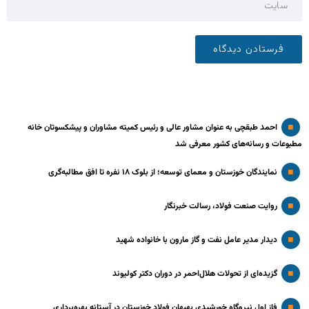
احمد طبقچی به عنوان مشاور عالی و رئیس کمیته مشاوران و پیشکسوتان خانه
مطبوعات و رسانه‌های کشور معرفی شد
نمایندگان خوزستان و معمای توسعه؛ از بلوک ۱۸ نفره تا افق مطالبه‌گری
روایت صنعت فولاد،‌ رسالت خبرنگار
دیدار مدیر عامل نفت و گاز مارون با خانواده شهید
گزیده‌ای از تحولات هلال‌احمر در دوران دکتر کولیوند
فاز اول نیروگاه خورشیدی بهبهان فولاد خوزستان در آستانه بهره‌برداری