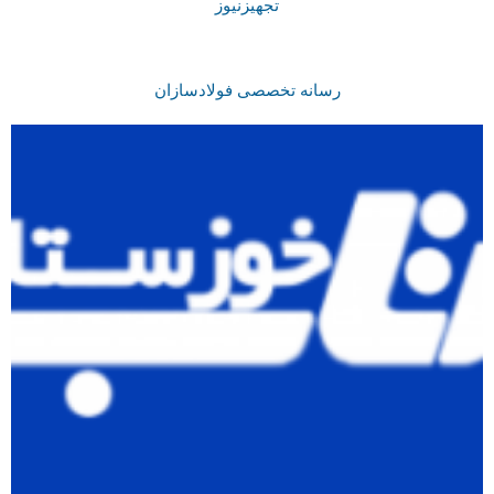
تجهیزنیوز
رسانه تخصصی فولادسازان