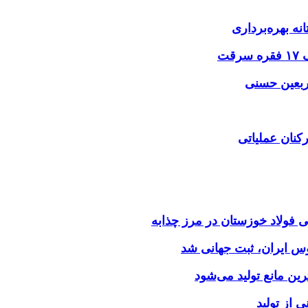
نه بهره‌برداری
اربعین حسنی
کنان عملیاتی
وس ایران، ثبت جهانی شد
 از تولید