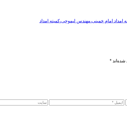
ه امداد امام خمینی،
مهندس لیموچی،کمیته امداد
شده‌اند
*