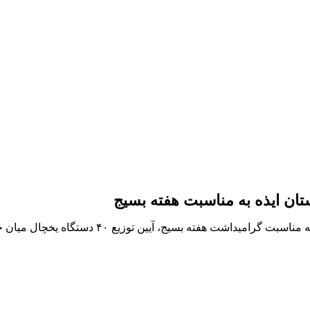
توزیع ۴۰ دستگاه یخچال میان نیازمندان ایذه به مناس