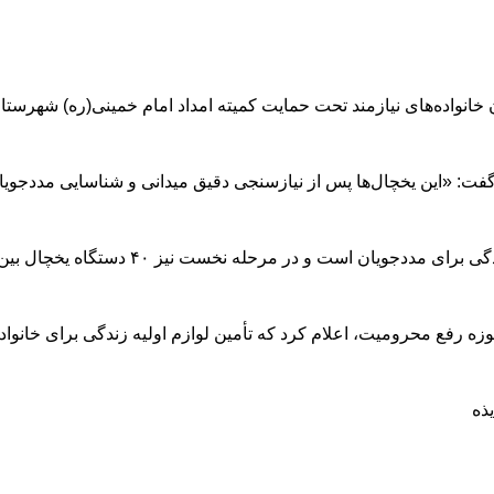
گفت: «این یخچال‌ها پس از نیازسنجی دقیق میدانی و شناسایی مددجویان 
نخست نیز ۴۰ دستگاه یخچال بین خانوارهای کم‌برخوردار توزیع شده بود.»
وزه رفع محرومیت، اعلام کرد که تأمین لوازم اولیه زندگی برای خانواده‌ه
ذه