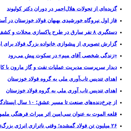
گزیده‌ای از تحولات هلال‌احمر در دوران دکتر کولیوند
فاز اول نیروگاه خورشیدی بهبهان فولاد خوزستان در آستا
دستگیری ۸ نفر سارق در طرح پاکسازی محلات و کشف ۱۷ فقره سرقت
گزارش تصویری از پیشوازی خانواده بزرگ فولاد برای 
«زندگی شخصی آقای میم» در سکوت پیش می‌رود
دیدار سرپرست مدیریت عملیات نفت و گاز مارون با کار
اهدای تندیس تاب‌آوری ملی به گروه فولاد خوزستان
اهدای تندیس تاب آوری ملی به گروه فولاد خوزستان
از چرخ‌دنده‌های صنعت تا مسیر عشق؛ ۱۰ سال ایستادگی فولاد خوزستان در مرز چذابه
قلعه الموت به عنوان سی‌امین اثر میراث‌ فرهنگی ملم
۲۶ میلیون تن فولاد گمشده؛ وقتی ناترازی انرژی بزرگ‌ترین مانع تولید می‌شود