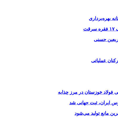
نه بهره‌برداری
اربعین حسنی
کنان عملیاتی
وس ایران، ثبت جهانی شد