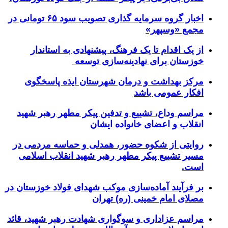
اخبار گروه سرمایه گذاری تصویب سود ۶۵ تومانی در
مجمع «وسپهر»
از یک اقدام تا یک فرهنگ، پیشنهادی به استاندار
خوزستان برای نهادینه‌سازی توسعه
مرکز بهداشت و درمان شهرستان ایذه پاسخگوی
افکار عمومی باشد
مراسم وداع، تشییع و تدفین پیکر مطهر رهبر شهید
انقلاب و اعضای خانواده ایشان
روایتی از شکوه حضور، همدلی و حماسه مردمی در
مسیر تشییع پیکر مطهر رهبر شهید انقلاب اسلامی
است.
بر فرآیند آماده‌سازی موکب شهدای فولاد خوزستان در
مصلای امام خمینی (ره) تهران
مراسم عزاداری و سوگواری شهادت رهبر شهید، قائد