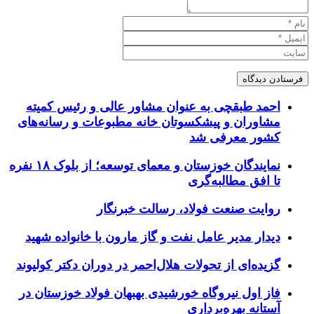
احمد طبقچی به عنوان مشاور عالی و رئیس کمیته
مشاوران و پیشکسوتان خانه مطبوعات و رسانه‌های
کشور معرفی شد
نمایندگان خوزستان و معمای توسعه؛ از بلوک ۱۸ نفره
تا افق مطالبه‌گری
روایت صنعت فولاد،‌ رسالت خبرنگار
دیدار مدیر عامل نفت و گاز مارون با خانواده شهید
گزیده‌ای از تحولات هلال‌احمر در دوران دکتر کولیوند
فاز اول نیروگاه خورشیدی بهبهان فولاد خوزستان در
آستانه بهره‌برداری