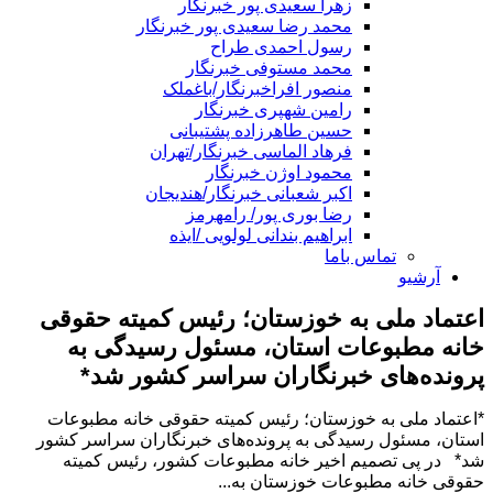
زهرا سعیدی پور خبرنگار
محمد رضا سعیدی پور خبرنگار
رسول احمدی طراح
محمد مستوفی خبرنگار
منصور افراخبرنگار/باغملک
رامین شهپری خبرنگار
حسین طاهرزاده پشتیبانی
فرهاد الماسی خبرنگار/تهران
محمود اوژن خبرنگار
اکبر شعبانی خبرنگار/هندیجان
رضا بوری پور/ رامهرمز
ابراهیم بندانی لولویی /ایذه
تماس باما
آرشیو
اعتماد ملی به خوزستان؛ رئیس کمیته حقوقی
خانه مطبوعات استان، مسئول رسیدگی به
پرونده‌های خبرنگاران سراسر کشور شد*
*اعتماد ملی به خوزستان؛ رئیس کمیته حقوقی خانه مطبوعات
استان، مسئول رسیدگی به پرونده‌های خبرنگاران سراسر کشور
شد* در پی تصمیم اخیر خانه مطبوعات کشور، رئیس کمیته
حقوقی خانه مطبوعات خوزستان به...