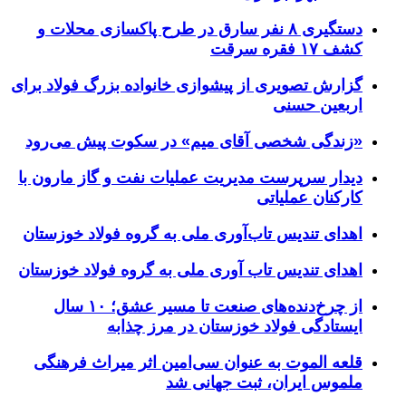
دستگیری ۸ نفر سارق در طرح پاکسازی محلات و
کشف ۱۷ فقره سرقت
گزارش تصویری از پیشوازی خانواده بزرگ فولاد برای
اربعین حسنی
«زندگی شخصی آقای میم» در سکوت پیش می‌رود
دیدار سرپرست مدیریت عملیات نفت و گاز مارون با
کارکنان عملیاتی
اهدای تندیس تاب‌آوری ملی به گروه فولاد خوزستان
اهدای تندیس تاب آوری ملی به گروه فولاد خوزستان
از چرخ‌دنده‌های صنعت تا مسیر عشق؛ ۱۰ سال
ایستادگی فولاد خوزستان در مرز چذابه
قلعه الموت به عنوان سی‌امین اثر میراث‌ فرهنگی
ملموس ایران، ثبت جهانی شد