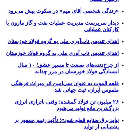
«زندگی شخصی آقای میم» در سکوت پیش می‌رود
دیدار سرپرست مدیریت عملیات نفت و گاز مارون با
کارکنان عملیاتی
اهدای تندیس تاب‌آوری ملی به گروه فولاد خوزستان
اهدای تندیس تاب آوری ملی به گروه فولاد خوزستان
از چرخ‌دنده‌های صنعت تا مسیر عشق؛ ۱۰ سال
ایستادگی فولاد خوزستان در مرز چذابه
قلعه الموت به عنوان سی‌امین اثر میراث‌ فرهنگی
ملموس ایران، ثبت جهانی شد
۲۶ میلیون تن فولاد گمشده؛ وقتی ناترازی انرژی
بزرگ‌ترین مانع تولید می‌شود
نباید برق صنایع قطع شود»؛ تأکید رئیس‌جمهور بر
پشتیبانی از تولید