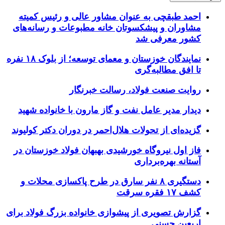
احمد طبقچی به عنوان مشاور عالی و رئیس کمیته
مشاوران و پیشکسوتان خانه مطبوعات و رسانه‌های
کشور معرفی شد
نمایندگان خوزستان و معمای توسعه؛ از بلوک ۱۸ نفره
تا افق مطالبه‌گری
روایت صنعت فولاد،‌ رسالت خبرنگار
دیدار مدیر عامل نفت و گاز مارون با خانواده شهید
گزیده‌ای از تحولات هلال‌احمر در دوران دکتر کولیوند
فاز اول نیروگاه خورشیدی بهبهان فولاد خوزستان در
آستانه بهره‌برداری
دستگیری ۸ نفر سارق در طرح پاکسازی محلات و
کشف ۱۷ فقره سرقت
گزارش تصویری از پیشوازی خانواده بزرگ فولاد برای
اربعین حسنی