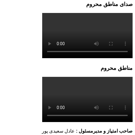
صدای مناطق محروم
مناطق محروم
صاحب امتیاز و مدیرمسئول :
عادل سعیدی پور