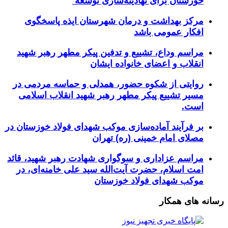
خوزستان برای نهادینه‌سازی توسعه
مرکز بهداشت و درمان شهرستان ایذه پاسخگوی
افکار عمومی باشد
مراسم وداع، تشییع و تدفین پیکر مطهر رهبر شهید
انقلاب و اعضای خانواده ایشان
روایتی از شکوه حضور، همدلی و حماسه مردمی در
مسیر تشییع پیکر مطهر رهبر شهید انقلاب اسلامی
است.
بر فرآیند آماده‌سازی موکب شهدای فولاد خوزستان در
مصلای امام خمینی (ره) تهران
مراسم عزاداری و سوگواری شهادت رهبر شهید، قائد
امت اسلام، حضرت آیت‌الله سید علی خامنه‌ای، در
موکب شهدای فولاد خوزستان
رسانه های همکار