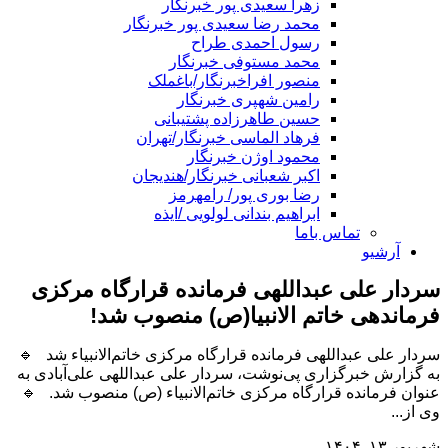
زهرا سعیدی پور خبرنگار
محمد رضا سعیدی پور خبرنگار
رسول احمدی طراح
محمد مستوفی خبرنگار
منصور افراخبرنگار/باغملک
رامین شهپری خبرنگار
حسین طاهرزاده پشتیبانی
فرهاد الماسی خبرنگار/تهران
محمود اوژن خبرنگار
اکبر شعبانی خبرنگار/هندیجان
رضا بوری پور/ رامهرمز
ابراهیم بندانی لولویی /ایذه
تماس باما
آرشیو
سردار علی عبداللهی فرمانده قرارگاه مرکزی
فرماندهی خاتم الانبیا(ص) منصوب شد!
سردار علی عبداللهی فرمانده قرارگاه مرکزی خاتم‌الانبیاء شد 🔹
به گزارش خبرگزاری پی‌نوشت، سردار علی عبداللهی علی‌آبادی به
عنوان فرمانده قرارگاه مرکزی خاتم‌الانبیاء (ص) منصوب شد. 🔹
وی از...
شهریور ۱۳, ۱۴۰۴