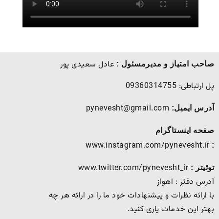
عادل سعیدی پور
صاحب امتیاز و مدیرمسئول :
پل ارتباطی: 09360314755
pynevesht@gmail.com
آدرس ایمیل:
صفحه اینستاگرام
www.instagram.com/pynevesht.ir
:
www.twitter.com/pynevesht_ir
توئیتر :
آدرس دفتر : اهواز
با ارائه نظرات و پیشنهادات خود ما را در ارائه هر چه
بهتر این خدمات یاری کنید.