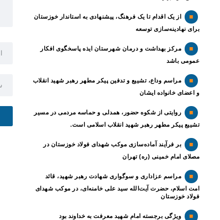
از یک اقدام تا یک فرهنگ، پیشنهادی به استاندار خوزستان
برای نهادینه‌سازی توسعه
مرکز بهداشت و درمان شهرستان ایذه پاسخگوی افکار
عمومی باشد
مراسم وداع، تشییع و تدفین پیکر مطهر رهبر شهید انقلاب
و اعضای خانواده ایشان
روایتی از شکوه حضور، همدلی و حماسه مردمی در مسیر
تشییع پیکر مطهر رهبر شهید انقلاب اسلامی است.
بر فرآیند آماده‌سازی موکب شهدای فولاد خوزستان در
مصلای امام خمینی (ره) تهران
مراسم عزاداری و سوگواری شهادت رهبر شهید، قائد
امت اسلام، حضرت آیت‌الله سید علی خامنه‌ای، در موکب شهدای
فولاد خوزستان
ویژگی برجسته امام شهید معرفت به خداوند بود