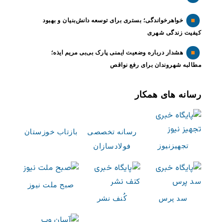
خواهرخواندگی؛ بستری برای توسعه دانش‌بنیان و بهبود
کیفیت زندگی شهری
هشدار درباره وضعیت ایمنی پارک بی‌بی مریم ایذه؛
مطالبه شهروندان برای رفع نواقص
رسانه های همکار
رسانه تخصصی
بازتاب خوزستان
تجهیزنیوز
فولادسازان
صبح ملت نیوز
سد پرس
کُنف نشر