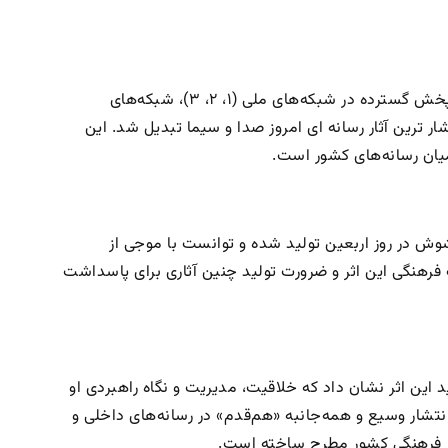
مستند و نماهنگ فاخر «هم‌قدم» به تهیه‌کنندگی دکتر داود حری، پس از پخش گسترده در شبکه‌های ملی (۱، ۲، ۳)، شبکه‌های
ر ترین آثار رسانه ای امروز صدا و سیما تبدیل شد. این
میان رسانه‌های کشور است.
ش در روز اربعین تولید شده و توانست با موجی از
رهنگی این اثر و ضرورت تولید چنین آثاری برای پاسداشت
د این اثر نشان داد که خلاقیت، مدیریت و نگاه راهبردی او
انتشار وسیع و همه‌جانبه «هم‌قدم» در رسانه‌های داخلی و
گذار فرهنگی کشور مطرح ساخته است.