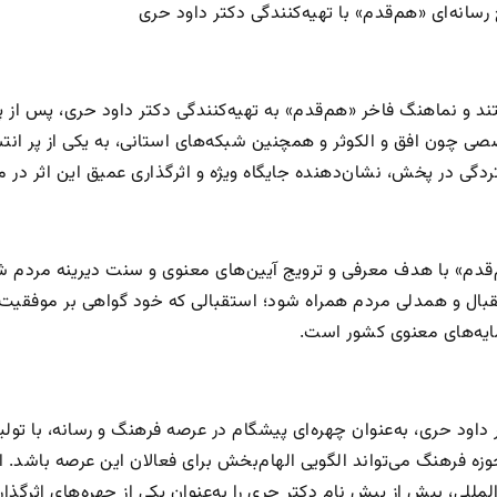
رسانه‌ای «هم‌قدم» با تهیه‌کنندگی دکتر داود حری
ی چون افق و الکوثر و همچنین شبکه‌های استانی، به یکی از پر انتشا
دگی در پخش، نشان‌دهنده جایگاه ویژه و اثرگذاری عمیق این اثر در 
قدم» با هدف معرفی و ترویج آیین‌های معنوی و سنت دیرینه مردم شو
بال و همدلی مردم همراه شود؛ استقبالی که خود گواهی بر موفقیت ف
یه‌های معنوی کشور است.
 داود حری، به‌عنوان چهره‌ای پیشگام در عرصه فرهنگ و رسانه، با تولی
وزه فرهنگ می‌تواند الگویی الهام‌بخش برای فعالان این عرصه باشد. 
المللی، بیش از پیش نام دکتر حری را به‌عنوان یکی از چهره‌های اثر