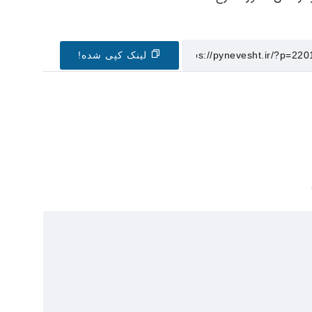
لینک کپی شده!