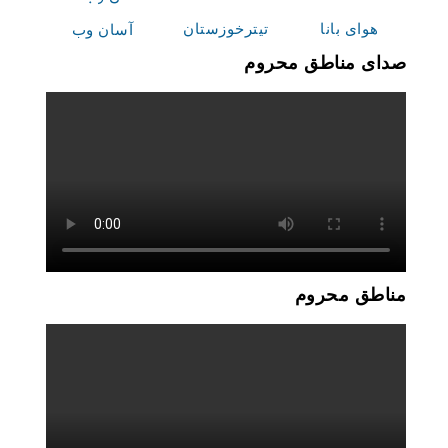
هوای بانا
تیترخوزستان
آسان وب
صدای مناطق محروم
مناطق محروم