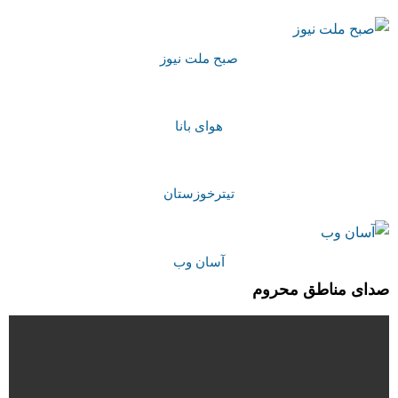
صبح ملت نیوز
هوای بانا
تیترخوزستان
آسان وب
صدای مناطق محروم