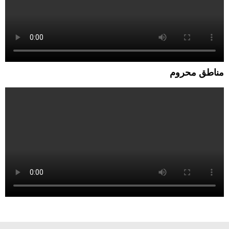
مناطق محروم