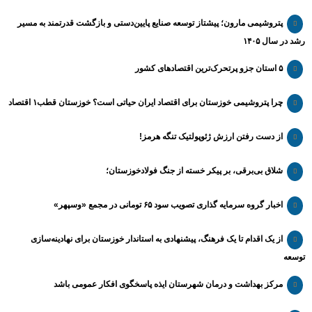
پتروشیمی مارون؛ پیشتاز توسعه صنایع پایین‌دستی و بازگشت قدرتمند به مسیر
رشد در سال ۱۴۰۵
۵ استان جزو پرتحرک‌ترین اقتصاد‌های کشور
چرا پتروشیمی خوزستان برای اقتصاد ایران حیاتی است؟ خوزستان قطب۱ اقتصاد
از دست رفتن ارزش ژئوپولتیک تنگه هرمز!
شلاق‌ بی‌برقی، بر پیکر خسته‌ از جنگ فولادخوزستان؛
اخبار گروه سرمایه گذاری تصویب سود ۶۵ تومانی در مجمع «وسپهر»
از یک اقدام تا یک فرهنگ، پیشنهادی به استاندار خوزستان برای نهادینه‌سازی
توسعه
مرکز بهداشت و درمان شهرستان ایذه پاسخگوی افکار عمومی باشد