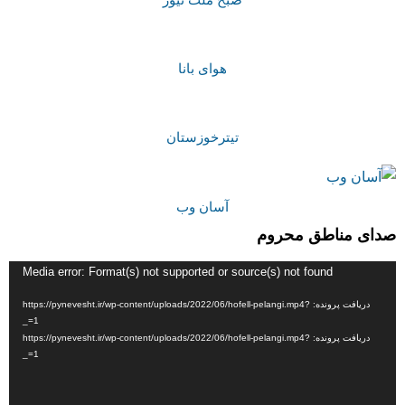
هوای بانا
تیترخوزستان
آسان وب
صدای مناطق محروم
نمایشگر
Media error: Format(s) not supported or source(s) not found
ویدیو
دریافت پرونده: https://pynevesht.ir/wp-content/uploads/2022/06/hofell-pelangi.mp4?
_=1
دریافت پرونده: https://pynevesht.ir/wp-content/uploads/2022/06/hofell-pelangi.mp4?
_=1