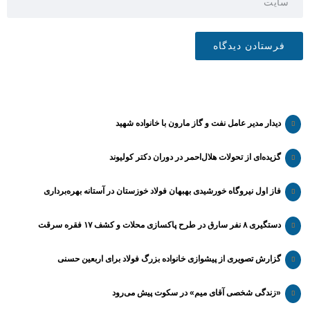
دیدار مدیر عامل نفت و گاز مارون با خانواده شهید
گزیده‌ای از تحولات هلال‌احمر در دوران دکتر کولیوند
فاز اول نیروگاه خورشیدی بهبهان فولاد خوزستان در آستانه بهره‌برداری
دستگیری ۸ نفر سارق در طرح پاکسازی محلات و کشف ۱۷ فقره سرقت
گزارش تصویری از پیشوازی خانواده بزرگ فولاد برای اربعین حسنی
«زندگی شخصی آقای میم» در سکوت پیش می‌رود