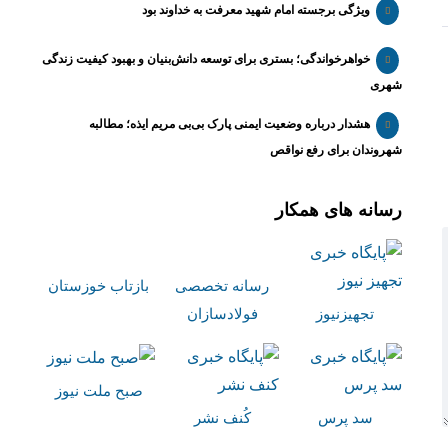
ویژگی برجسته امام شهید معرفت به خداوند بود
خواهرخواندگی؛ بستری برای توسعه دانش‌بنیان و بهبود کیفیت زندگی
شهری
هشدار درباره وضعیت ایمنی پارک بی‌بی مریم ایذه؛ مطالبه
شهروندان برای رفع نواقص
رسانه های همکار
رسانه تخصصی
بازتاب خوزستان
تجهیزنیوز
فولادسازان
صبح ملت نیوز
سد پرس
کُنف نشر