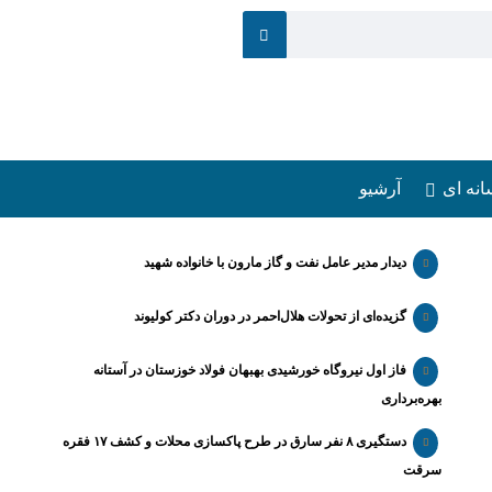
انه ای
آرشیو
دیدار مدیر عامل نفت و گاز مارون با خانواده شهید
گزیده‌ای از تحولات هلال‌احمر در دوران دکتر کولیوند
فاز اول نیروگاه خورشیدی بهبهان فولاد خوزستان در آستانه
بهره‌برداری
دستگیری ۸ نفر سارق در طرح پاکسازی محلات و کشف ۱۷ فقره
سرقت