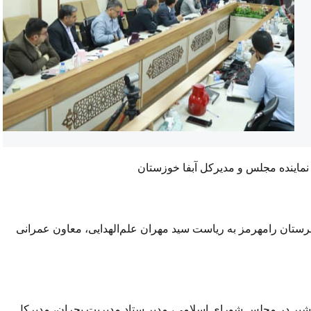
اینده مجلس و مدیرکل آبفا خوزستان
ن رامهرمز به ریاست سید مهران علم‌الهدایی، معاون عمرانی
شیر در مجلس شورای اسلامی، مدیر ستاد مدیریت بحران، مدیرکل