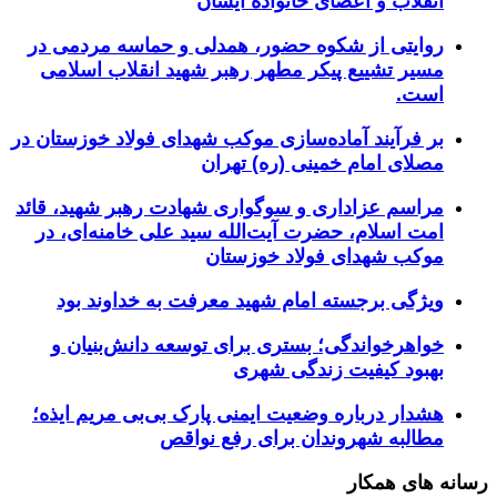
انقلاب و اعضای خانواده ایشان
روایتی از شکوه حضور، همدلی و حماسه مردمی در
مسیر تشییع پیکر مطهر رهبر شهید انقلاب اسلامی
است.
بر فرآیند آماده‌سازی موکب شهدای فولاد خوزستان در
مصلای امام خمینی (ره) تهران
مراسم عزاداری و سوگواری شهادت رهبر شهید، قائد
امت اسلام، حضرت آیت‌الله سید علی خامنه‌ای، در
موکب شهدای فولاد خوزستان
ویژگی برجسته امام شهید معرفت به خداوند بود
خواهرخواندگی؛ بستری برای توسعه دانش‌بنیان و
بهبود کیفیت زندگی شهری
هشدار درباره وضعیت ایمنی پارک بی‌بی مریم ایذه؛
مطالبه شهروندان برای رفع نواقص
رسانه های همکار