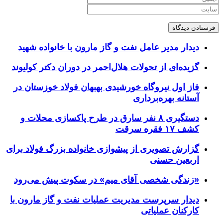
دیدار مدیر عامل نفت و گاز مارون با خانواده شهید
گزیده‌ای از تحولات هلال‌احمر در دوران دکتر کولیوند
فاز اول نیروگاه خورشیدی بهبهان فولاد خوزستان در
آستانه بهره‌برداری
دستگیری ۸ نفر سارق در طرح پاکسازی محلات و
کشف ۱۷ فقره سرقت
گزارش تصویری از پیشوازی خانواده بزرگ فولاد برای
اربعین حسنی
«زندگی شخصی آقای میم» در سکوت پیش می‌رود
دیدار سرپرست مدیریت عملیات نفت و گاز مارون با
کارکنان عملیاتی