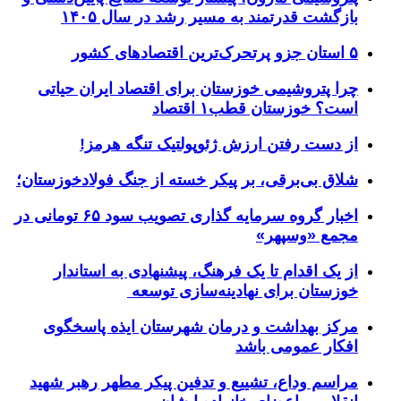
بازگشت قدرتمند به مسیر رشد در سال ۱۴۰۵
۵ استان جزو پرتحرک‌ترین اقتصاد‌های کشور
چرا پتروشیمی خوزستان برای اقتصاد ایران حیاتی
است؟ خوزستان قطب۱ اقتصاد
از دست رفتن ارزش ژئوپولتیک تنگه هرمز!
شلاق‌ بی‌برقی، بر پیکر خسته‌ از جنگ فولادخوزستان؛
اخبار گروه سرمایه گذاری تصویب سود ۶۵ تومانی در
مجمع «وسپهر»
از یک اقدام تا یک فرهنگ، پیشنهادی به استاندار
خوزستان برای نهادینه‌سازی توسعه
مرکز بهداشت و درمان شهرستان ایذه پاسخگوی
افکار عمومی باشد
مراسم وداع، تشییع و تدفین پیکر مطهر رهبر شهید