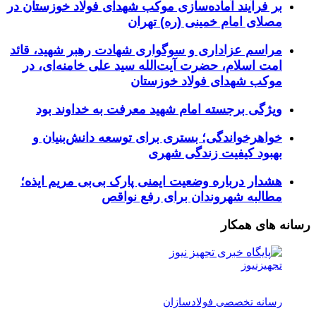
بر فرآیند آماده‌سازی موکب شهدای فولاد خوزستان در
مصلای امام خمینی (ره) تهران
مراسم عزاداری و سوگواری شهادت رهبر شهید، قائد
امت اسلام، حضرت آیت‌الله سید علی خامنه‌ای، در
موکب شهدای فولاد خوزستان
ویژگی برجسته امام شهید معرفت به خداوند بود
خواهرخواندگی؛ بستری برای توسعه دانش‌بنیان و
بهبود کیفیت زندگی شهری
هشدار درباره وضعیت ایمنی پارک بی‌بی مریم ایذه؛
مطالبه شهروندان برای رفع نواقص
رسانه های همکار
تجهیزنیوز
رسانه تخصصی فولادسازان