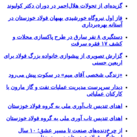
گزیده‌ای از تحولات هلال‌احمر در دوران دکتر کولیوند
فاز اول نیروگاه خورشیدی بهبهان فولاد خوزستان در
آستانه بهره‌برداری
دستگیری ۸ نفر سارق در طرح پاکسازی محلات و
کشف ۱۷ فقره سرقت
گزارش تصویری از پیشوازی خانواده بزرگ فولاد برای
اربعین حسنی
«زندگی شخصی آقای میم» در سکوت پیش می‌رود
دیدار سرپرست مدیریت عملیات نفت و گاز مارون با
کارکنان عملیاتی
اهدای تندیس تاب‌آوری ملی به گروه فولاد خوزستان
اهدای تندیس تاب آوری ملی به گروه فولاد خوزستان
از چرخ‌دنده‌های صنعت تا مسیر عشق؛ ۱۰ سال