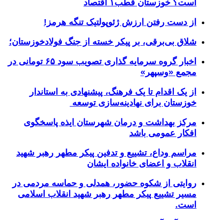
است؟ خوزستان قطب۱ اقتصاد
از دست رفتن ارزش ژئوپولتیک تنگه هرمز!
شلاق‌ بی‌برقی، بر پیکر خسته‌ از جنگ فولادخوزستان؛
اخبار گروه سرمایه گذاری تصویب سود ۶۵ تومانی در
مجمع «وسپهر»
از یک اقدام تا یک فرهنگ، پیشنهادی به استاندار
خوزستان برای نهادینه‌سازی توسعه
مرکز بهداشت و درمان شهرستان ایذه پاسخگوی
افکار عمومی باشد
مراسم وداع، تشییع و تدفین پیکر مطهر رهبر شهید
انقلاب و اعضای خانواده ایشان
روایتی از شکوه حضور، همدلی و حماسه مردمی در
مسیر تشییع پیکر مطهر رهبر شهید انقلاب اسلامی
است.