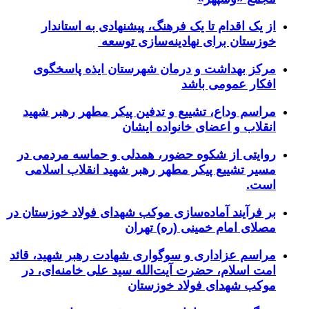
از یک اقدام تا یک فرهنگ، پیشنهادی به استاندار
خوزستان برای نهادینه‌سازی توسعه
مرکز بهداشت و درمان شهرستان ایذه پاسخگوی
افکار عمومی باشد
مراسم وداع، تشییع و تدفین پیکر مطهر رهبر شهید
انقلاب و اعضای خانواده ایشان
روایتی از شکوه حضور، همدلی و حماسه مردمی در
مسیر تشییع پیکر مطهر رهبر شهید انقلاب اسلامی
است.
بر فرآیند آماده‌سازی موکب شهدای فولاد خوزستان در
مصلای امام خمینی (ره) تهران
مراسم عزاداری و سوگواری شهادت رهبر شهید، قائد
امت اسلام، حضرت آیت‌الله سید علی خامنه‌ای، در
موکب شهدای فولاد خوزستان