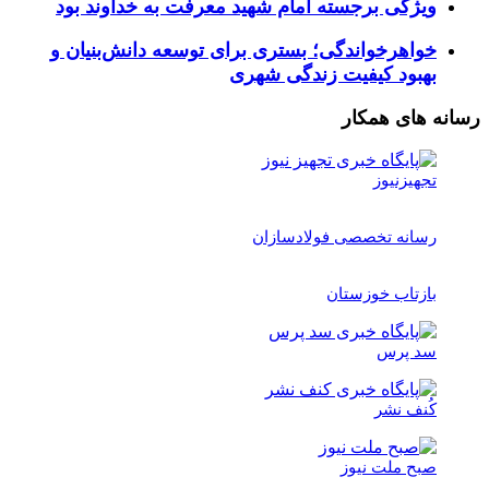
ویژگی برجسته امام شهید معرفت به خداوند بود
خواهرخواندگی؛ بستری برای توسعه دانش‌بنیان و
بهبود کیفیت زندگی شهری
رسانه های همکار
تجهیزنیوز
رسانه تخصصی فولادسازان
بازتاب خوزستان
سد پرس
کُنف نشر
صبح ملت نیوز