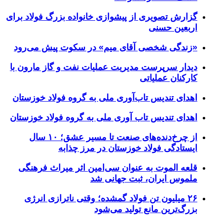
گزارش تصویری از پیشوازی خانواده بزرگ فولاد برای
اربعین حسنی
«زندگی شخصی آقای میم» در سکوت پیش می‌رود
دیدار سرپرست مدیریت عملیات نفت و گاز مارون با
کارکنان عملیاتی
اهدای تندیس تاب‌آوری ملی به گروه فولاد خوزستان
اهدای تندیس تاب آوری ملی به گروه فولاد خوزستان
از چرخ‌دنده‌های صنعت تا مسیر عشق؛ ۱۰ سال
ایستادگی فولاد خوزستان در مرز چذابه
قلعه الموت به عنوان سی‌امین اثر میراث‌ فرهنگی
ملموس ایران، ثبت جهانی شد
۲۶ میلیون تن فولاد گمشده؛ وقتی ناترازی انرژی
بزرگ‌ترین مانع تولید می‌شود