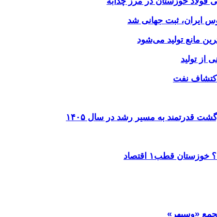
وس ایران، ثبت جهانی شد
 از تولید
شت قدرتمند به مسیر رشد در سال ۱۴۰۵
ستان قطب۱ اقتصاد