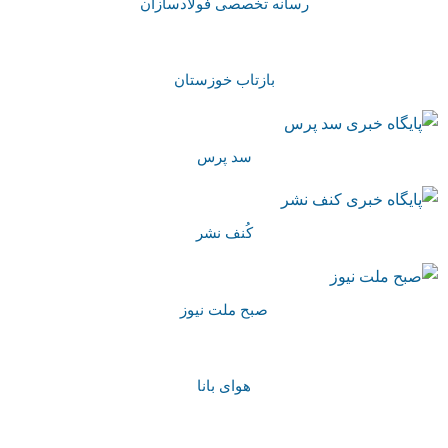
رسانه تخصصی فولادسازان
بازتاب خوزستان
سد پرس
کُنف نشر
صبح ملت نیوز
هوای بانا