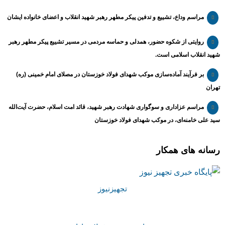
مراسم وداع، تشییع و تدفین پیکر مطهر رهبر شهید انقلاب و اعضای خانواده ایشان
روایتی از شکوه حضور، همدلی و حماسه مردمی در مسیر تشییع پیکر مطهر رهبر
شهید انقلاب اسلامی است.
بر فرآیند آماده‌سازی موکب شهدای فولاد خوزستان در مصلای امام خمینی (ره)
تهران
مراسم عزاداری و سوگواری شهادت رهبر شهید، قائد امت اسلام، حضرت آیت‌الله
سید علی خامنه‌ای، در موکب شهدای فولاد خوزستان
رسانه های همکار
تجهیزنیوز