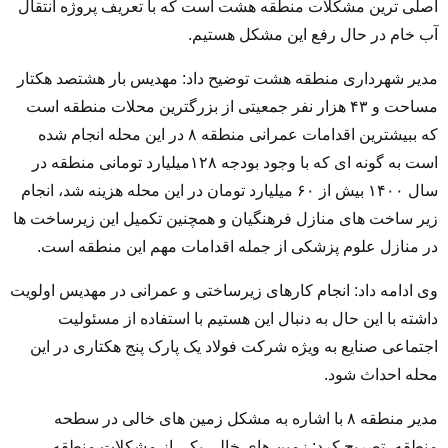
اصلی ترین مشکلات منطقه هشت است که با تعریف پروژه انتقال
آب خام در حال رفع این مشکل هستیم.
مدیر شهرداری منطقه هشت توضیح داد: مهدیس بار هشتصد هکتار
مساحت و ۴۳ هزار نفر جمعیتی از بزرگترین محلات منطقه است
که ببیشترین اقدامات عمرانی منطقه ۸ در این محله انجام شده
است به گونه ای که با وجود بودجه ۱۲۸میلیارد تومانی منطقه در
سال ۱۴۰۰ بیش از ۶۰ میلیارد تومان در این محله هزینه شد، انجام
زیر ساخت های منازل فرهنگیان و همچنین تکمیل این زیرساخت ها
در منازل علوم پزشکی از جمله اقدامات مهم این منطقه است.
وی ادامه داد: انجام کارهای زیرساختی و عمرانی در مهدیس اولویت
داشته با این حال به دنبال این هستیم با استفاده از مسئولیت
اجتماعی صنایع به ویژه شرکت فولاد یک پارک پنج هکتاری در این
محله احداث شود.
مدیر منطقه ۸ با اشاره به مشکل زمین های خالی در سطحه
منطقه، تصریح کرد: زمین های خالی یکی از مشکلات منطقه