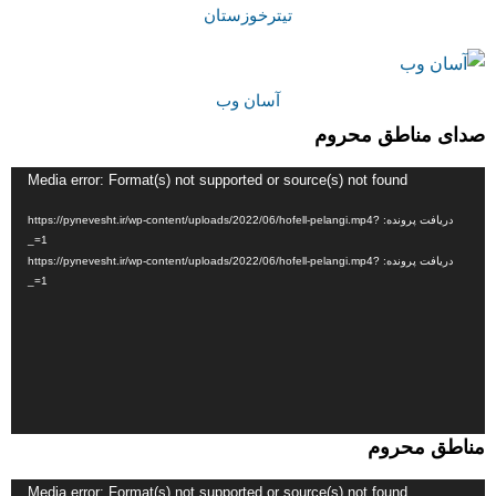
تیترخوزستان
آسان وب
صدای مناطق محروم
نمایشگر
Media error: Format(s) not supported or source(s) not found
ویدیو
دریافت پرونده: https://pynevesht.ir/wp-content/uploads/2022/06/hofell-pelangi.mp4?
_=1
دریافت پرونده: https://pynevesht.ir/wp-content/uploads/2022/06/hofell-pelangi.mp4?
_=1
مناطق محروم
نمایشگر
Media error: Format(s) not supported or source(s) not found