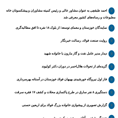
احمد طبقچی به عنوان مشاور عالی و رئیس کمیته مشاوران و پیشکسوتان خانه
مطبوعات و رسانه‌های کشور معرفی شد
نمایندگان خوزستان و معمای توسعه؛ از بلوک ۱۸ نفره تا افق مطالبه‌گری
روایت صنعت فولاد،‌ رسالت خبرنگار
دیدار مدیر عامل نفت و گاز مارون با خانواده شهید
گزیده‌ای از تحولات هلال‌احمر در دوران دکتر کولیوند
فاز اول نیروگاه خورشیدی بهبهان فولاد خوزستان در آستانه بهره‌برداری
دستگیری ۸ نفر سارق در طرح پاکسازی محلات و کشف ۱۷ فقره سرقت
گزارش تصویری از پیشوازی خانواده بزرگ فولاد برای اربعین حسنی