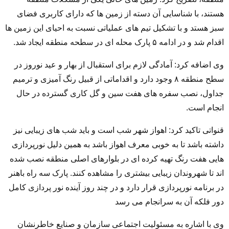
هستند، با شناسایی آن دسته از زمین ها که دارای کاربری فضای
سبز هستد و با تشکیل تیم های عملیاتی نسبت به احیای این زمین ها
اقدام شد و در ادامه ۵ پارک محله ای در سطحه منطقه ایجاد شد.
وی اضافه کرد: آمادگی لازم برای استقبال از بهار و عید نوروز در
سطح منطقه ۸ وجود دارد و اقداماتی از قبیل رنگ آمیزی و ترمیم
جداول، نصب سفره های هفت سین و گل کاری گسترده در حال
انجام است.
قنواتی تاکید کرد: اهواز شهر شب است و باید شب های زیبایی نیز
داشته باشد تا به خوبی معرف اهواز باشد به همین دلیل نورپردازی
هایی هفت رنگ تهیه کرده ای در بلوارهای اصلی منطقه نصب شده
اند تا شهروندان زیبایی بیشتری را مشاهده کنند. پارک سه راه باهنر
در برنامه نورپردازی قرار دارد و در چند روز آینده نور پردازی کامل
دور فلکه آن به سرانجام می رسد
وی با اشاره به مسئولیت اجتماعی سازمان و صنایع خاطرنشان