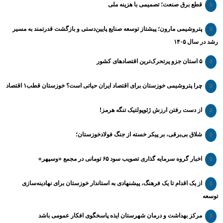
قطع برق صنعت؛ تصمیمی با هزینه ملی
پتروشیمی مارون؛ پیشتاز توسعه صنایع پایین‌دستی و بازگشت قدرتمند به مسیر
رشد در سال ۱۴۰۵
۵ استان جزو پرتحرک‌ترین اقتصاد‌های کشور
چرا پتروشیمی خوزستان برای اقتصاد ایران حیاتی است؟ خوزستان قطب۱ اقتصاد
از دست رفتن ارزش ژئوپولتیک تنگه هرمز!
شلاق‌ بی‌برقی، بر پیکر خسته‌ از جنگ فولادخوزستان؛
اخبار گروه سرمایه گذاری تصویب سود ۶۵ تومانی در مجمع «وسپهر»
از یک اقدام تا یک فرهنگ، پیشنهادی به استاندار خوزستان برای نهادینه‌سازی
توسعه
مرکز بهداشت و درمان شهرستان ایذه پاسخگوی افکار عمومی باشد