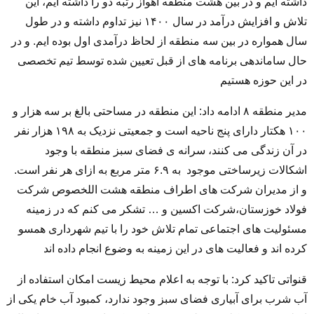
داشته ایم و در بین هشت منطقه اهواز رتبه دو را داشته ایم، این
تلاش و افزایش درآمد در سال ۱۴۰۰ نیز تداوم داشته و در طول
سال همواره در بین سه منطقه از لحاظ درآمدی اول بوده ایم. و در
حال ساماندهی برنامه های از قبل تعیین شده توسط تیم تخصصی
در این حوزه هستیم
مدیر منطقه ۸ ادامه داد: این منطقه در مساحتی بالغ بر سه هزار و
۱۰۰ هکتار دارای پنج ناحیه است و جمعیتی نزدیک به ۱۹۸ هزار نفر
در آن زندگی می کنند، سرانه ی فضای سبز منطقه با وجود
اشکالات زیرساختی موجود به ۶.۹ متر مربع به ازای هر نفر است.
و از مدیران شرکت های اطراف منطقه هشت اللخصوص شرکت
فولاد خوزستان،شرکت اکسین و … تشکر می کنم که در زمینه
مسئولیت های اجتماعی تمام تلاش خود را با تیم شهرداری همسو
کرده اند و فعالیت های در این زمینه به وضوع انجام داده اند
قنواتی تاکید کرد: با توجه به اعلام محیط زیست امکان استفاده از
آب شرب برای آبیاری فضای سبز وجود ندارد، کمبود آب خام یکی از