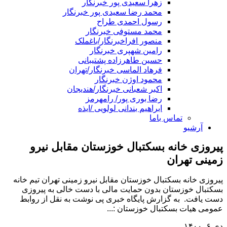
زهرا سعیدی پور خبرنگار
محمد رضا سعیدی پور خبرنگار
رسول احمدی طراح
محمد مستوفی خبرنگار
منصور افراخبرنگار/باغملک
رامین شهپری خبرنگار
حسین طاهرزاده پشتیبانی
فرهاد الماسی خبرنگار/تهران
محمود اوژن خبرنگار
اکبر شعبانی خبرنگار/هندیجان
رضا بوری پور/ رامهرمز
ابراهیم بندانی لولویی /ایذه
تماس باما
آرشیو
پیروزی خانه بسکتبال خوزستان مقابل نیرو
زمینی تهران
پیروزی خانه بسکتبال خوزستان مقابل نیرو زمینی تهران تیم خانه
بسکتبال خوزستان بدون حمایت مالی با دست خالی به پیروزی
دست یافت. به گزارش پایگاه خبری پی نوشت به نقل از روابط
عمومی هیات بسکتبال خوزستان :...
دی ۶, ۱۴۰۰