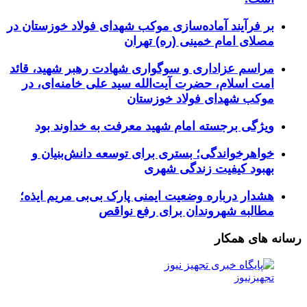
بر فرآیند آماده‌سازی موکب شهدای فولاد خوزستان در
مصلای امام خمینی (ره) تهران
مراسم عزاداری و سوگواری شهادت رهبر شهید، قائد
امت اسلام، حضرت آیت‌الله سید علی خامنه‌ای، در
موکب شهدای فولاد خوزستان
ویژگی برجسته امام شهید معرفت به خداوند بود
خواهرخواندگی؛ بستری برای توسعه دانش‌بنیان و
بهبود کیفیت زندگی شهری
هشدار درباره وضعیت ایمنی پارک بی‌بی مریم ایذه؛
مطالبه شهروندان برای رفع نواقص
رسانه های همکار
تجهیزنیوز