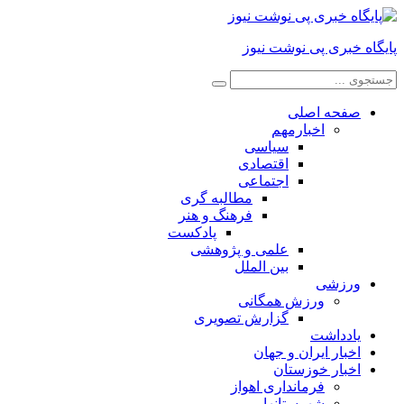
پایگاه خبری پی نوشت نیوز
صفحه اصلی
اخبارمهم
سیاسی
اقتصادی
اجتماعی
مطالبه گری
فرهنگ و هنر
پادکست
علمی و پژوهشی
بین الملل
ورزشی
ورزش همگانی
گزارش تصویری
یادداشت
اخبار ایران و جهان
اخبار خوزستان
فرمانداری اهواز
شهرستانها