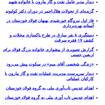
دیدار مدیر عامل نفت و گاز مارون با خانواده شهید
گزیده‌ای از تحولات هلال‌احمر در دوران دکتر کولیوند
فاز اول نیروگاه خورشیدی بهبهان فولاد خوزستان در
آستانه بهره‌برداری
دستگیری ۸ نفر سارق در طرح پاکسازی محلات و
کشف ۱۷ فقره سرقت
گزارش تصویری از پیشوازی خانواده بزرگ فولاد برای
اربعین حسنی
«زندگی شخصی آقای میم» در سکوت پیش می‌رود
دیدار سرپرست مدیریت عملیات نفت و گاز مارون با
کارکنان عملیاتی
اهدای تندیس تاب‌آوری ملی به گروه فولاد خوزستان
اهدای تندیس تاب آوری ملی به گروه فولاد خوزستان