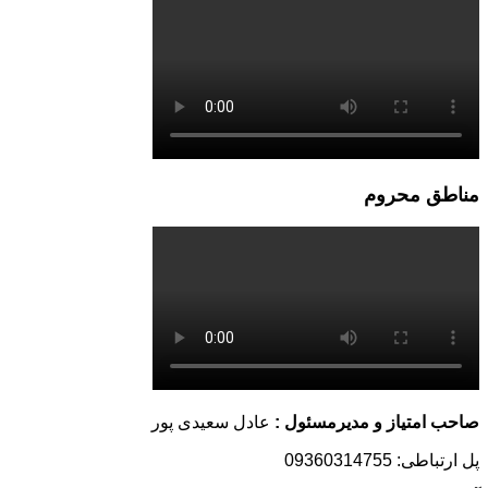
مناطق محروم
صاحب امتیاز و مدیرمسئول :
عادل سعیدی پور
پل ارتباطی: 09360314755