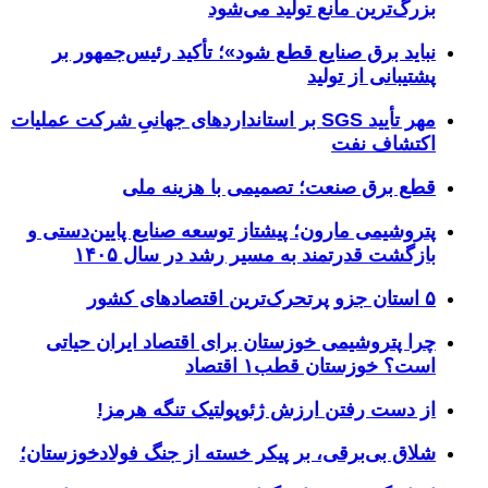
بزرگ‌ترین مانع تولید می‌شود
نباید برق صنایع قطع شود»؛ تأکید رئیس‌جمهور بر
پشتیبانی از تولید
مهر تأیید SGS بر استانداردهای جهانیِ شرکت عملیات
اکتشاف نفت
قطع برق صنعت؛ تصمیمی با هزینه ملی
پتروشیمی مارون؛ پیشتاز توسعه صنایع پایین‌دستی و
بازگشت قدرتمند به مسیر رشد در سال ۱۴۰۵
۵ استان جزو پرتحرک‌ترین اقتصاد‌های کشور
چرا پتروشیمی خوزستان برای اقتصاد ایران حیاتی
است؟ خوزستان قطب۱ اقتصاد
از دست رفتن ارزش ژئوپولتیک تنگه هرمز!
شلاق‌ بی‌برقی، بر پیکر خسته‌ از جنگ فولادخوزستان؛