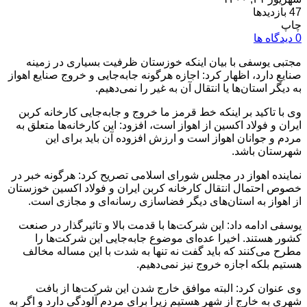
47 بازدیدها
چاپ
0 دیدگاه ها
مجتبی یوسفی با بیان اینکه خوزستان ظرفیت بسیاری در زمینه
صنایع دارد، اظهار کرد: اجازه هرگونه جابه‌جایی و خروج صنایع اهواز
به دیگر استان‌ها یا انتقال آن به غیر را نمی‌دهیم.
وی با تاکید بر اینکه خط قرمز ما خروج و جابه‌جایی کارخانه کربن
ایران و فولاد اکسین از اهواز است، افزود: این کارخانه‌ها متعلق به
مردم و جوانان اهواز است و ارزش افزوده آن باید برای این
شهرستان باشد.
نماینده اهواز در مجلس شورای اسلامی تصریح کرد: هرگونه خبر در
خصوص احتمال انتقال کارخانه کربن ایران و فولاد اکسین خوزستان
از اهواز به استان‌های دیگر فضاسازی رسانه‌ای و مجازی است.
یوسفی ادامه داد: این شرکت‌ها با قدمت بالا و تاثیرگذار در صنعت
کشور هستند. اخیرا عده‌ای موضوع جابه‌جایی این شرکت‌ها را
مطرح می‌کنند که باید گفت نه تنها به شدت با این مساله مخالف
هستیم بلکه اجازه خروج نیز نمی‌دهیم.
وی عنوان کرد: البته موافق خارج شدن این شرکت‌ها از بافت
شهری به خارج از شهر هستیم زیرا برای مردم آلودگی دارد و اگر به