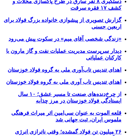
دستگیری ۸ نفر سارق در طرح پاکسازی محلات و
کشف ۱۷ فقره سرقت
گزارش تصویری از پیشوازی خانواده بزرگ فولاد برای
اربعین حسنی
«زندگی شخصی آقای میم» در سکوت پیش می‌رود
دیدار سرپرست مدیریت عملیات نفت و گاز مارون با
کارکنان عملیاتی
اهدای تندیس تاب‌آوری ملی به گروه فولاد خوزستان
اهدای تندیس تاب آوری ملی به گروه فولاد خوزستان
از چرخ‌دنده‌های صنعت تا مسیر عشق؛ ۱۰ سال
ایستادگی فولاد خوزستان در مرز چذابه
قلعه الموت به عنوان سی‌امین اثر میراث‌ فرهنگی
ملموس ایران، ثبت جهانی شد
۲۶ میلیون تن فولاد گمشده؛ وقتی ناترازی انرژی