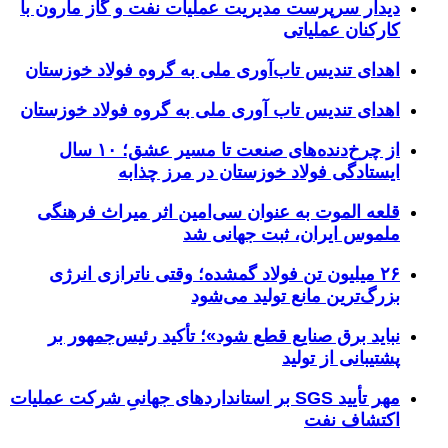
دیدار سرپرست مدیریت عملیات نفت و گاز مارون با
کارکنان عملیاتی
اهدای تندیس تاب‌آوری ملی به گروه فولاد خوزستان
اهدای تندیس تاب آوری ملی به گروه فولاد خوزستان
از چرخ‌دنده‌های صنعت تا مسیر عشق؛ ۱۰ سال
ایستادگی فولاد خوزستان در مرز چذابه
قلعه الموت به عنوان سی‌امین اثر میراث‌ فرهنگی
ملموس ایران، ثبت جهانی شد
۲۶ میلیون تن فولاد گمشده؛ وقتی ناترازی انرژی
بزرگ‌ترین مانع تولید می‌شود
نباید برق صنایع قطع شود»؛ تأکید رئیس‌جمهور بر
پشتیبانی از تولید
مهر تأیید SGS بر استانداردهای جهانیِ شرکت عملیات
اکتشاف نفت