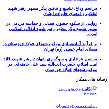
مراسم وداع، تشییع و تدفین پیکر مطهر رهبر شهید
انقلاب و اعضای خانواده ایشان
روایتی از شکوه حضور، همدلی و حماسه مردمی در
مسیر تشییع پیکر مطهر رهبر شهید انقلاب اسلامی
است.
بر فرآیند آماده‌سازی موکب شهدای فولاد خوزستان در
مصلای امام خمینی (ره) تهران
مراسم عزاداری و سوگواری شهادت رهبر شهید، قائد
امت اسلام، حضرت آیت‌الله سید علی خامنه‌ای، در
موکب شهدای فولاد خوزستان
رسانه های همکار
تجهیزنیوز
رسانه تخصصی فولادسازان