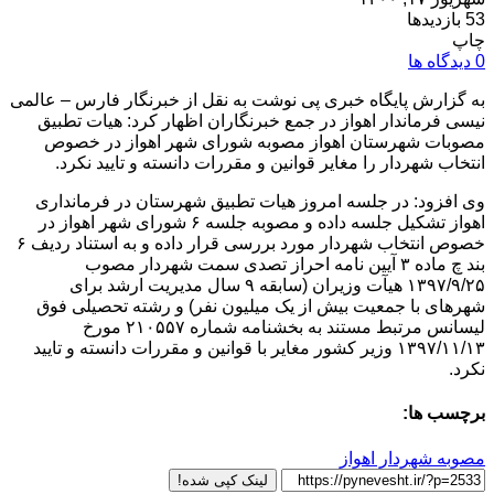
53 بازدیدها
چاپ
0 دیدگاه ها
به گزارش پایگاه خبری پی نوشت به نقل از خبرنگار فارس – عالمی
نیسی فرماندار اهواز در جمع خبرنگاران اظهار کرد: هیات تطبیق
مصوبات شهرستان اهواز مصوبه شورای شهر اهواز در خصوص
انتخاب شهردار را مغایر قوانین و مقررات دانسته و تایید نکرد.
وی افزود: در جلسه امروز هیات تطبیق شهرستان در فرمانداری
اهواز تشکیل جلسه داده و مصوبه جلسه ۶ شورای شهر اهواز در
خصوص انتخاب شهردار مورد بررسی قرار داده و به استناد ردیف ۶
بند چ ماده ۳ آیین نامه احراز تصدی سمت شهردار مصوب
۱۳۹۷/۹/۲۵ هیآت وزیران (سابقه ۹ سال مدیریت ارشد برای
شهرهای با جمعیت بیش از یک میلیون نفر) و رشته تحصیلی فوق
لیسانس مرتبط مستند به بخشنامه شماره ۲۱۰۵۵۷ مورخ
۱۳۹۷/۱۱/۱۳ وزیر کشور مغایر با قوانین و مقررات دانسته و تایید
نکرد.
برچسب ها:
مصوبه شهردار اهواز
لینک کپی شده!