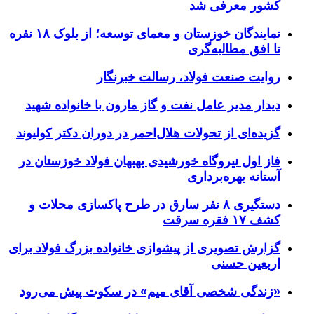
کشور معرفی شد
نمایندگان خوزستان و معمای توسعه؛ از بلوک ۱۸ نفره
تا افق مطالبه‌گری
روایت صنعت فولاد،‌ رسالت خبرنگار
دیدار مدیر عامل نفت و گاز مارون با خانواده شهید
گزیده‌ای از تحولات هلال‌احمر در دوران دکتر کولیوند
فاز اول نیروگاه خورشیدی بهبهان فولاد خوزستان در
آستانه بهره‌برداری
دستگیری ۸ نفر سارق در طرح پاکسازی محلات و
کشف ۱۷ فقره سرقت
گزارش تصویری از پیشوازی خانواده بزرگ فولاد برای
اربعین حسنی
«زندگی شخصی آقای میم» در سکوت پیش می‌رود