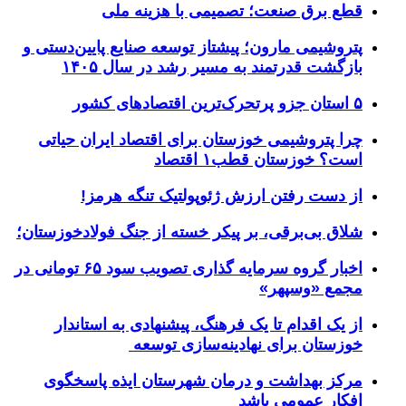
قطع برق صنعت؛ تصمیمی با هزینه ملی
پتروشیمی مارون؛ پیشتاز توسعه صنایع پایین‌دستی و
بازگشت قدرتمند به مسیر رشد در سال ۱۴۰۵
۵ استان جزو پرتحرک‌ترین اقتصاد‌های کشور
چرا پتروشیمی خوزستان برای اقتصاد ایران حیاتی
است؟ خوزستان قطب۱ اقتصاد
از دست رفتن ارزش ژئوپولتیک تنگه هرمز!
شلاق‌ بی‌برقی، بر پیکر خسته‌ از جنگ فولادخوزستان؛
اخبار گروه سرمایه گذاری تصویب سود ۶۵ تومانی در
مجمع «وسپهر»
از یک اقدام تا یک فرهنگ، پیشنهادی به استاندار
خوزستان برای نهادینه‌سازی توسعه
مرکز بهداشت و درمان شهرستان ایذه پاسخگوی
افکار عمومی باشد