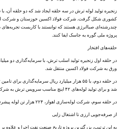
زنجیره تولید لوله ترش در سه حلقه ایجاد شد که دو حلقه آن،
کشوری شکل گرفت. شرکت فولاد اکسین خوزستان و شرکت لوله‌سا
چندرشته‌ای صباانرژی هستند که توانستند با کاربست تجربه‌های داخ
پروژه ملی گوره به جاسک ایفا کنند.
حلقه‌های افتخار
ورق به شرکت فولاد اکسین منتقل شد.
شد و برای تولید لوله‌های ۴۲ اینچ مناسب سرویس ترش به شرکت لوله سازی اهواز و چند شرکت دیگر تحویل داده شد.
در حلقه سوم، شرکت لوله‌سازی اهواز، ۲۲۴ هزار تن لوله پیشرفته ترش را با روش‌های U&O و RB تولید و به وزارت نفت تحویل داد.
از صرفه‌جویی ارزی تا اشتغال زایی