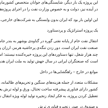
این پروژه یک بار دیگر، شایستگی‌های جوانان متخصص کشورمان 
در آینده نیز، دولت و به خصوص وزارت نفت را در اجرای پروژه‌ه
این اولین بار بود که ایران بدون وابستگی به شرکت‌های خارجی، پ
یک پروژه استراتژیک و پردستاورد
انتقال نفت خام از پایانه نفتی گوره در گناوه‌ی بوشهر به بندر ج
صنعت نفت ایران است. دور زدن تنگه‌ی پرحاشیه هرمز، ارزان
چند هزار شغل، تنها دستاوردهای این پروژه خیره‌کننده نیستند؛ 
است که صنعتگران ایرانی در سال جهش تولید به ملت ایران هدیه 
موانع در خارج – راهگشایی‌ها در داخل
مشکلات متعدد از جمله هزینه‌های سنگین و تحریم‌های ظالمانه، اج
کشور دارای فناوری پیشرفته ساخت تختال، ورق و لوله ترش یعنی 
تعطیل کردن پروژه، به فکر ایجاد زنجیره تولید لوله ویژه انتقال نفت خام با 
و صندوق در صدر زنجیره فناوری ترش