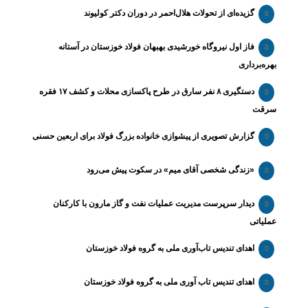
گزیده‌ای از تحولات هلال‌احمر در دوران دکتر کولیوند
فاز اول نیروگاه خورشیدی بهبهان فولاد خوزستان در آستانه
بهره‌برداری
دستگیری ۸ نفر سارق در طرح پاکسازی محلات و کشف ۱۷ فقره
سرقت
گزارش تصویری از پیشوازی خانواده بزرگ فولاد برای اربعین حسنی
«زندگی شخصی آقای میم» در سکوت پیش می‌رود
دیدار سرپرست مدیریت عملیات نفت و گاز مارون با کارکنان
عملیاتی
اهدای تندیس تاب‌آوری ملی به گروه فولاد خوزستان
اهدای تندیس تاب آوری ملی به گروه فولاد خوزستان