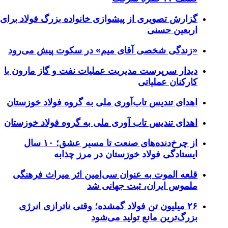
گزارش تصویری از پیشوازی خانواده بزرگ فولاد برای
اربعین حسنی
«زندگی شخصی آقای میم» در سکوت پیش می‌رود
دیدار سرپرست مدیریت عملیات نفت و گاز مارون با
کارکنان عملیاتی
اهدای تندیس تاب‌آوری ملی به گروه فولاد خوزستان
اهدای تندیس تاب آوری ملی به گروه فولاد خوزستان
از چرخ‌دنده‌های صنعت تا مسیر عشق؛ ۱۰ سال
ایستادگی فولاد خوزستان در مرز چذابه
قلعه الموت به عنوان سی‌امین اثر میراث‌ فرهنگی
ملموس ایران، ثبت جهانی شد
۲۶ میلیون تن فولاد گمشده؛ وقتی ناترازی انرژی
بزرگ‌ترین مانع تولید می‌شود