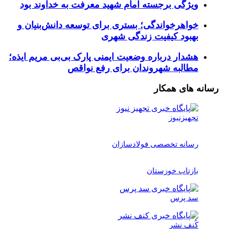
ویژگی برجسته امام شهید معرفت به خداوند بود
خواهرخواندگی؛ بستری برای توسعه دانش‌بنیان و
بهبود کیفیت زندگی شهری
هشدار درباره وضعیت ایمنی پارک بی‌بی مریم ایذه؛
مطالبه شهروندان برای رفع نواقص
رسانه های همکار
تجهیزنیوز
رسانه تخصصی فولادسازان
بازتاب خوزستان
سد پرس
کُنف نشر