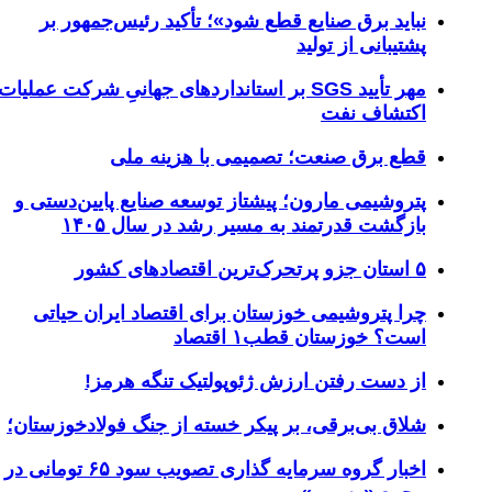
نباید برق صنایع قطع شود»؛ تأکید رئیس‌جمهور بر
پشتیبانی از تولید
مهر تأیید SGS بر استانداردهای جهانیِ شرکت عملیات
اکتشاف نفت
قطع برق صنعت؛ تصمیمی با هزینه ملی
پتروشیمی مارون؛ پیشتاز توسعه صنایع پایین‌دستی و
بازگشت قدرتمند به مسیر رشد در سال ۱۴۰۵
۵ استان جزو پرتحرک‌ترین اقتصاد‌های کشور
چرا پتروشیمی خوزستان برای اقتصاد ایران حیاتی
است؟ خوزستان قطب۱ اقتصاد
از دست رفتن ارزش ژئوپولتیک تنگه هرمز!
شلاق‌ بی‌برقی، بر پیکر خسته‌ از جنگ فولادخوزستان؛
اخبار گروه سرمایه گذاری تصویب سود ۶۵ تومانی در