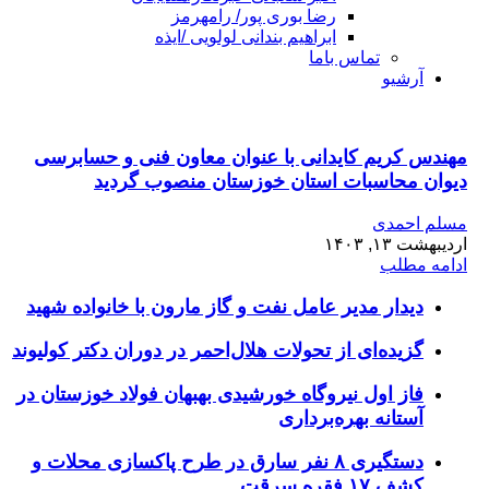
رضا بوری پور/ رامهرمز
ابراهیم بندانی لولویی /ایذه
تماس باما
آرشیو
مهندس کریم کایدانی با عنوان معاون فنی و حسابرسی
دیوان محاسبات استان خوزستان منصوب گردید
مسلم احمدی
اردیبهشت ۱۳, ۱۴۰۳
ادامه مطلب
دیدار مدیر عامل نفت و گاز مارون با خانواده شهید
گزیده‌ای از تحولات هلال‌احمر در دوران دکتر کولیوند
فاز اول نیروگاه خورشیدی بهبهان فولاد خوزستان در
آستانه بهره‌برداری
دستگیری ۸ نفر سارق در طرح پاکسازی محلات و
کشف ۱۷ فقره سرقت