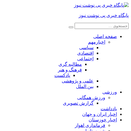
یگاه خبری پی نوشت نیوز
صفحه اصلی
اخبارمهم
سیاسی
اقتصادی
اجتماعی
مطالبه گری
فرهنگ و هنر
پادکست
علمی و پژوهشی
بین الملل
ورزشی
ورزش همگانی
گزارش تصویری
یادداشت
اخبار ایران و جهان
اخبار خوزستان
فرمانداری اهواز
شهرستانها