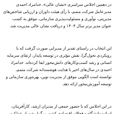
در دهمین اجلاس سراسری «نشان عالی»، خدامراد احمدی
مدیرعامل شرکت متمم، با رأی هیئت داوران و ارزیابی شاخص‌های
مدیریتی، نوآوری و مسئولیت‌پذیری سازمانی، موفق به کسب
عنوان مدیر برتر سال ۱۴۰۴ و دریافت نشان عالی مدیریت شد.
این انتخاب در راستای تقدیر از مدیرانی صورت گرفت که با
رویکردی تحول‌گرا، نقش مؤثری در توسعه پایدار، ارتقای سرمایه
انسانی و رشد کسب‌وکارهای دانش‌محور ایفا کرده‌اند. خدامراد
احمدی در سال‌های اخیر با هدایت هوشمندانه شرکت متمم،
توانسته است الگویی موفق از مدیریت نوین، بهره‌وری سازمانی و
توسعه آموزش‌محور ارائه دهد.
در این اجلاس که با حضور جمعی از مدیران ارشد، کارآفرینان،
اساتید دانشگاه و فعالان اقتصادی کشور برگزار شد، از عملکرد