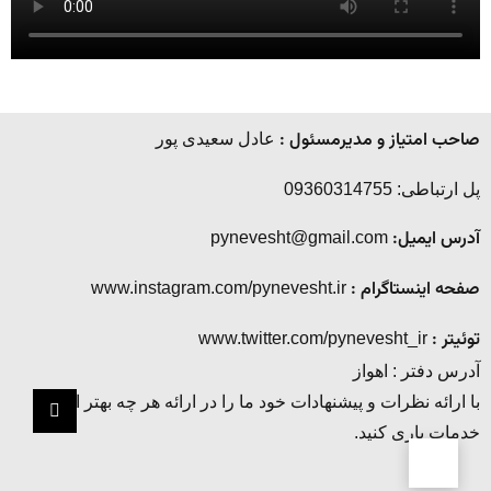
صاحب امتیاز و مدیرمسئول :
عادل سعیدی پور
پل ارتباطی: 09360314755
آدرس ایمیل:
pynevesht@gmail.com
صفحه اینستاگرام :
www.instagram.com/pynevesht.ir
توئیتر :
www.twitter.com/pynevesht_ir
آدرس دفتر : اهواز
با ارائه نظرات و پیشنهادات خود ما را در ارائه هر چه بهتر این
خدمات یاری کنید.