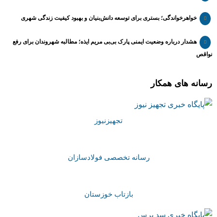
خواهرخواندگی؛ بستری برای توسعه دانش‌بنیان و بهبود کیفیت زندگی شهری
هشدار درباره وضعیت ایمنی پارک بی‌بی مریم ایذه؛ مطالبه شهروندان برای رفع
نواقص
رسانه های همکار
تجهیزنیوز
رسانه تخصصی فولادسازان
بازتاب خوزستان