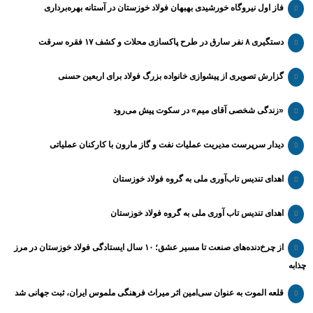
فاز اول نیروگاه خورشیدی بهبهان فولاد خوزستان در آستانه بهره‌برداری
دستگیری ۸ نفر سارق در طرح پاکسازی محلات و کشف ۱۷ فقره سرقت
گزارش تصویری از پیشوازی خانواده بزرگ فولاد برای اربعین حسنی
«زندگی شخصی آقای میم» در سکوت پیش می‌رود
دیدار سرپرست مدیریت عملیات نفت و گاز مارون با کارکنان عملیاتی
اهدای تندیس تاب‌آوری ملی به گروه فولاد خوزستان
اهدای تندیس تاب آوری ملی به گروه فولاد خوزستان
از چرخ‌دنده‌های صنعت تا مسیر عشق؛ ۱۰ سال ایستادگی فولاد خوزستان در مرز
چذابه
قلعه الموت به عنوان سی‌امین اثر میراث‌ فرهنگی ملموس ایران، ثبت جهانی شد