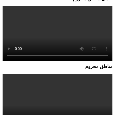
مناطق محروم