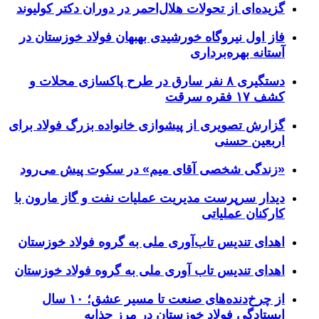
گزیده‌ای از تحولات هلال‌احمر در دوران دکتر کولیوند
فاز اول نیروگاه خورشیدی بهبهان فولاد خوزستان در
آستانه بهره‌برداری
دستگیری ۸ نفر سارق در طرح پاکسازی محلات و
کشف ۱۷ فقره سرقت
گزارش تصویری از پیشوازی خانواده بزرگ فولاد برای
اربعین حسنی
«زندگی شخصی آقای میم» در سکوت پیش می‌رود
دیدار سرپرست مدیریت عملیات نفت و گاز مارون با
کارکنان عملیاتی
اهدای تندیس تاب‌آوری ملی به گروه فولاد خوزستان
اهدای تندیس تاب آوری ملی به گروه فولاد خوزستان
از چرخ‌دنده‌های صنعت تا مسیر عشق؛ ۱۰ سال
ایستادگی فولاد خوزستان در مرز چذابه