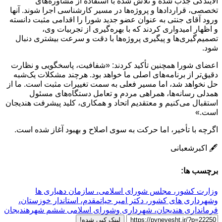
آلایندگی جذب شده و تلاش شده با استفاده از مشاوره‌های
تخصصی، قراردادها و پروژه‌ها در مسیر کارشناسی اجرا شوند. آنها
ورود آقای جنتی به عنوان عضو جدید شورا را اقدامی مثبت دانسته
و اظهار امیدواری کردند که با بهره‌گیری از تجربیات وی،
تصمیم‌گیری‌ها و پیگیری پروژه‌ها با دقت و سرعت بیشتری دنبال
شود.
اعضای شورا همچنین تأکید کردند: «شفافیت، پاسخگویی و نظارت
دقیق‌تر از برنامه‌های اصلی ما خواهد بود. هرچند مشکلات یک‌شبه
حل نخواهد شد، اما مسیر فعلی به سمت تغییرات مثبت است. ما از
همدلی رسانه‌ها، همراهی مردم و تعامل دستگاه‌های مسئول
استقبال می‌کنیم و معتقدیم اتحاد و همکاری، کلید پیشرفت هندیجان
است.»
اگرچه با تأخیر، اما حرکت به سوی اصلاح و بهبود آغاز شده است.
🖋️ اکبرشعبانی
برچسب ها:
وزارت کشور، مجلس شورای اسلامی، سازمان دهیاری ها
وشهرداری های کشور، دکتر امیر حیاتمقدم، استاندار خوزستان،
فرمانداری هندیجان، شهرداری وشورای اسلامی ششم شهرهندیجان
لینک کپی شده!