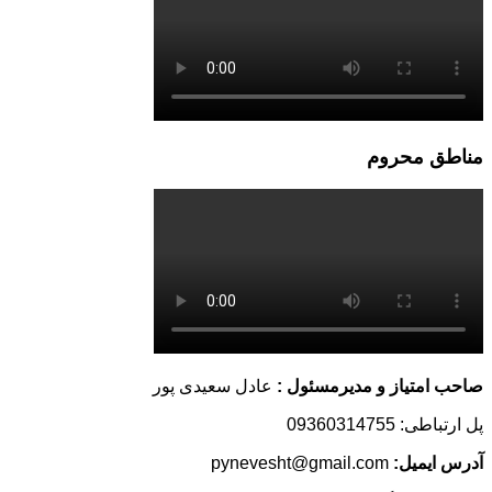
مناطق محروم
صاحب امتیاز و مدیرمسئول :
عادل سعیدی پور
پل ارتباطی: 09360314755
آدرس ایمیل:
pynevesht@gmail.com