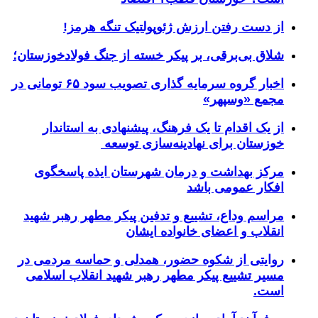
از دست رفتن ارزش ژئوپولتیک تنگه هرمز!
شلاق‌ بی‌برقی، بر پیکر خسته‌ از جنگ فولادخوزستان؛
اخبار گروه سرمایه گذاری تصویب سود ۶۵ تومانی در
مجمع «وسپهر»
از یک اقدام تا یک فرهنگ، پیشنهادی به استاندار
خوزستان برای نهادینه‌سازی توسعه
مرکز بهداشت و درمان شهرستان ایذه پاسخگوی
افکار عمومی باشد
مراسم وداع، تشییع و تدفین پیکر مطهر رهبر شهید
انقلاب و اعضای خانواده ایشان
روایتی از شکوه حضور، همدلی و حماسه مردمی در
مسیر تشییع پیکر مطهر رهبر شهید انقلاب اسلامی
است.