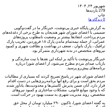
شهریور ۲۴, ۱۴۰۴
279 بازدیدها
چاپ
0 دیدگاه ها
به گزارش پایگاه خبری پی‌نوشت، خبرنگار ما در گفت‌وگویی
صمیمی با اعضای شورای شهر هندیجان به طرح برخی از دغدغه‌های
مردم پرداخت. انتقادها بیشتر بر وضعیت نامطلوب پروژه‌های
عمرانی، از جمله نیمه‌تمام ماندن پارک ۱۸ فروردین، تخریب پارک
ترافیک ، پارک بانوان ، ضعف در بهداشت و نظافت شهری و کمبود
نیروهای متخصص در بدنه شهرداری متمرکز بود.
خبرنگار پی‌نوشت با تأکید بر اینکه این نقدها با نیت سازندگی و
بازتاب صدای مردم مطرح می‌شود، از اعضای شورا درباره
برنامه‌های پیش‌رو پرسید.
اعضای شورای شهر در پاسخ تصریح کردند که بسیاری از مطالبات
مردم بحق است و برای رفع آنها برنامه‌ریزی‌هایی در دست اقدام
قرار دارد. آنان ضمن پذیرش کاستی‌ها و محدودیت‌ها، یادآور شدند
که با وجود موانع قانونی، مشکلات ساختاری و کمبود نیروهای
متخصص، روند مدیریت شهری به سمت بهبود در حرکت است.
به گفته اعضای شورا، تاکنون ۲۹۰ میلیارد تومان از محل حق