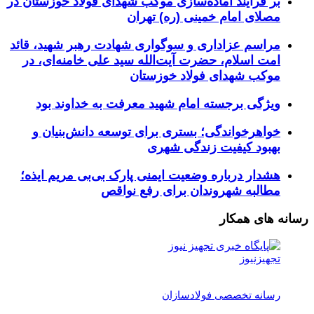
بر فرآیند آماده‌سازی موکب شهدای فولاد خوزستان در
مصلای امام خمینی (ره) تهران
مراسم عزاداری و سوگواری شهادت رهبر شهید، قائد
امت اسلام، حضرت آیت‌الله سید علی خامنه‌ای، در
موکب شهدای فولاد خوزستان
ویژگی برجسته امام شهید معرفت به خداوند بود
خواهرخواندگی؛ بستری برای توسعه دانش‌بنیان و
بهبود کیفیت زندگی شهری
هشدار درباره وضعیت ایمنی پارک بی‌بی مریم ایذه؛
مطالبه شهروندان برای رفع نواقص
رسانه های همکار
تجهیزنیوز
رسانه تخصصی فولادسازان