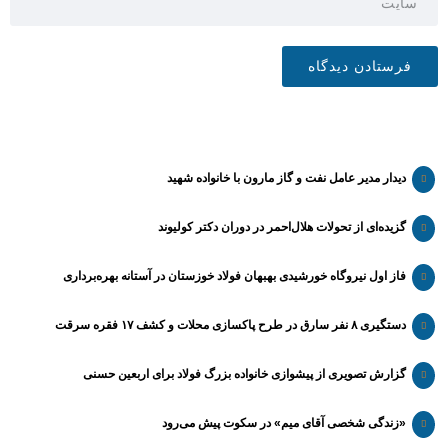
دیدار مدیر عامل نفت و گاز مارون با خانواده شهید
گزیده‌ای از تحولات هلال‌احمر در دوران دکتر کولیوند
فاز اول نیروگاه خورشیدی بهبهان فولاد خوزستان در آستانه بهره‌برداری
دستگیری ۸ نفر سارق در طرح پاکسازی محلات و کشف ۱۷ فقره سرقت
گزارش تصویری از پیشوازی خانواده بزرگ فولاد برای اربعین حسنی
«زندگی شخصی آقای میم» در سکوت پیش می‌رود