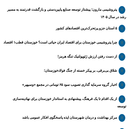
پتروشیمی مارون؛ پیشتاز توسعه صنایع پایین‌دستی و بازگشت قدرتمند به مسیر
رشد در سال ۱۴۰۵
۵ استان جزو پرتحرک‌ترین اقتصاد‌های کشور
چرا پتروشیمی خوزستان برای اقتصاد ایران حیاتی است؟ خوزستان قطب۱ اقتصاد
از دست رفتن ارزش ژئوپولتیک تنگه هرمز!
شلاق‌ بی‌برقی، بر پیکر خسته‌ از جنگ فولادخوزستان؛
اخبار گروه سرمایه گذاری تصویب سود ۶۵ تومانی در مجمع «وسپهر»
از یک اقدام تا یک فرهنگ، پیشنهادی به استاندار خوزستان برای نهادینه‌سازی
توسعه
مرکز بهداشت و درمان شهرستان ایذه پاسخگوی افکار عمومی باشد