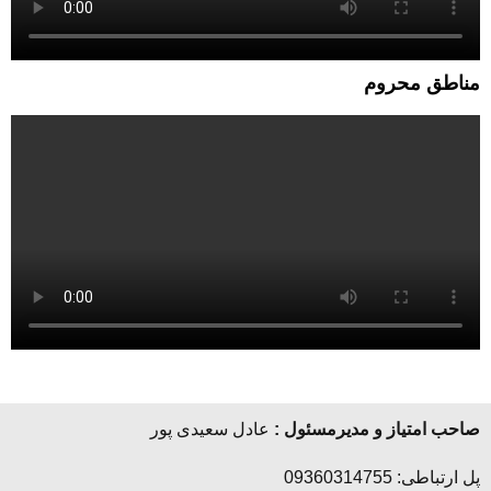
مناطق محروم
صاحب امتیاز و مدیرمسئول :
عادل سعیدی پور
پل ارتباطی: 09360314755