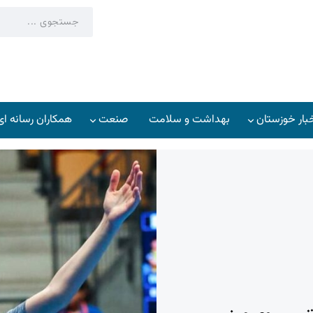
بار خوزستان
بهداشت و سلامت
صنعت
همکاران رسانه ای