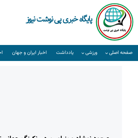
پایگاه خبری پی نوشت نیوز
صفحه اصلی
ورزشی
یادداشت
اخبار ایران و جهان
اخ