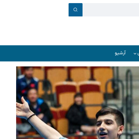
آرشیو