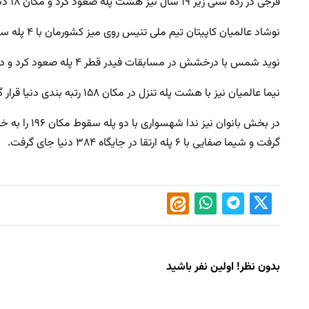
فرجی در رده سنی زیر ۱۹ سال نیز هشت پله صعود کرد و مکان ۱۸ دنیا را به خود اختصاص داد و جایگاه ششم زیر ۱۷ سال برترین های پینگ پنگ دنیا را بدست آورد.
نوشاد عالمیان کاپیتان تیم ملی تنیس روی میز کشورمان با ۴ پله سقوط در مکان ۵۲ دنیا قرار گرفت و همچنان نفر اول راکت بدستان ایرانی در رنکینگ است.
نوید شمس با درخشش در مسابقات فیدر قطر ۴ پله صعود کرد و دومین بازیکن ایرانی در رتبه بندی جهانی شد و مکان ۱۵۷ را به خود اختصاص داد.
نیما عالمیان نیز با هشت پله تنزل در مکان ۱۵۸ رتبه بندی دنیا قرار گرفت.
گرفت و شیما صفایی با ۶ پله ارتقا در جایگاه ۳۸۴ دنیا جای گرفت.
بدون نظر! اولین نفر باشید