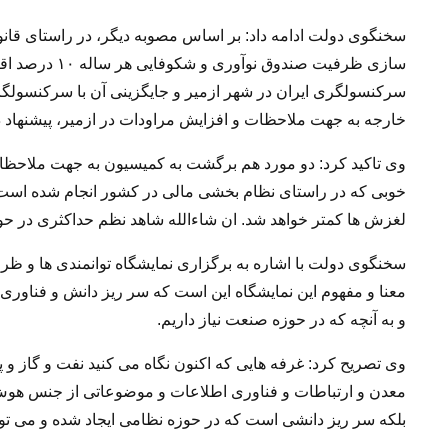
سخنگوی دولت ادامه داد: بر اساس مصوبه دیگر، در راستای قانون
سازی ظرفیت صند
سرکنسولگری ایران در شهر ازمیر و جایگزینی آن با سرکنسولگری
خارجه به جهت ملاحظات و افزایش مراودات در ازمیر، پیشنهاد دا
وی تاکید کرد: دو مورد هم برگشت به کمیسیون به جهت ملاحظا
خوبی که در راستای نظام بخشی مالی در کشور انجام شده است، ا
لغزش ها کمتر خواهد شد. ان شاءالله شاهد نظم حداکثری در حو
سخنگوی دولت با اشاره به برگزاری نمایشگاه توانمندی ها و ظ
معنا و مفهوم این نمایشگاه این است که سر ریز دانش و فناوری
و به آنچه که در حوزه صنعت نیاز داریم.
وی تصریح کرد: غرفه هایی که اکنون نگاه می کنید نفت و گاز و
معدن و ارتباطات و فناوری اطلاعات و موضوعاتی از جنس هوش
بلکه سر ریز دانشی است که در حوزه نظامی ایجاد شده و می توا