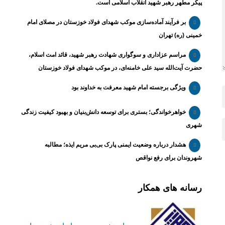
پیکر مطهر رهبر شهید انقلاب اسلامی است.
بر فرآیند آماده‌سازی موکب شهدای فولاد خوزستان در مصلای امام
خمینی (ره) تهران
مراسم عزاداری و سوگواری شهادت رهبر شهید، قائد امت اسلام،
حضرت آیت‌الله سید علی خامنه‌ای، در موکب شهدای فولاد خوزستان
ویژگی برجسته امام شهید معرفت به خداوند بود
خواهرخواندگی؛ بستری برای توسعه دانش‌بنیان و بهبود کیفیت زندگی
شهری
هشدار درباره وضعیت ایمنی پارک بی‌بی مریم ایذه؛ مطالبه
شهروندان برای رفع نواقص
رسانه های همکار