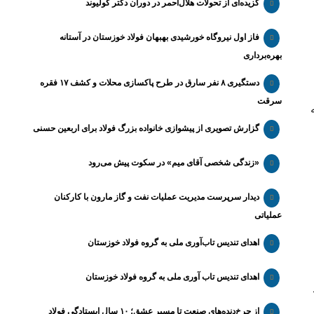
گزیده‌ای از تحولات هلال‌احمر در دوران دکتر کولیوند
فاز اول نیروگاه خورشیدی بهبهان فولاد خوزستان در آستانه
بهره‌برداری
دستگیری ۸ نفر سارق در طرح پاکسازی محلات و کشف ۱۷ فقره
سرقت
گزارش تصویری از پیشوازی خانواده بزرگ فولاد برای اربعین حسنی
«زندگی شخصی آقای میم» در سکوت پیش می‌رود
دیدار سرپرست مدیریت عملیات نفت و گاز مارون با کارکنان
عملیاتی
اهدای تندیس تاب‌آوری ملی به گروه فولاد خوزستان
اهدای تندیس تاب آوری ملی به گروه فولاد خوزستان
از چرخ‌دنده‌های صنعت تا مسیر عشق؛ ۱۰ سال ایستادگی فولاد