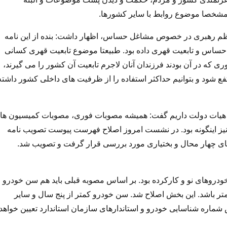
شخصا موضوع روابط با سایر کشورها.
ظم رهبری در خصوص مشاغل حساس، اظهار داشت: بنده از این نامه
 حساس و تابعیت قهری داده بود. طبیعتا موضوع تابعیت قهری کسانی
ری که در آن بودند فرزندان آنان لاجرم تابعیت آن کشور را می گیرند،
تفع شود و بتوانیم حداکثر استفاده را از ظرفیت های داخلی کشور داشته
ه هیات دولت داریم گفت: همیشه مصوبات فوری، مصوبات کمیسیون ها
یز اینگونه بود. در نشست امروز اصلاح فهرست پیوست تصویب نامه
 از برف سنگین ۱۴۰۱ در شهرستان های چهار محال و بختیاری مورد بررسی قرار گرفت و تصویب شد.
ودروهای نو و کارکرده بود. بر اساس مصوبه قبلی باید هم سن خودرو
اشد و هم کارکرد خودرو کمتر از ۸۰ هزار کیلومتر باشد. این بخش اصلاح شد. سن خودرو کمتر از پنج سال و سایر
ماره شناسایی خودرو و استاندارهای سازمان استاندارد تعیین خواهد