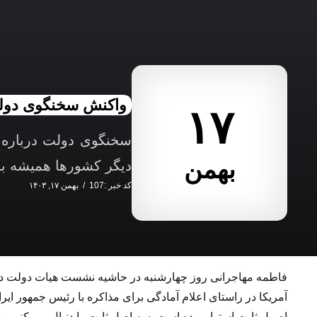
واکنش سخنگوی دولت
۱۷
سخنگوی دولت درباره ا
بهمن
دیگر کشورها همیشه 
کد خبر :107
بهمن ۱۷, ۱۴۰۳
فاطمه مهاجرانی روز چهارشنبه در حاشیه نشست هیات دولت د
آمریکا در راستای اعلام آمادگی برای مذاکره با رئیس جمهور
اصول ثابت استوار بوده است. سه اصل ثابت را دنبال می کنیم