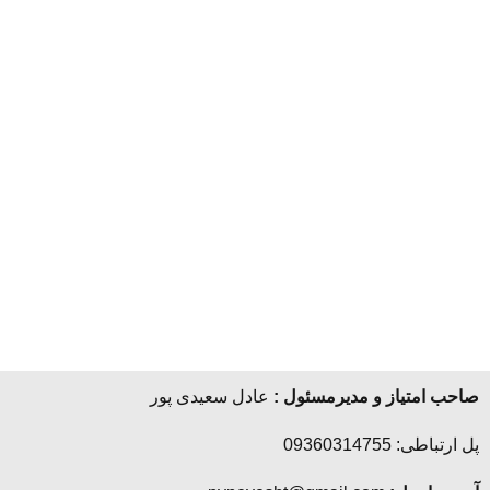
صاحب امتیاز و مدیرمسئول :
عادل سعیدی پور
پل ارتباطی: 09360314755