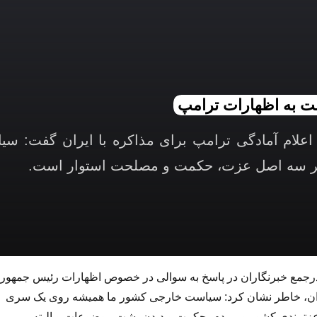
 به اظهارات ترامپ
علام آمادگی ترامپ برای مذاکره با ایران گفت: سی
بر سه اصل عزت، حکمت و مصلحت استوار است.
رجمع خبرنگاران در پاسخ به سوالی در خصوص اظهارات رئیس جمهور
 ایران، خاطر نشان کرد: سیاست خارجی کشور ما همیشه روی یک سری
. عزتمندی کشور و مردم، حکمت و دیدن پشت موضوعات و البته