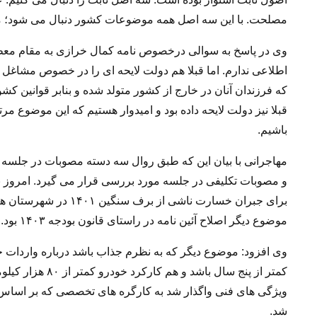
مصلحت. با این سه اصل همه موضوعات کشور دنبال می شود؛ م
وی در پاسخ به سوالی درخصوص نامه کمال خرازی به مقام مع
اطلاعی ندارم. اما قبلا هم دولت لایحه ای را در خصوص مشاغل
که فرزندان آنان در خارج از کشور متولد شده و بنابر قوانین کشو
قبلا نیز دولت لایحه داده بود و امیدوار هستیم که این موضوع مر
باشیم.
مهاجرانی با بیان این که طبق روال سه دسته مصوبات در جلس
و مصوبات تکلیفی در جلسه مورد بررسی قرار می گیرد. امروز ن
برای جبران خسارت ناشی
موضوع دیگر اصلاح آئین نامه در راستای قانون بودجه ۱۴۰۳ بود.
وی افزود: موضوع دیگر که به نظرم جذاب باشد درباره واردات خ
کمتر از پنج سال ب
ویژگی های فنی واگذار شد به کارگره های تخصصی که بر اساس ش
شد.