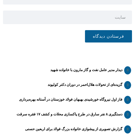
دیدار مدیر عامل نفت و گاز مارون با خانواده شهید
گزیده‌ای از تحولات هلال‌احمر در دوران دکتر کولیوند
فاز اول نیروگاه خورشیدی بهبهان فولاد خوزستان در آستانه بهره‌برداری
دستگیری ۸ نفر سارق در طرح پاکسازی محلات و کشف ۱۷ فقره سرقت
گزارش تصویری از پیشوازی خانواده بزرگ فولاد برای اربعین حسنی