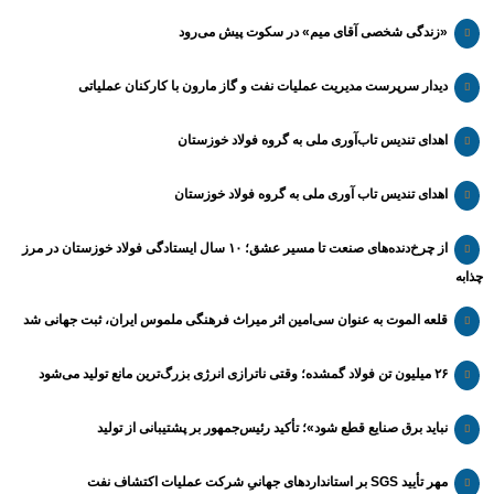
«زندگی شخصی آقای میم» در سکوت پیش می‌رود
دیدار سرپرست مدیریت عملیات نفت و گاز مارون با کارکنان عملیاتی
اهدای تندیس تاب‌آوری ملی به گروه فولاد خوزستان
اهدای تندیس تاب آوری ملی به گروه فولاد خوزستان
از چرخ‌دنده‌های صنعت تا مسیر عشق؛ ۱۰ سال ایستادگی فولاد خوزستان در مرز
چذابه
قلعه الموت به عنوان سی‌امین اثر میراث‌ فرهنگی ملموس ایران، ثبت جهانی شد
۲۶ میلیون تن فولاد گمشده؛ وقتی ناترازی انرژی بزرگ‌ترین مانع تولید می‌شود
نباید برق صنایع قطع شود»؛ تأکید رئیس‌جمهور بر پشتیبانی از تولید
مهر تأیید SGS بر استانداردهای جهانیِ شرکت عملیات اکتشاف نفت