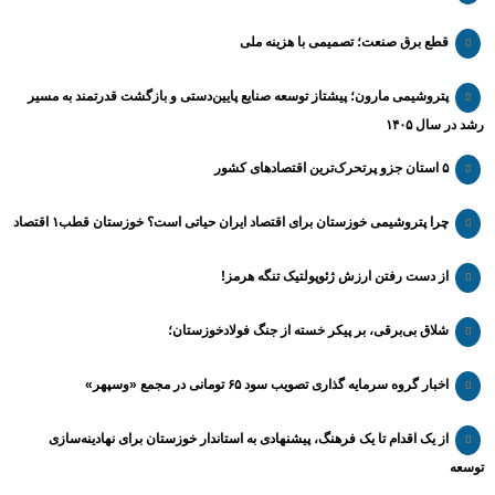
قطع برق صنعت؛ تصمیمی با هزینه ملی
پتروشیمی مارون؛ پیشتاز توسعه صنایع پایین‌دستی و بازگشت قدرتمند به مسیر
رشد در سال ۱۴۰۵
۵ استان جزو پرتحرک‌ترین اقتصاد‌های کشور
چرا پتروشیمی خوزستان برای اقتصاد ایران حیاتی است؟ خوزستان قطب۱ اقتصاد
از دست رفتن ارزش ژئوپولتیک تنگه هرمز!
شلاق‌ بی‌برقی، بر پیکر خسته‌ از جنگ فولادخوزستان؛
اخبار گروه سرمایه گذاری تصویب سود ۶۵ تومانی در مجمع «وسپهر»
از یک اقدام تا یک فرهنگ، پیشنهادی به استاندار خوزستان برای نهادینه‌سازی
توسعه