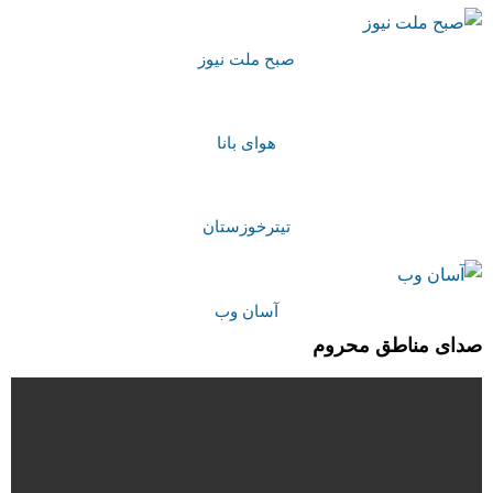
صبح ملت نیوز
هوای بانا
تیترخوزستان
آسان وب
صدای مناطق محروم