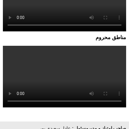
مناطق محروم
صاحب امتیاز و مدیرمسئول :
عادل سعیدی پور