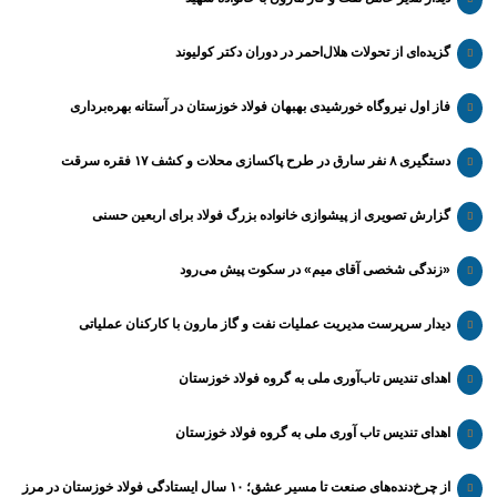
گزیده‌ای از تحولات هلال‌احمر در دوران دکتر کولیوند
فاز اول نیروگاه خورشیدی بهبهان فولاد خوزستان در آستانه بهره‌برداری
دستگیری ۸ نفر سارق در طرح پاکسازی محلات و کشف ۱۷ فقره سرقت
گزارش تصویری از پیشوازی خانواده بزرگ فولاد برای اربعین حسنی
«زندگی شخصی آقای میم» در سکوت پیش می‌رود
دیدار سرپرست مدیریت عملیات نفت و گاز مارون با کارکنان عملیاتی
اهدای تندیس تاب‌آوری ملی به گروه فولاد خوزستان
اهدای تندیس تاب آوری ملی به گروه فولاد خوزستان
از چرخ‌دنده‌های صنعت تا مسیر عشق؛ ۱۰ سال ایستادگی فولاد خوزستان در مرز