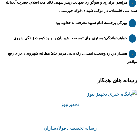
مراسم عزاداری و سوگواری شهادت رهبر شهید، قائد امت اسلام، حضرت آیت‌الله
سید علی خامنه‌ای، در موکب شهدای فولاد خوزستان
ویژگی برجسته امام شهید معرفت به خداوند بود
خواهرخواندگی؛ بستری برای توسعه دانش‌بنیان و بهبود کیفیت زندگی شهری
هشدار درباره وضعیت ایمنی پارک بی‌بی مریم ایذه؛ مطالبه شهروندان برای رفع
نواقص
رسانه های همکار
تجهیزنیوز
رسانه تخصصی فولادسازان