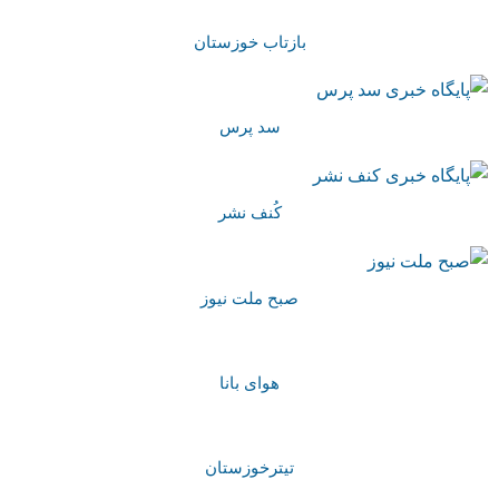
بازتاب خوزستان
سد پرس
کُنف نشر
صبح ملت نیوز
هوای بانا
تیترخوزستان