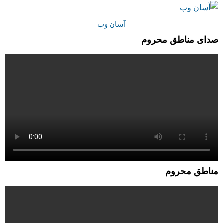
آسان وب
صدای مناطق محروم
مناطق محروم