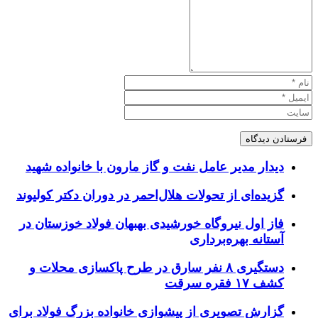
دیدار مدیر عامل نفت و گاز مارون با خانواده شهید
گزیده‌ای از تحولات هلال‌احمر در دوران دکتر کولیوند
فاز اول نیروگاه خورشیدی بهبهان فولاد خوزستان در
آستانه بهره‌برداری
دستگیری ۸ نفر سارق در طرح پاکسازی محلات و
کشف ۱۷ فقره سرقت
گزارش تصویری از پیشوازی خانواده بزرگ فولاد برای