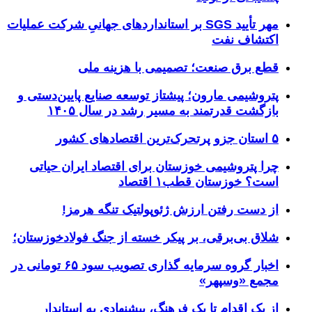
مهر تأیید SGS بر استانداردهای جهانیِ شرکت عملیات
اکتشاف نفت
قطع برق صنعت؛ تصمیمی با هزینه ملی
پتروشیمی مارون؛ پیشتاز توسعه صنایع پایین‌دستی و
بازگشت قدرتمند به مسیر رشد در سال ۱۴۰۵
۵ استان جزو پرتحرک‌ترین اقتصاد‌های کشور
چرا پتروشیمی خوزستان برای اقتصاد ایران حیاتی
است؟ خوزستان قطب۱ اقتصاد
از دست رفتن ارزش ژئوپولتیک تنگه هرمز!
شلاق‌ بی‌برقی، بر پیکر خسته‌ از جنگ فولادخوزستان؛
اخبار گروه سرمایه گذاری تصویب سود ۶۵ تومانی در
مجمع «وسپهر»
از یک اقدام تا یک فرهنگ، پیشنهادی به استاندار