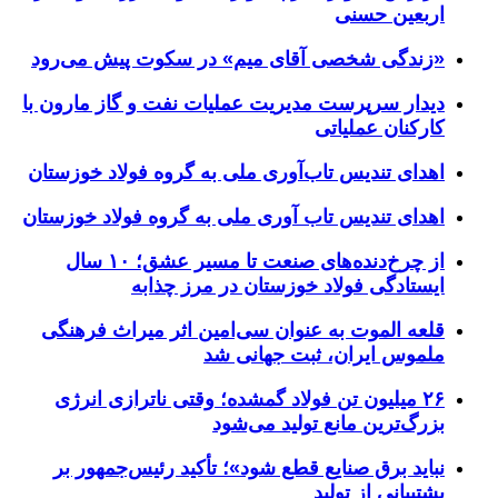
اربعین حسنی
«زندگی شخصی آقای میم» در سکوت پیش می‌رود
دیدار سرپرست مدیریت عملیات نفت و گاز مارون با
کارکنان عملیاتی
اهدای تندیس تاب‌آوری ملی به گروه فولاد خوزستان
اهدای تندیس تاب آوری ملی به گروه فولاد خوزستان
از چرخ‌دنده‌های صنعت تا مسیر عشق؛ ۱۰ سال
ایستادگی فولاد خوزستان در مرز چذابه
قلعه الموت به عنوان سی‌امین اثر میراث‌ فرهنگی
ملموس ایران، ثبت جهانی شد
۲۶ میلیون تن فولاد گمشده؛ وقتی ناترازی انرژی
بزرگ‌ترین مانع تولید می‌شود
نباید برق صنایع قطع شود»؛ تأکید رئیس‌جمهور بر
پشتیبانی از تولید