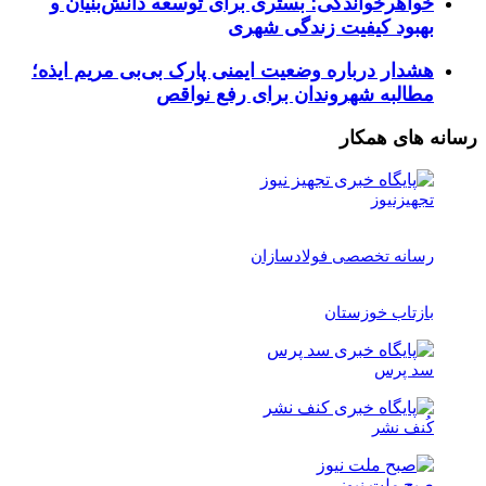
خواهرخواندگی؛ بستری برای توسعه دانش‌بنیان و
بهبود کیفیت زندگی شهری
هشدار درباره وضعیت ایمنی پارک بی‌بی مریم ایذه؛
مطالبه شهروندان برای رفع نواقص
رسانه های همکار
تجهیزنیوز
رسانه تخصصی فولادسازان
بازتاب خوزستان
سد پرس
کُنف نشر
صبح ملت نیوز