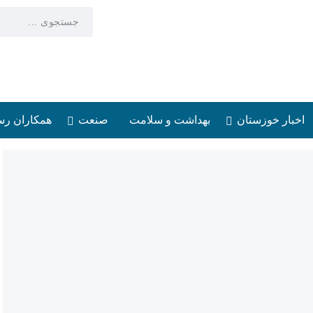
اخبار خوزستان
بهداشت و سلامت
صنعت
همکاران رس