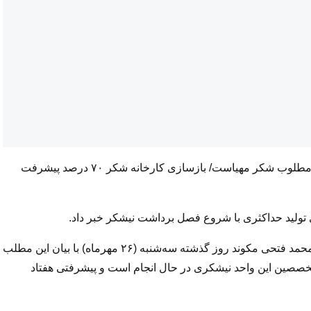
مدیرعامل کشت و صنعت هفت‌تپه خبر داد: همه چیز برای تولید مطلوب شکر مهیاست/ بازسازی کارخانه شکر ۷۰ درصد پیشرفت
تولید حداکثری با شروع فصل برداشت نیشکر خبر داد.
به گزارش روابط‌عمومی شرکت توسعه نیشکر و صنایع جانبی، محمد فتحی مکوند روز گذشته سه‌شنبه (۲۶ مهرماه) با بیان این مطلب
خصصین این واحد نیشکری در حال انجام است و پیشرفتی هفتاد