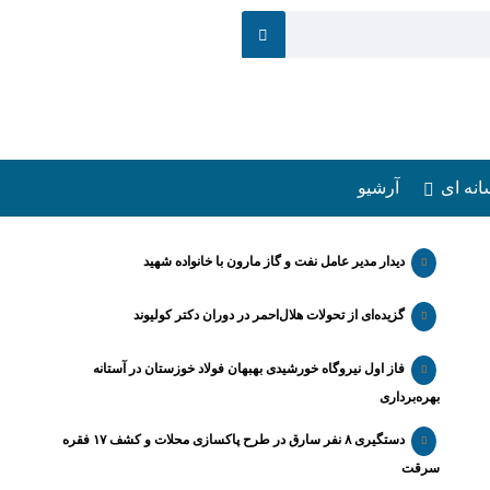
انه ای
آرشیو
دیدار مدیر عامل نفت و گاز مارون با خانواده شهید
گزیده‌ای از تحولات هلال‌احمر در دوران دکتر کولیوند
فاز اول نیروگاه خورشیدی بهبهان فولاد خوزستان در آستانه
بهره‌برداری
دستگیری ۸ نفر سارق در طرح پاکسازی محلات و کشف ۱۷ فقره
سرقت