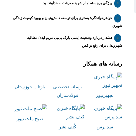
ویژگی برجسته امام شهید معرفت به خداوند بود
خواهرخواندگی؛ بستری برای توسعه دانش‌بنیان و بهبود کیفیت زندگی
شهری
هشدار درباره وضعیت ایمنی پارک بی‌بی مریم ایذه؛ مطالبه
شهروندان برای رفع نواقص
رسانه های همکار
رسانه تخصصی
بازتاب خوزستان
تجهیزنیوز
فولادسازان
صبح ملت نیوز
سد پرس
کُنف نشر