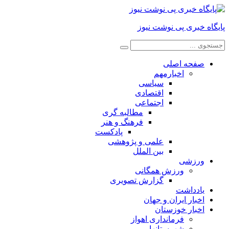
پایگاه خبری پی نوشت نیوز
صفحه اصلی
اخبارمهم
سیاسی
اقتصادی
اجتماعی
مطالبه گری
فرهنگ و هنر
پادکست
علمی و پژوهشی
بین الملل
ورزشی
ورزش همگانی
گزارش تصویری
یادداشت
اخبار ایران و جهان
اخبار خوزستان
فرمانداری اهواز
شهرستانها