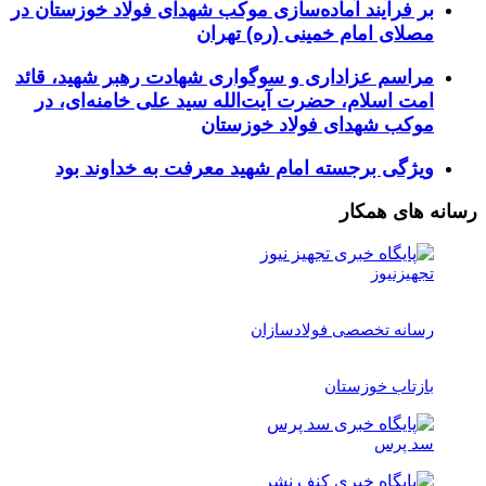
بر فرآیند آماده‌سازی موکب شهدای فولاد خوزستان در
مصلای امام خمینی (ره) تهران
مراسم عزاداری و سوگواری شهادت رهبر شهید، قائد
امت اسلام، حضرت آیت‌الله سید علی خامنه‌ای، در
موکب شهدای فولاد خوزستان
ویژگی برجسته امام شهید معرفت به خداوند بود
رسانه های همکار
تجهیزنیوز
رسانه تخصصی فولادسازان
بازتاب خوزستان
سد پرس