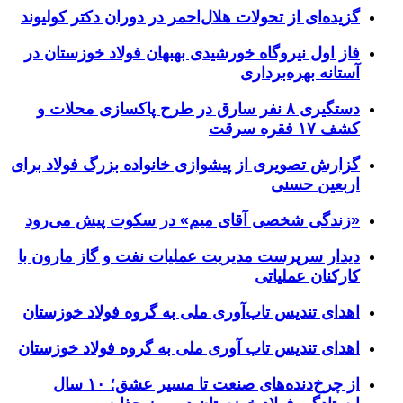
گزیده‌ای از تحولات هلال‌احمر در دوران دکتر کولیوند
فاز اول نیروگاه خورشیدی بهبهان فولاد خوزستان در
آستانه بهره‌برداری
دستگیری ۸ نفر سارق در طرح پاکسازی محلات و
کشف ۱۷ فقره سرقت
گزارش تصویری از پیشوازی خانواده بزرگ فولاد برای
اربعین حسنی
«زندگی شخصی آقای میم» در سکوت پیش می‌رود
دیدار سرپرست مدیریت عملیات نفت و گاز مارون با
کارکنان عملیاتی
اهدای تندیس تاب‌آوری ملی به گروه فولاد خوزستان
اهدای تندیس تاب آوری ملی به گروه فولاد خوزستان
از چرخ‌دنده‌های صنعت تا مسیر عشق؛ ۱۰ سال