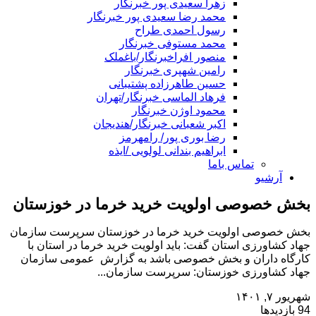
زهرا سعیدی پور خبرنگار
محمد رضا سعیدی پور خبرنگار
رسول احمدی طراح
محمد مستوفی خبرنگار
منصور افراخبرنگار/باغملک
رامین شهپری خبرنگار
حسین طاهرزاده پشتیبانی
فرهاد الماسی خبرنگار/تهران
محمود اوژن خبرنگار
اکبر شعبانی خبرنگار/هندیجان
رضا بوری پور/ رامهرمز
ابراهیم بندانی لولویی /ایذه
تماس باما
آرشیو
بخش خصوصی اولویت خرید خرما در خوزستان
بخش خصوصی اولویت خرید خرما در خوزستان سرپرست سازمان
جهاد کشاورزی استان گفت: باید اولویت خرید خرما در استان با
کارگاه داران و بخش خصوصی باشد به گزارش عمومی سازمان
جهاد کشاورزی خوزستان: سرپرست سازمان...
شهریور ۷, ۱۴۰۱
94 بازدیدها