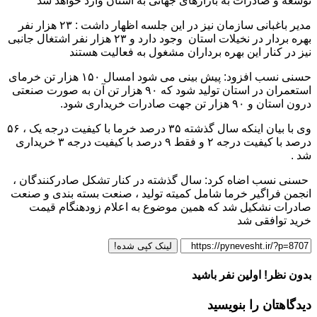
توسعه و صادرات به بازارهای جهانی به استان وارد خواهد شد
مدیر باغبانی سازمان نیز در این جلسه اظهار داشت : ۲۳ هزار نفر
بهره بردار در نخیلات استان وجود دارد و ۲۳ هزار نفر اشتغال جانبی
نیز در کنار این بهره برداران مشغول به فعالیت هستند
حسنی نسب افزود
:
پیش بینی می شود امسال ۱۵۰ هزار تن خرمای
استعمران در استان تولید شود که ۹۰ هزار تن آن به صورت صنعتی
درون استان و ۹۰ هزار تن جهت صادرات خریداری شود.
وی با بیان اینکه سال گذشته ۳۵ درصد خرما با کیفیت درجه یک ، ۵۶
درصد با کیفیت درجه ۲ و فقط ۹ درصد با کیفیت درجه ۳ خریداری
شد .
حسنی نسب اضاه کرد: سال گذشته در کنار تشکل صادرکنندگان ،
انجمن فراگیر خرما شامل کمیته تولید ، صنعت بسته بندی و صنعت
صادرات نشکیل شد که همین موضوع به اعلام زودهنگام قیمت
خرید توافقی شد
لینک کپی شده!
بدون نظر! اولین نفر باشید
دیدگاهتان را بنویسید