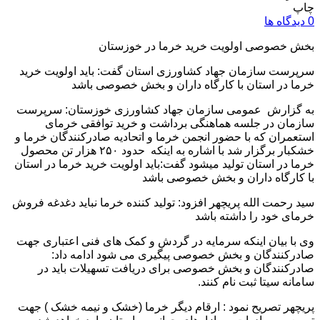
چاپ
0 دیدگاه ها
بخش خصوصی اولویت خرید خرما در خوزستان
سرپرست سازمان جهاد کشاورزی استان گفت: باید اولویت خرید
خرما در استان با کارگاه داران و بخش خصوصی باشد
به گزارش عمومی سازمان جهاد کشاورزی خوزستان: سرپرست
سازمان در جلسه هماهنگی برداشت و خرید توافقی خرمای
استعمران که با حضور انجمن خرما و اتحادیه صادرکنندگان خرما و
خشکبار برگزار شد با اشاره به اینکه حدود ۲۵۰ هزار تن محصول
خرما در استان تولید میشود گفت:باید اولویت خرید خرما در استان
با کارگاه داران و بخش خصوصی باشد
سید رحمت الله پریچهر افزود: تولید کننده خرما نباید دغدغه فروش
خرمای خود را داشته باشد
وی با بیان اینکه سرمایه در گردش و کمک های فنی اعتباری جهت
صادرکنندگان و بخش خصوصی پیگیری می شود ادامه داد:
صادرکنندگان و بخش خصوصی برای دریافت تسهیلات باید در
سامانه سیتا ثبت نام کنند
.
پریچهر تصریح نمود : ارقام دیگر خرما (خشک و نیمه خشک ) جهت