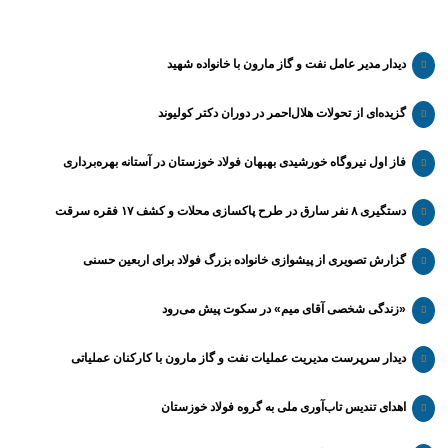
دیدار مدیر عامل نفت و گاز مارون با خانواده شهید
گزیده‌ای از تحولات هلال‌احمر در دوران دکتر کولیوند
فاز اول نیروگاه خورشیدی بهبهان فولاد خوزستان در آستانه بهره‌برداری
دستگیری ۸ نفر سارق در طرح پاکسازی محلات و کشف ۱۷ فقره سرقت
گزارش تصویری از پیشوازی خانواده بزرگ فولاد برای اربعین حسنی
«زندگی شخصی آقای میم» در سکوت پیش می‌رود
دیدار سرپرست مدیریت عملیات نفت و گاز مارون با کارکنان عملیاتی
اهدای تندیس تاب‌آوری ملی به گروه فولاد خوزستان