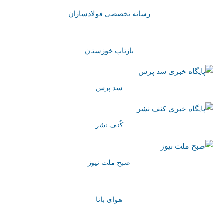
رسانه تخصصی فولادسازان
بازتاب خوزستان
سد پرس
کُنف نشر
صبح ملت نیوز
هوای بانا