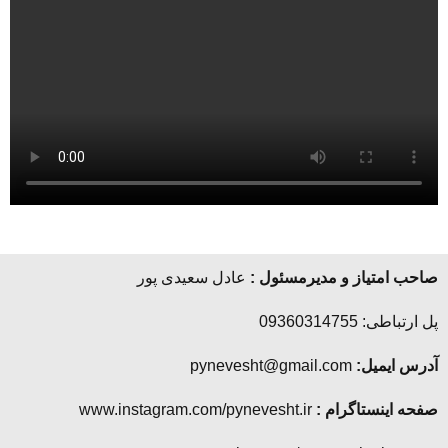
صاحب امتیاز و مدیرمسئول :
عادل سعیدی پور
پل ارتباطی: 09360314755
آدرس ایمیل:
pynevesht@gmail.com
صفحه اینستاگرام :
www.instagram.com/pynevesht.ir