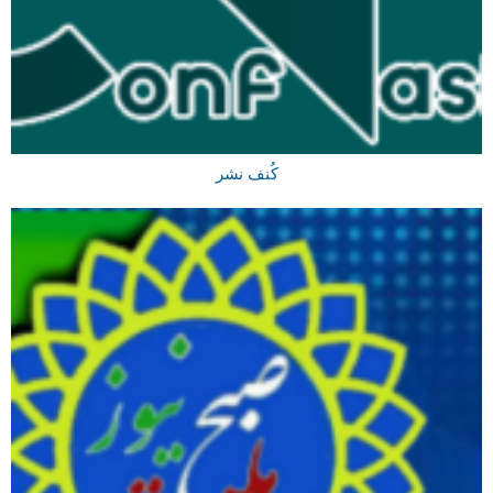
کُنف نشر