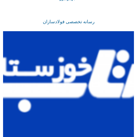
رسانه تخصصی فولادسازان