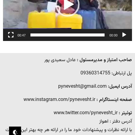
00:47
00:00
صاحب امتیاز و مدیرمسئول :
عادل سعیدی پور
پل ارتباطی: 09360314755
آدرس ایمیل:
pynevesht@gmail.com
صفحه اینستاگرام :
www.instagram.com/pynevesht.ir
توئیتر :
www.twitter.com/pynevesht_ir
آدرس دفتر : اهواز
با ارائه نظرات و پیشنهادات خود ما را در ارائه هر چه بهتر این خدمات