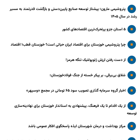
پتروشیمی مارون؛ پیشتاز توسعه صنایع پایین‌دستی و بازگشت قدرتمند به مسیر
رشد در سال ۱۴۰۵
۵ استان جزو پرتحرک‌ترین اقتصاد‌های کشور
چرا پتروشیمی خوزستان برای اقتصاد ایران حیاتی است؟ خوزستان قطب۱ اقتصاد
از دست رفتن ارزش ژئوپولتیک تنگه هرمز!
شلاق‌ بی‌برقی، بر پیکر خسته‌ از جنگ فولادخوزستان؛
اخبار گروه سرمایه گذاری تصویب سود ۶۵ تومانی در مجمع «وسپهر»
از یک اقدام تا یک فرهنگ، پیشنهادی به استاندار خوزستان برای نهادینه‌سازی
توسعه
مرکز بهداشت و درمان شهرستان ایذه پاسخگوی افکار عمومی باشد