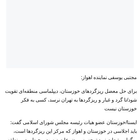
مجتبی یوسفی نماینده اهواز:
برای حل معضل ریزگردهای خوزستان، دیپلماسی منطقه‌ای تقویت
شود/تا گرد و غبار و ریزگردها به تهران نرسد، کسی به فکر
خوزستان نیست
ایسنا/خوزستان عضو هیات رئیسه مجلس شورای اسلامی گفت:
باید اجلاسی در خوزستان و اهواز که مرکز این ریزگردها است،
برگزار و تبعات نبود توجه به موضوعات زیست محیطی در منطقه