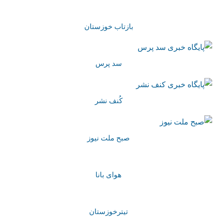
بازتاب خوزستان
سد پرس
کُنف نشر
صبح ملت نیوز
هوای بانا
تیترخوزستان