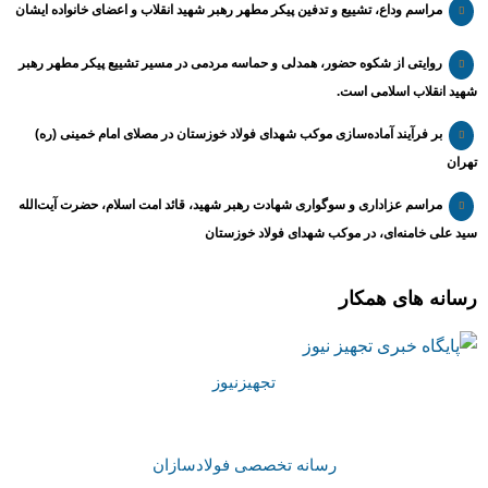
مراسم وداع، تشییع و تدفین پیکر مطهر رهبر شهید انقلاب و اعضای خانواده ایشان
روایتی از شکوه حضور، همدلی و حماسه مردمی در مسیر تشییع پیکر مطهر رهبر
شهید انقلاب اسلامی است.
بر فرآیند آماده‌سازی موکب شهدای فولاد خوزستان در مصلای امام خمینی (ره)
تهران
مراسم عزاداری و سوگواری شهادت رهبر شهید، قائد امت اسلام، حضرت آیت‌الله
سید علی خامنه‌ای، در موکب شهدای فولاد خوزستان
رسانه های همکار
تجهیزنیوز
رسانه تخصصی فولادسازان