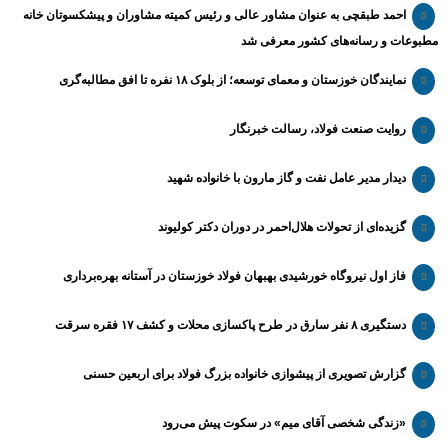
احمد طبقچی به عنوان مشاور عالی و رئیس کمیته مشاوران و پیشکسوتان خانه
مطبوعات و رسانه‌های کشور معرفی شد
نمایندگان خوزستان و معمای توسعه؛ از بلوک ۱۸ نفره تا افق مطالبه‌گری
روایت صنعت فولاد،‌ رسالت خبرنگار
دیدار مدیر عامل نفت و گاز مارون با خانواده شهید
گزیده‌ای از تحولات هلال‌احمر در دوران دکتر کولیوند
فاز اول نیروگاه خورشیدی بهبهان فولاد خوزستان در آستانه بهره‌برداری
دستگیری ۸ نفر سارق در طرح پاکسازی محلات و کشف ۱۷ فقره سرقت
گزارش تصویری از پیشوازی خانواده بزرگ فولاد برای اربعین حسنی
«زندگی شخصی آقای میم» در سکوت پیش می‌رود