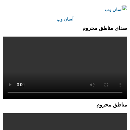
آسان وب
صدای مناطق محروم
مناطق محروم