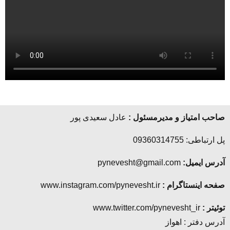
صاحب امتیاز و مدیرمسئول :
عادل سعیدی پور
پل ارتباطی: 09360314755
آدرس ایمیل:
pynevesht@gmail.com
صفحه اینستاگرام :
www.instagram.com/pynevesht.ir
توئیتر :
www.twitter.com/pynevesht_ir
آدرس دفتر : اهواز