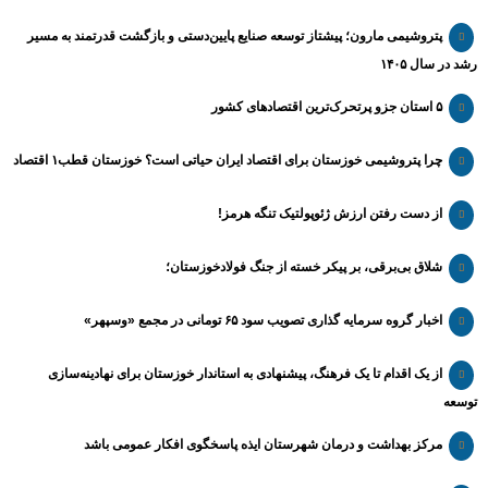
پتروشیمی مارون؛ پیشتاز توسعه صنایع پایین‌دستی و بازگشت قدرتمند به مسیر
رشد در سال ۱۴۰۵
۵ استان جزو پرتحرک‌ترین اقتصاد‌های کشور
چرا پتروشیمی خوزستان برای اقتصاد ایران حیاتی است؟ خوزستان قطب۱ اقتصاد
از دست رفتن ارزش ژئوپولتیک تنگه هرمز!
شلاق‌ بی‌برقی، بر پیکر خسته‌ از جنگ فولادخوزستان؛
اخبار گروه سرمایه گذاری تصویب سود ۶۵ تومانی در مجمع «وسپهر»
از یک اقدام تا یک فرهنگ، پیشنهادی به استاندار خوزستان برای نهادینه‌سازی
توسعه
مرکز بهداشت و درمان شهرستان ایذه پاسخگوی افکار عمومی باشد