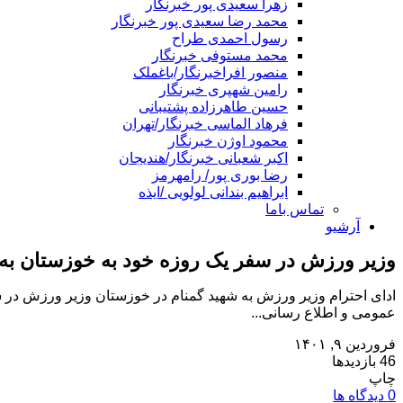
زهرا سعیدی پور خبرنگار
محمد رضا سعیدی پور خبرنگار
رسول احمدی طراح
محمد مستوفی خبرنگار
منصور افراخبرنگار/باغملک
رامین شهپری خبرنگار
حسین طاهرزاده پشتیبانی
فرهاد الماسی خبرنگار/تهران
محمود اوژن خبرنگار
اکبر شعبانی خبرنگار/هندیجان
رضا بوری پور/ رامهرمز
ابراهیم بندانی لولویی /ایذه
تماس باما
آرشیو
وزیر ورزش در سفر یک روزه خود به خوزستان به م
ادای احترام وزیر ورزش به شهید گمنام در خوزستان وزیر ورزش در سف
عمومی و اطلاع رسانی...
فروردین ۹, ۱۴۰۱
46 بازدیدها
چاپ
0 دیدگاه ها