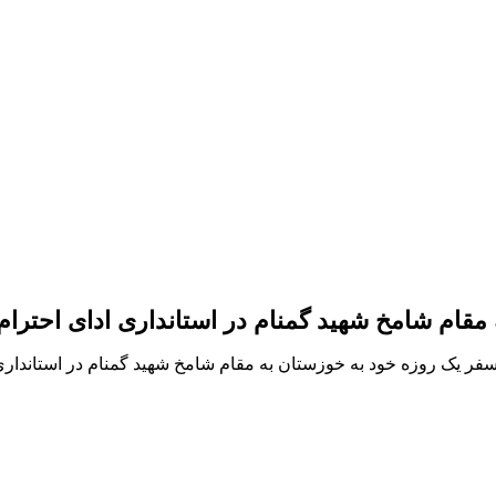
قام شامخ شهید گمنام در استانداری ادای احترام
ر یک روزه خود به خوزستان به مقام شامخ شهید گمنام در استانداری 