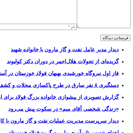
دیدار مدیر عامل نفت و گاز مارون با خانواده شهید
گزیده‌ای از تحولات هلال‌احمر در دوران دکتر کولیوند
فاز اول نیروگاه خورشیدی بهبهان فولاد خوزستان در آستا
دستگیری ۸ نفر سارق در طرح پاکسازی محلات و کشف ۱۷ فقره سرقت
گزارش تصویری از پیشوازی خانواده بزرگ فولاد برای 
«زندگی شخصی آقای میم» در سکوت پیش می‌رود
دیدار سرپرست مدیریت عملیات نفت و گاز مارون با کار
اهدای تندیس تاب‌آوری ملی به گروه فولاد خوزستان