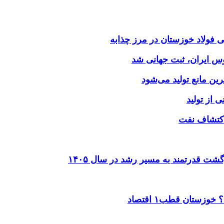
وس ایران، ثبت جهانی شد
 از تولید
شت قدرتمند به مسیر رشد در سال ۱۴۰۵
ستان قطب۱ اقتصاد