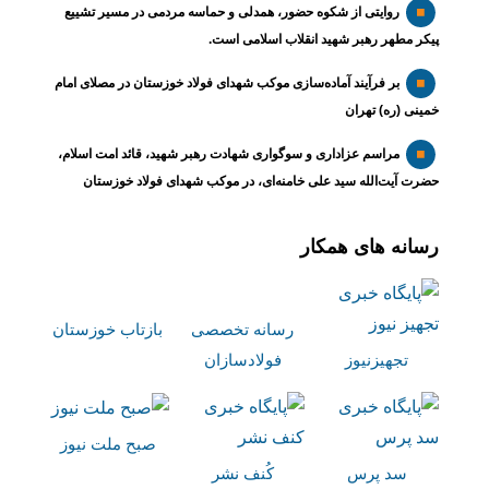
روایتی از شکوه حضور، همدلی و حماسه مردمی در مسیر تشییع
پیکر مطهر رهبر شهید انقلاب اسلامی است.
بر فرآیند آماده‌سازی موکب شهدای فولاد خوزستان در مصلای امام
خمینی (ره) تهران
مراسم عزاداری و سوگواری شهادت رهبر شهید، قائد امت اسلام،
حضرت آیت‌الله سید علی خامنه‌ای، در موکب شهدای فولاد خوزستان
رسانه های همکار
رسانه تخصصی
بازتاب خوزستان
تجهیزنیوز
فولادسازان
صبح ملت نیوز
سد پرس
کُنف نشر