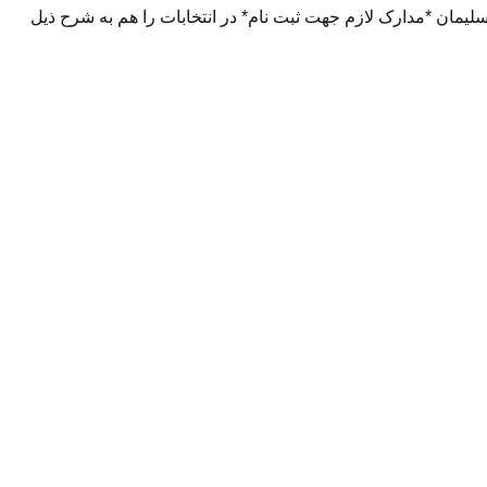
یمان *مدارک لازم جهت ثبت نام* در انتخابات را هم به شرح ذیل