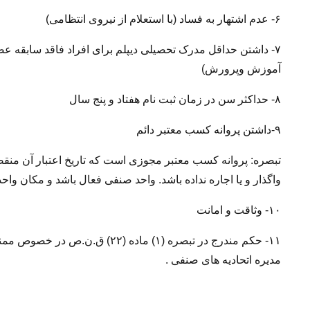
۶- عدم اشتهار به فساد (با استعلام از نیروی انتظامی)
۷- داشتن حداقل مدرک تحصیلی دیپلم برای افراد فاقد سابقه عض
آموزش وپرورش)
۸- حداکثر سن در زمان ثبت نام هفتاد و پنج سال
۹-داشتن پروانه کسب معتبر دائم
تبصره: پروانه کسب معتبر مجوزی است که تاریخ اعتبار آن منقض
واگذار و یا اجاره نداده باشد. واحد صنفی فعال باشد و مکان واحد 
۱۰- وثاقت و امانت
۱۱- حکم مندرج در تبصره (۱) ماده
مدیره اتحادیه های صنفی .