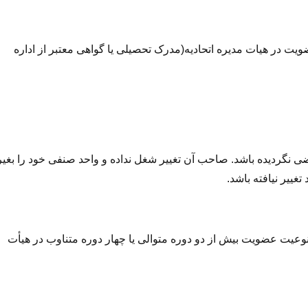
ویت در هیات مدیره اتحادیه(مدرک تحصیلی یا گواهی معتبر از اداره
ی نگردیده باشد. صاحب آن تغییر شغل نداده و واحد صنفی خود را بغیر
تغییر نیافته باشد.
 (۲۲) ق.ن.ص در خصوص ممنوعیت عضویت بیش از دو دوره متوالی یا چهار دوره متناوب در هیأت