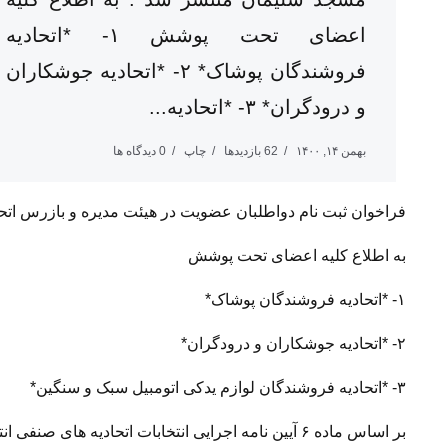
اعضای تحت پوشش ۱- *اتحادیه
فروشندگان پوشاک* ۲- *اتحادیه جوشکاران
و درودگران* ۳- *اتحادیه...
بهمن ۱۴, ۱۴۰۰
62 بازدیدها
چاپ
0 دیدگاه ها
فراخوان ثبت نام دواطلبان عضویت در هیئت مدیره و بازرس ات
به اطلاع کلیه اعضای تحت پوشش
۱- *اتحادیه فروشندگان پوشاک*
۲- *اتحادیه جوشکاران و درودگران*
۳- *اتحادیه فروشندگان لوازم یدکی اتومبیل سبک و سنگین*
بر اساس ماده ۶ آیین نامه اجرایی انتخابات اتحادیه ه