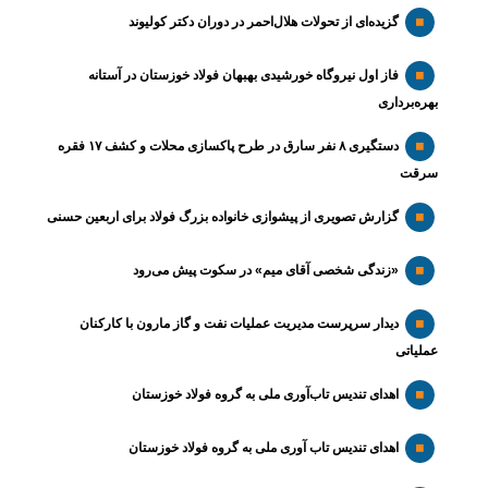
گزیده‌ای از تحولات هلال‌احمر در دوران دکتر کولیوند
فاز اول نیروگاه خورشیدی بهبهان فولاد خوزستان در آستانه
بهره‌برداری
دستگیری ۸ نفر سارق در طرح پاکسازی محلات و کشف ۱۷ فقره
سرقت
گزارش تصویری از پیشوازی خانواده بزرگ فولاد برای اربعین حسنی
«زندگی شخصی آقای میم» در سکوت پیش می‌رود
دیدار سرپرست مدیریت عملیات نفت و گاز مارون با کارکنان
عملیاتی
اهدای تندیس تاب‌آوری ملی به گروه فولاد خوزستان
اهدای تندیس تاب آوری ملی به گروه فولاد خوزستان