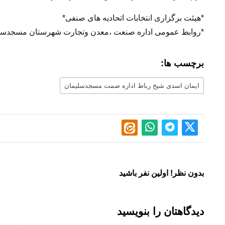
*هیئت برگزاری انتخابات اتحادیه های صنفی*
*روابط عمومی اداره صنعت ،معدن وتجارت شهرستان مسجدسل
برچسب ها:
ایمان اسدی شیخ رباط اداره صمت مسجدسلیمان
بدون نظر! اولین نفر باشید
دیدگاهتان را بنویسید