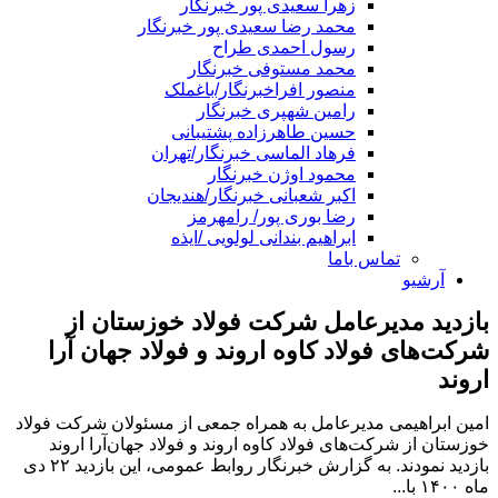
زهرا سعیدی پور خبرنگار
محمد رضا سعیدی پور خبرنگار
رسول احمدی طراح
محمد مستوفی خبرنگار
منصور افراخبرنگار/باغملک
رامین شهپری خبرنگار
حسین طاهرزاده پشتیبانی
فرهاد الماسی خبرنگار/تهران
محمود اوژن خبرنگار
اکبر شعبانی خبرنگار/هندیجان
رضا بوری پور/ رامهرمز
ابراهیم بندانی لولویی /ایذه
تماس باما
آرشیو
بازدید مدیرعامل شرکت فولاد خوزستان از
شرکت‌های فولاد کاوه اروند و فولاد جهان آرا
اروند
امین ابراهیمی مدیرعامل به همراه جمعی از مسئولان شرکت فولاد
خوزستان از شرکت‌های فولاد کاوه اروند و فولاد جهان‌آرا اروند
بازدید نمودند. به گزارش خبرنگار روابط عمومی، این بازدید ۲۲ دی
ماه ۱۴۰۰ با...