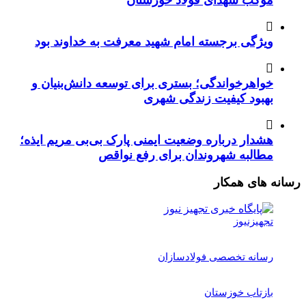
موکب شهدای فولاد خوزستان
ویژگی برجسته امام شهید معرفت به خداوند بود
خواهرخواندگی؛ بستری برای توسعه دانش‌بنیان و
بهبود کیفیت زندگی شهری
هشدار درباره وضعیت ایمنی پارک بی‌بی مریم ایذه؛
مطالبه شهروندان برای رفع نواقص
رسانه های همکار
تجهیزنیوز
رسانه تخصصی فولادسازان
بازتاب خوزستان