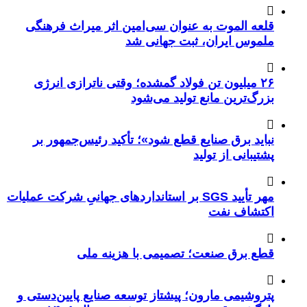
قلعه الموت به عنوان سی‌امین اثر میراث‌ فرهنگی
ملموس ایران، ثبت جهانی شد
۲۶ میلیون تن فولاد گمشده؛ وقتی ناترازی انرژی
بزرگ‌ترین مانع تولید می‌شود
نباید برق صنایع قطع شود»؛ تأکید رئیس‌جمهور بر
پشتیبانی از تولید
مهر تأیید SGS بر استانداردهای جهانیِ شرکت عملیات
اکتشاف نفت
قطع برق صنعت؛ تصمیمی با هزینه ملی
پتروشیمی مارون؛ پیشتاز توسعه صنایع پایین‌دستی و