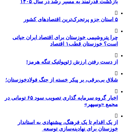
بازگشت قدرتمند به مسیر رشد در سال ۱۴۰۵
۵ استان جزو پرتحرک‌ترین اقتصاد‌های کشور
چرا پتروشیمی خوزستان برای اقتصاد ایران حیاتی
است؟ خوزستان قطب۱ اقتصاد
از دست رفتن ارزش ژئوپولتیک تنگه هرمز!
شلاق‌ بی‌برقی، بر پیکر خسته‌ از جنگ فولادخوزستان؛
اخبار گروه سرمایه گذاری تصویب سود ۶۵ تومانی در
مجمع «وسپهر»
از یک اقدام تا یک فرهنگ، پیشنهادی به استاندار
خوزستان برای نهادینه‌سازی توسعه