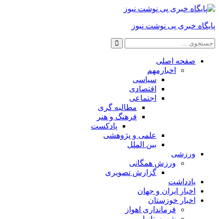
پایگاه خبری پی نوشت نیوز
صفحه اصلی
اخبارمهم
سیاسی
اقتصادی
اجتماعی
مطالبه گری
فرهنگ و هنر
پادکست
علمی و پژوهشی
بین الملل
ورزشی
ورزش همگانی
گزارش تصویری
یادداشت
اخبار ایران و جهان
اخبار خوزستان
فرمانداری اهواز
شهرستانها