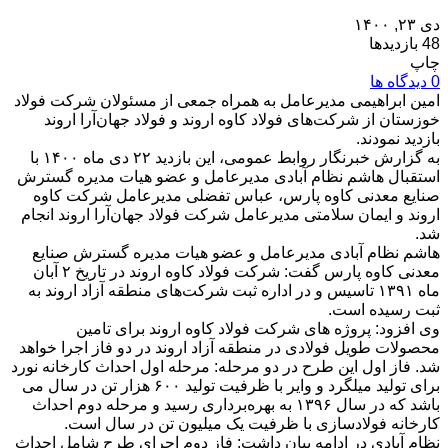
دی ۲۳, ۱۴۰۰
48 بازدیدها
چاپ
0 دیدگاه ها
امین ابراهیمی مدیرعامل به همراه جمعی از مسئولان شرکت فولاد
خوزستان از شرکت‌های فولاد کاوه اروند و فولاد جهان‌آرا اروند
بازدید نمودند.
به گزارش خبرنگار روابط عمومی، این بازدید ۲۲ دی ماه ۱۴۰۰ با
استقبال هاشم نظام آبادی مدیرعامل و عضو هیات مدیره گسترش
صنایع معدنی کاوه پارس، عباس تفضلی مدیرعامل شرکت کاوه
اروند و ایمان سلامتی مدیرعامل شرکت فولاد جهان‌آرا اروند انجام
شد.
هاشم نظام آبادی مدیرعامل و عضو هیات مدیره گسترش صنایع
معدنی کاوه پارس گفت: شرکت فولاد کاوه اروند در تاریخ ۲ آبان
ماه ۱۳۹۱ تاسیس و در اداره ثبت شرکت‌های منطقه آزاد اروند به
ثبت رسیده است.
وی افزود: پروژه های شرکت فولاد کاوه اروند برای تامین
محصولات طویل فولادی در منطقه آزاد اروند در دو فاز اجرا خواهد
شد. فاز اول این طرح در دو مرحله: مرحله اول احداث کارخانه نورد
برای تولید میلگرد و وایر با ظرفیت تولید ۶۰۰ هزار تن در سال می
باشد که در سال ۱۳۹۶ به بهره‌برداری رسید و مرحله دوم احداث
کارخانه فولادسازی با ظرفیت یک میلیون تن در سال است.
نظام آبادی در ادامه بیان داشت: فاز دوم اجرای طرح شامل احداث