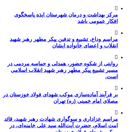
مرکز بهداشت و درمان شهرستان ایذه پاسخگوی
افکار عمومی باشد
مراسم وداع، تشییع و تدفین پیکر مطهر رهبر شهید
انقلاب و اعضای خانواده ایشان
روایتی از شکوه حضور، همدلی و حماسه مردمی در
مسیر تشییع پیکر مطهر رهبر شهید انقلاب اسلامی
است.
بر فرآیند آماده‌سازی موکب شهدای فولاد خوزستان در
مصلای امام خمینی (ره) تهران
مراسم عزاداری و سوگواری شهادت رهبر شهید، قائد
امت اسلام، حضرت آیت‌الله سید علی خامنه‌ای، در