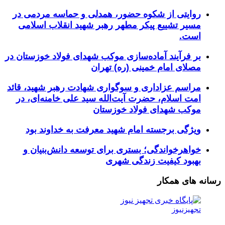
روایتی از شکوه حضور، همدلی و حماسه مردمی در
مسیر تشییع پیکر مطهر رهبر شهید انقلاب اسلامی
است.
بر فرآیند آماده‌سازی موکب شهدای فولاد خوزستان در
مصلای امام خمینی (ره) تهران
مراسم عزاداری و سوگواری شهادت رهبر شهید، قائد
امت اسلام، حضرت آیت‌الله سید علی خامنه‌ای، در
موکب شهدای فولاد خوزستان
ویژگی برجسته امام شهید معرفت به خداوند بود
خواهرخواندگی؛ بستری برای توسعه دانش‌بنیان و
بهبود کیفیت زندگی شهری
رسانه های همکار
تجهیزنیوز