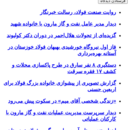
روایت صنعت فولاد،‌ رسالت خبرنگار
دیدار مدیر عامل نفت و گاز مارون با خانواده شهید
گزیده‌ای از تحولات هلال‌احمر در دوران دکتر کولیوند
فاز اول نیروگاه خورشیدی بهبهان فولاد خوزستان در
آستانه بهره‌برداری
دستگیری ۸ نفر سارق در طرح پاکسازی محلات و
کشف ۱۷ فقره سرقت
گزارش تصویری از پیشوازی خانواده بزرگ فولاد برای
اربعین حسنی
«زندگی شخصی آقای میم» در سکوت پیش می‌رود
دیدار سرپرست مدیریت عملیات نفت و گاز مارون با
کارکنان عملیاتی