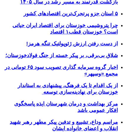
بازگشت قدرتمند به مسیر رشد در سال ۱۴۰۵
۵ استان جزو پرتحرک‌ترین اقتصاد‌های کشور
چرا پتروشیمی خوزستان برای اقتصاد ایران حیاتی
است؟ خوزستان قطب۱ اقتصاد
از دست رفتن ارزش ژئوپولتیک تنگه هرمز!
شلاق‌ بی‌برقی، بر پیکر خسته‌ از جنگ فولادخوزستان؛
اخبار گروه سرمایه گذاری تصویب سود ۶۵ تومانی در
مجمع «وسپهر»
از یک اقدام تا یک فرهنگ، پیشنهادی به استاندار
خوزستان برای نهادینه‌سازی توسعه
مرکز بهداشت و درمان شهرستان ایذه پاسخگوی
افکار عمومی باشد
مراسم وداع، تشییع و تدفین پیکر مطهر رهبر شهید
انقلاب و اعضای خانواده ایشان