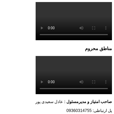
مناطق محروم
صاحب امتیاز و مدیرمسئول :
عادل سعیدی پور
پل ارتباطی: 09360314755