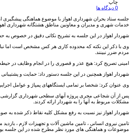
چاپ
0 دیدگاه ها
جلسه ستاد بحران شهرداری اهواز با موضوع هماهنگی پیشگیری از 
خدمات شهری و مدیران و معاونین مناطق هشتگانه شهرداری اهوا
شهردار اهواز در این جلسه به تشریح نکاتی دقیق در خصوص به حد
وی با ذکر این نکته که محدوده کاری هر کس مشخص است اما نباید 
مردم ضرر نبینند.
امینی تصریح کرد: هیچ عذر و قصوری را در انجام وظایف در حیطه ی
شهردار اهواز همچنین در این جلسه دستور داد: حمایت و پشتیبانی
وی عنوان کرد: شخصا بر تمامی ایستگاههای پمپاژ و عوامل اجرا
پس از آن شجاعی مجری پروژه آبهای سطحی شهرداری گزارشی از ش
مشکلات مربوط به آنها را به شهردار ارائه کردند.
شهردار اهواز نیز نسبت به رفع مشکل کلیه نقاط ذکر شده به ص
تامین نیروی انسانی ، تامین ماشین آلات و تجهیزات لازم ، بازدید
موضوعات و هماهنگی های مورد نظر مطرح شده در این جلسه بود