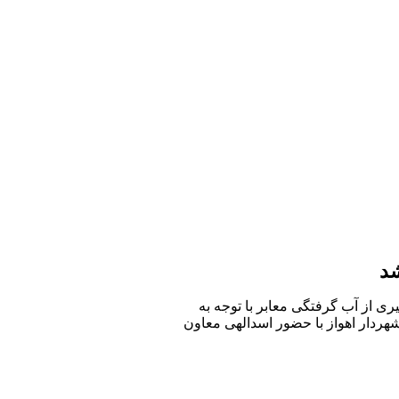
شد
ی از آب گرفتگی معابر با توجه به
هردار اهواز با حضور اسدالهی معاون