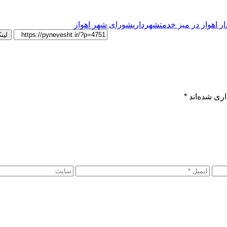
ر اهواز در میز خدمت
شهرداری
شورای شهر اهواز
لین
ری شده‌اند
*