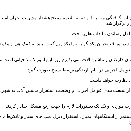
آب گرفتگی معابر با توجه به ابلاغیه سطح هشدار مدیریت بحران استان
ز برگزار شد
اقل رساندن مانداب ها پرداخت.
در مواقع بحران یکدیگر را تنها بگذاریم گفت: باید به کمک هم از وقو
 کارکنان و ماشین آلات نمی پذیرم زیرا این امور کاملا حیاتی است و 
 عوامل اجرایی در ایام بارندگی توسط بسیج صورت گیرد.
یی نظارت خواهد داشت.
یفت بندی عوامل اجرایی و وضعیت استقرار ماشین آلات به شهردار ا
ورت موردی و تک تک دستورات لازم را جهت رفع مشکل صادر کردند.
 مستمر از ایستگاههای پمپاژ ، استقرار دیزل پمپ های سیار و تانکرهای
.