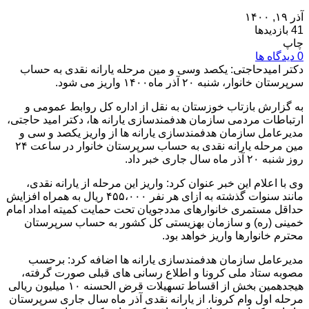
آذر ۱۹, ۱۴۰۰
41 بازدیدها
چاپ
0 دیدگاه ها
دکتر امیدحاجتی: یکصد وسی و مین مرحله یارانه نقدی به حساب
سرپرستان خانوار، شنبه ۲۰ آذر ماه۱۴۰۰ واریز می شود.
به گزارش بازتاب خوزستان به نقل از اداره کل روابط عمومی و
ارتباطات مردمی سازمان هدفمندسازی یارانه ها، دکتر امید حاجتی،
مدیرعامل سازمان هدفمندسازی یارانه ها از واریز یکصد و سی و
مین مرحله یارانه نقدی به حساب سرپرستان خانوار در ساعت ۲۴
روز شنبه ۲۰ آذر ماه سال جاری خبر داد.
وی با اعلام این خبر عنوان کرد: واریز این مرحله از یارانه نقدی،
مانند سنوات گذشته به ازای هر نفر ۴۵۵،۰۰۰ ریال به همراه افزایش
حداقل مستمری خانوارهای مددجویان تحت حمایت کمیته امداد امام
خمینی (ره) و سازمان بهزیستی کل کشور به حساب سرپرستان
محترم خانوارها واریز خواهد بود.
مدیرعامل سازمان هدفمندسازی یارانه ها اضافه کرد: برحسب
مصوبه ستاد ملی کرونا و اطلاع رسانی های قبلی صورت گرفته،
هیجدهمین بخش از اقساط تسهیلات قرض الحسنه ۱۰ میلیون ریالی
مرحله اول وام کرونا، از یارانه نقدی آذر ماه سال جاری سرپرستان