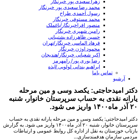
زهرا سعیدی پور خبرنگار
محمد رضا سعیدی پور خبرنگار
رسول احمدی طراح
محمد مستوفی خبرنگار
منصور افراخبرنگار/باغملک
رامین شهپری خبرنگار
حسین طاهرزاده پشتیبانی
فرهاد الماسی خبرنگار/تهران
محمود اوژن خبرنگار
اکبر شعبانی خبرنگار/هندیجان
رضا بوری پور/ رامهرمز
ابراهیم بندانی لولویی /ایذه
تماس باما
آرشیو
دکتر امیدحاجتی: یکصد وسی و مین مرحله
یارانه نقدی به حساب سرپرستان خانوار، شنبه
۲۰ آذر ماه۱۴۰۰ واریز می شود.
دکتر امیدحاجتی: یکصد وسی و مین مرحله یارانه نقدی به حساب
سرپرستان خانوار، شنبه ۲۰ آذر ماه۱۴۰۰ واریز می شود. به گزارش
بازتاب خوزستان به نقل از اداره کل روابط عمومی و ارتباطات
مردمی سازمان هدفمندسازی...