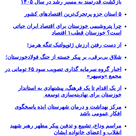
بازگشت قدرتمند به مسیر رشد در سال ۱۴۰۵
۵ استان جزو پرتحرک‌ترین اقتصاد‌های کشور
چرا پتروشیمی خوزستان برای اقتصاد ایران حیاتی
است؟ خوزستان قطب۱ اقتصاد
از دست رفتن ارزش ژئوپولتیک تنگه هرمز!
شلاق‌ بی‌برقی، بر پیکر خسته‌ از جنگ فولادخوزستان؛
اخبار گروه سرمایه گذاری تصویب سود ۶۵ تومانی در
مجمع «وسپهر»
از یک اقدام تا یک فرهنگ، پیشنهادی به استاندار
خوزستان برای نهادینه‌سازی توسعه
مرکز بهداشت و درمان شهرستان ایذه پاسخگوی
افکار عمومی باشد
مراسم وداع، تشییع و تدفین پیکر مطهر رهبر شهید
انقلاب و اعضای خانواده ایشان