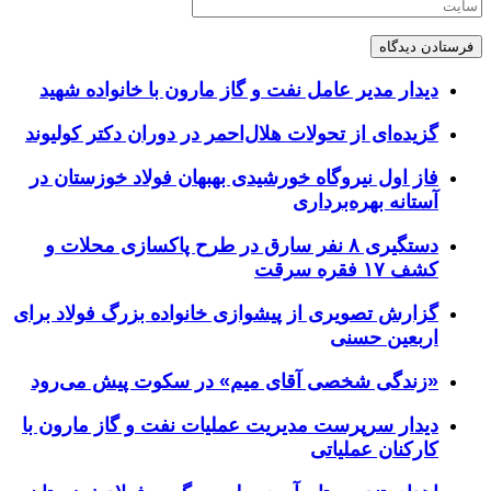
دیدار مدیر عامل نفت و گاز مارون با خانواده شهید
گزیده‌ای از تحولات هلال‌احمر در دوران دکتر کولیوند
فاز اول نیروگاه خورشیدی بهبهان فولاد خوزستان در
آستانه بهره‌برداری
دستگیری ۸ نفر سارق در طرح پاکسازی محلات و
کشف ۱۷ فقره سرقت
گزارش تصویری از پیشوازی خانواده بزرگ فولاد برای
اربعین حسنی
«زندگی شخصی آقای میم» در سکوت پیش می‌رود
دیدار سرپرست مدیریت عملیات نفت و گاز مارون با
کارکنان عملیاتی