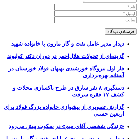
دیدار مدیر عامل نفت و گاز مارون با خانواده شهید
گزیده‌ای از تحولات هلال‌احمر در دوران دکتر کولیوند
فاز اول نیروگاه خورشیدی بهبهان فولاد خوزستان در
آستانه بهره‌برداری
دستگیری ۸ نفر سارق در طرح پاکسازی محلات و
کشف ۱۷ فقره سرقت
گزارش تصویری از پیشوازی خانواده بزرگ فولاد برای
اربعین حسنی
«زندگی شخصی آقای میم» در سکوت پیش می‌رود
دیدار سرپرست مدیریت عملیات نفت و گاز مارون با