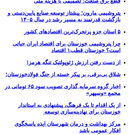
قطع برق صنعت؛ تصمیمی با هزینه ملی
پتروشیمی مارون؛ پیشتاز توسعه صنایع پایین‌دستی و
بازگشت قدرتمند به مسیر رشد در سال ۱۴۰۵
۵ استان جزو پرتحرک‌ترین اقتصاد‌های کشور
چرا پتروشیمی خوزستان برای اقتصاد ایران حیاتی
است؟ خوزستان قطب۱ اقتصاد
از دست رفتن ارزش ژئوپولتیک تنگه هرمز!
شلاق‌ بی‌برقی، بر پیکر خسته‌ از جنگ فولادخوزستان؛
اخبار گروه سرمایه گذاری تصویب سود ۶۵ تومانی در
مجمع «وسپهر»
از یک اقدام تا یک فرهنگ، پیشنهادی به استاندار
خوزستان برای نهادینه‌سازی توسعه
مرکز بهداشت و درمان شهرستان ایذه پاسخگوی
افکار عمومی باشد