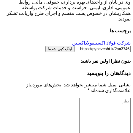
وی در پایان از واحدهای بهره برداری، حقوقی، مالی، روابط
عمومی، اداری، ایمنی، حراست و خدمات شرکت بواسطه
همکاریشان در خصوص پست مقسم و اجرای طرح واریانت تشکر
نمودند.
برچسب ها:
شرکت فولاد اکسین
فولاداکسین
لینک کپی شده!
بدون نظر! اولین نفر باشید
دیدگاهتان را بنویسید
نشانی ایمیل شما منتشر نخواهد شد.
بخش‌های موردنیاز
علامت‌گذاری شده‌اند
*