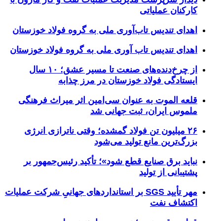
کارکنان عملیاتی
اهدای تندیس تاب‌آوری ملی به گروه فولاد خوزستان
اهدای تندیس تاب آوری ملی به گروه فولاد خوزستان
از چرخ‌دنده‌های صنعت تا مسیر عشق؛ ۱۰ سال
ایستادگی فولاد خوزستان در مرز چذابه
قلعه الموت به عنوان سی‌امین اثر میراث‌ فرهنگی
ملموس ایران، ثبت جهانی شد
۲۶ میلیون تن فولاد گمشده؛ وقتی ناترازی انرژی
بزرگ‌ترین مانع تولید می‌شود
نباید برق صنایع قطع شود»؛ تأکید رئیس‌جمهور بر
پشتیبانی از تولید
مهر تأیید SGS بر استانداردهای جهانیِ شرکت عملیات
اکتشاف نفت